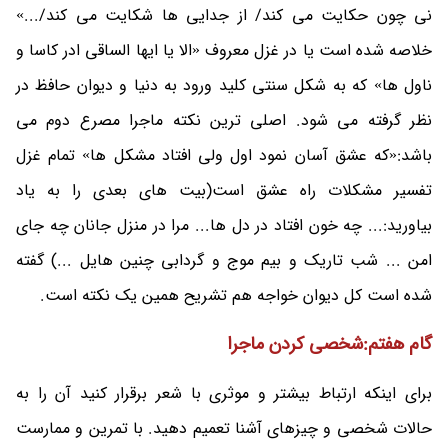
نی چون حکایت می کند/ از جدایی ها شکایت می کند/...»
خلاصه شده است یا در غزل معروف «الا یا ایها الساقی ادر کاسا و
ناول ها» که به شکل سنتی کلید ورود به دنیا و دیوان حافظ در
نظر گرفته می شود. اصلی ترین نکته ماجرا مصرع دوم می
باشد:«که عشق آسان نمود اول ولی افتاد مشکل ها» تمام غزل
تفسیر مشکلات راه عشق است(بیت های بعدی را به یاد
بیاورید:... چه خون افتاد در دل ها... مرا در منزل جانان چه جای
امن ... شب تاریک و بیم موج و گردابی چنین هایل ...) گفته
شده است کل دیوان خواجه هم تشریح همین یک نکته است.
گام هفتم:شخصی کردن ماجرا
برای اینکه ارتباط بیشتر و موثری با شعر برقرار کنید آن را به
حالات شخصی و چیزهای آشنا تعمیم دهید. با تمرین و ممارست