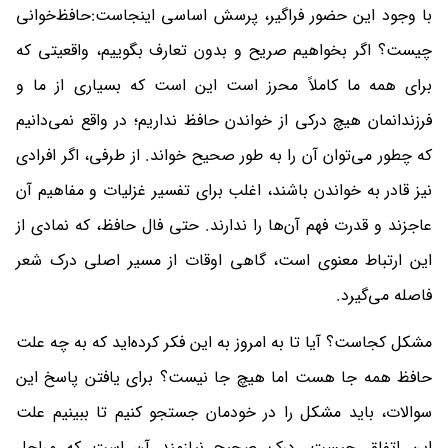
با وجود این حضور فراگیر، پرسش اساسی اینجاست:حافظ‌خوانی
چیست؟ اگر بخواهیم صریح و بدون تعارف بگوییم، واقعیتی که
برای همه ما کاملاً محرز است این است که بسیاری از ما و
فرزندانمان هیچ درکی از خواندن حافظ نداریم؛ در واقع نمی‌دانیم
که چطور می‌توان آن را به طور صحیح خواند. از طرفی، اگر افرادی
نیز قادر به خواندن باشند، اغلب برای تفسیر غزلیات و مفاهیم آن
عاجزند و قدرت فهم آن‌ها را ندارند. حتی فال حافظ، که نمادی از
این ارتباط معنوی است، گاهی اوقات از مسیر اصلی درک شعر
فاصله می‌گیرد.
مشکل کجاست؟ آیا تا به امروز به این فکر کرده‌اید که به چه علت
حافظ همه جا هست اما هیچ جا نیست؟ برای یافتن پاسخ این
سوالات، باید مشکل را در خودمان جستجو کنیم تا ببینیم علت
این اتفاق چیست. درک صحیح نیازمند آن است که مراحل