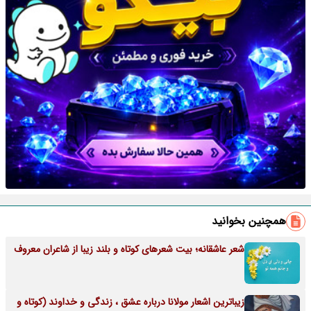
همچنین بخوانید
شعر عاشقانه؛ بیت شعرهای کوتاه و بلند زیبا از شاعران معروف
زیباترین اشعار مولانا درباره عشق ، زندگی و خداوند (کوتاه و