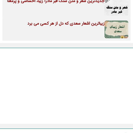
جدیدترین شعر و متن سنگ قبر مادر؛ زیبا، احساسی و پرمعنا
زیباترین اشعار سعدی که دل از هر کسی می برد