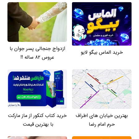
ازدواج جنجالی پسر جوان با
خرید الماس بیگو لایو
عروس 82 ساله !!
بهترین خیابان های اطراف
خرید کتاب کنکور از ماز مارکت
حرم امام رضا
با بهترین قیمت