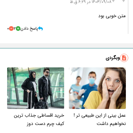
۱۴۰۳/۰۹/۰۸ در 6:29 ق.ظ
متن خوبی بود
پاسخ دادن
2
0
وبگردی
عمل بینی از این طبیعی تر !
خرید اقساطی جذاب ترین
نخواهیم داشت
کیف چرم دست دوز