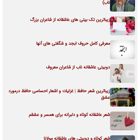
ناب)
زیباترین تک بیتی های عاشقانه از شاعران بزرگ
معرفی کامل حروف ابجد و شگفتی های آنها
دوبیتی عاشقانه ناب از شاعران معروف
زیباترین شعر حافظ | غزلیات و اشعار احساسی حافظ درمورد
عشق
شعر عاشقانه کوتاه و دلبرانه برای همسر و عشقم
شعر کوتاه و دوبیتی های عاشقانه مولانا