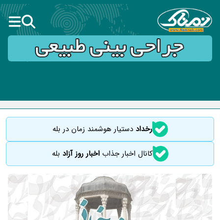
رخداد
دستیار هوشمند زمان در بله
کانال اخبار جذاب
اخبار روز آزاد
بله