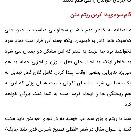
که جریان خواندن را هی قطع نکنید.
گام سوم:پیدا کردن ریتم متن
متاسفانه به خاطر عدم داشتن سجاوندی مناسب در متن های
کلاسیک شما قادر به فهمیدن اینکه جمله کی قرار است تمام شود
نخواهید بود چه برسد به شعر که این مشکل دو چندان می شود
به خاطر اینکه به اجبار جای فعل ، وزن و اجزای جمله به هم
میریزد بنابراین بعضی اوقات پیدا کردن فاعل فلان فعل تبدیل به
یک معما می شود. اما جای نگرانی نیست همان وزنی که این به
هم ریختگی ها را ایجاد کرده است به شما کمک بزرگی خواهد
کرد.
شما با ریتم و وزن شعر می فهمید که در کجای خواندن باید مکث
کنید به عنوان مثال در شعر «لفظی فصیح شیرین قدی بلند چابک/