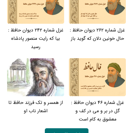
غزل شماره 262 دیوان حافظ :
غزل شماره 242 دیوان حافظ :
حال خونین دلان که گوید باز
بیا که رایت منصور پادشاه
رسید
غزل شماره 46 دیوان حافظ :
از همسر و تک فرزند حافظ تا
گل در بر و می در کف و
اشعار ناب او
معشوق به کام است