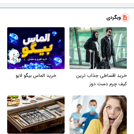
ایمیل
وبگردی
خرید اقساطی جذاب ترین
خرید الماس بیگو لایو
کیف چرم دست دوز