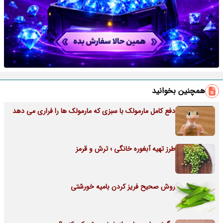
همچنین بخوانید
دفع کامل مارمولک با سبزی که مارمولک ها را فراری می دهد
طرز تهیه آبغوره خانگی ؛ ترش و قرمز
روش صحیح فریز کردن بامیه خورشتی