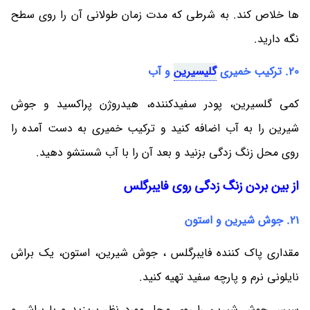
ها خلاص کند. به شرطی که مدت زمان طولانی آن را روی سطح
نگه دارید.
20. ترکیب خمیری
گلیسیرین
و آب
کمی گلسیرین، پودر سفیدکننده، هیدروژن پراکسید و جوش
شیرین را به آب اضافه کنید و ترکیب خمیری به دست آمده را
روی محل زنگ زدگی بزنید و بعد آن را با آب شستشو دهید.
از بین بردن زنگ زدگی روی فایبرگلس
21. جوش شیرین و استون
مقداری پاک کننده فایبرگلس ، جوش شیرین، استون، یک براش
نایلونی نرم و پارچه سفید تهیه کنید.
سپس جوش شیرین را روی محل مورد نظر بریزید و با براش و