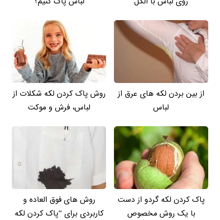
روی لباس با الکل
لباس پاک کنیم؟
از بین بردن لکه های عرق از
روش پاک کردن لکه شکلات از
لباس
لباس، فرش و موکت
پاک کردن لکه گردو از دست
روش های فوق العاده و
با یک روش مخصوص
کاربردی برای “پاک کردن لکه