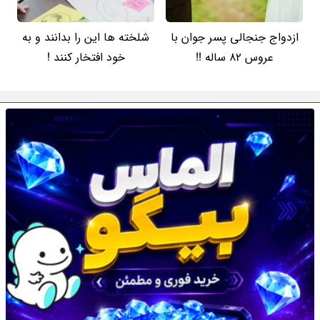
ازدواج جنجالی پسر جوان با
شلخته ها این را بدانند و به
عروس 82 ساله !!
خود افتخار کنند !