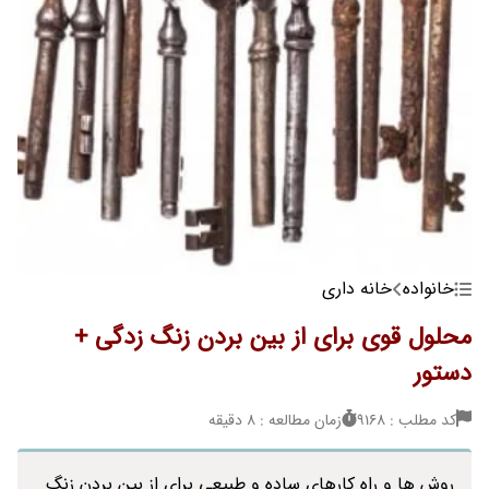
خانواده
خانه داری
محلول قوی برای از بین بردن زنگ زدگی +
دستور
کد مطلب : 9168
زمان مطالعه : 8 دقیقه
روش ها و راه کارهای ساده و طبیعی برای از بین بردن زنگ