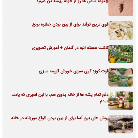
چگونه ساس ها رو از خونه ریشه کن کنیم؟
قوی ترین ترفند برای از بین بردن حشره برنج
کاشت هسته انبه در گلدان + آموزش تصویری
فوت کوزه گری سبزی خورش قورمه سبزی
دفع تمام پشه ها از خانه بدون سم، با این اسپری که یادت
میدم
روش های برق آسا برای از بین بردن انواع موریانه در خانه