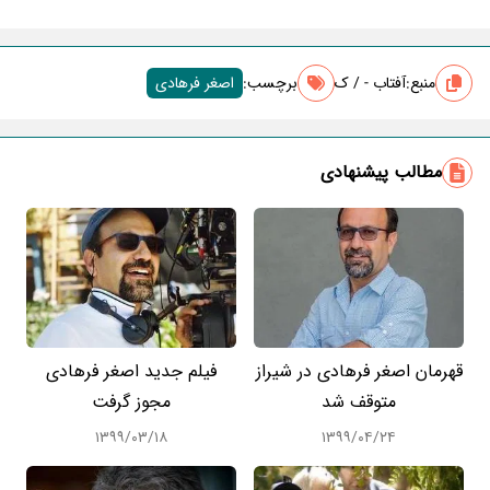
منبع:
آفتاب - / ک
برچسب‌:
اصغر فرهادی
مطالب پیشنهادی
قهرمان اصغر فرهادی در شیراز
فیلم جدید اصغر فرهادی
متوقف شد
مجوز گرفت
۱۳۹۹/۰۳/۱۸
۱۳۹۹/۰۴/۲۴