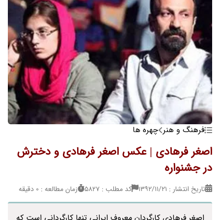
فرهنگ و هنر
چهره ها
اصغر فرهادی | عکس اصغر فرهادی و دخترش
در جشنواره
تاریخ انتشار : ۱۳۹۲/۱۱/۲۱
کد مطلب : 5827
زمان مطالعه : 0 دقیقه
اصغر فرهادی کارگردان معروف ایرانی تنها کارگردانی است که