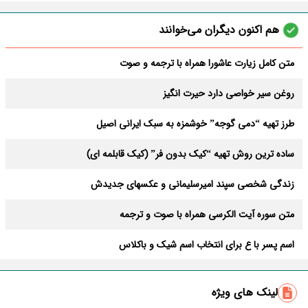
هم اکنون دیگران می‌خوانند
متن کامل زیارت عاشورا همراه با ترجمه و صوت
روغن سیر خواصی دارد حیرت انگیز
طرز تهیه “دمی گوجه” خوشمزه به سبک ایرانی اصیل
ساده ترین روش تهیه “کیک بدون فر” (کیک قابلمه ای)
زندگی شخصی سپند امیرسلیمانی و عکسهای جدیدش
متن سوره آیت الکرسی همراه با صوت و ترجمه
اسم پسر با ع برای انتخاب اسم شیک و باکلاس
جواب کامل اسم فامیلی که با ف شروع بشه
لینک های ویژه
آیا بسته شدن بخت ازدواج واقعیت دارد؟