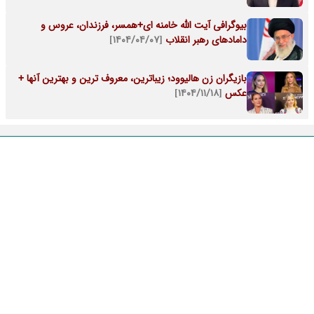
بیوگرافی آیت الله خامنه ای+همسر، فرزندان، عروس و
دامادهای رهبر انقلاب
[۱۴۰۴/۰۴/۰۷]
بازیگران زن هالیوود؛ زیباترین، معروف ترین و بهترین آنها +
عکس
[۱۴۰۴/۱۱/۱۸]