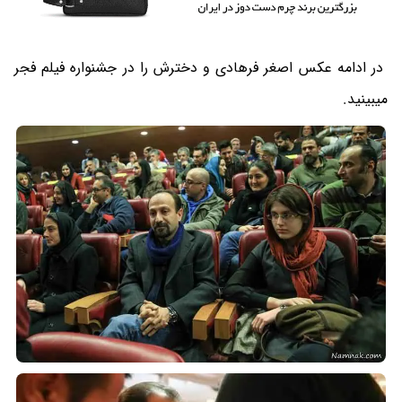
در ادامه عکس اصغر فرهادی و دخترش را در جشنواره فیلم فجر
میبینید.