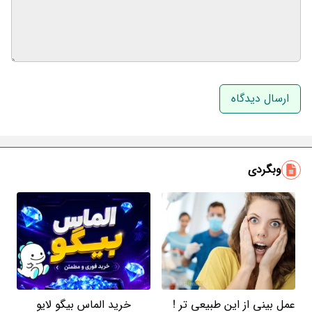
نام و نام خانوادگی
ایمیل
وبگردی
عمل بینی از این طبیعی تر !
خرید الماس بیگو لایو