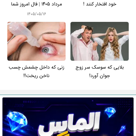
خود افتخار کنند !
مرداد ۱۴۰۵ | فال امروز شما
۱۴۰۵/۰۵/۱۶
بلایی که سوسک سر زوج
زنی که داخل چشمش چسب
جوان آورد!
ناخن ریخت!!