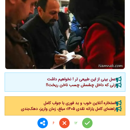
عمل بینی از این طبیعی تر ! نخواهیم داشت
زنی که داخل چشمش چسب ناخن ریخت!!
استخاره آنلاین خوب و بد فوری با جواب کامل
راهنمای کامل یارانه نقدی ۱۴۰۵؛ مبلغ، زمان واریز، دهک‌بندی
6
12