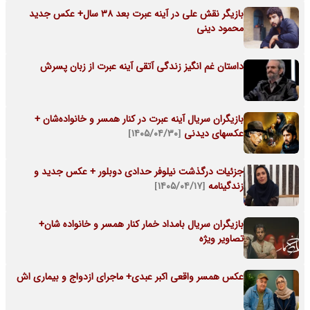
بازیگر نقش علی در آینه عبرت بعد 38 سال+ عکس جدید
محمود دینی
داستان غم انگیز زندگی آتقی آینه عبرت از زبان پسرش
بازیگران سریال آینه عبرت در کنار همسر و خانواده‌شان +
عکسهای دیدنی
[۱۴۰۵/۰۴/۳۰]
جزئیات درگذشت نیلوفر حدادی دوبلور + عکس جدید و
زندگینامه
[۱۴۰۵/۰۴/۱۷]
بازیگران سریال بامداد خمار کنار همسر و خانواده شان+
تصاویر ویژه
عکس همسر واقعی اکبر عبدی+ ماجرای ازدواج و بیماری اش