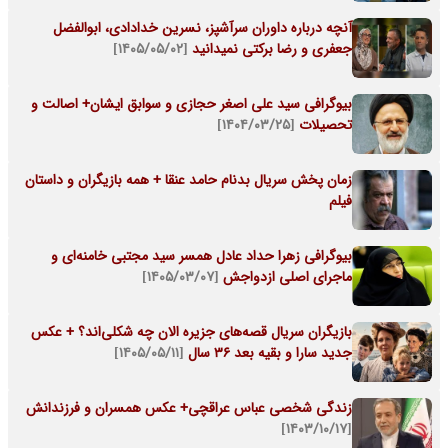
آنچه درباره داوران سرآشپز، نسرین خدادادی، ابوالفضل
جعفری و رضا برکتی نمیدانید
[۱۴۰۵/۰۵/۰۲]
بیوگرافی سید علی اصغر حجازی و سوابق ایشان+ اصالت و
تحصیلات
[۱۴۰۴/۰۳/۲۵]
زمان پخش سریال بدنام حامد عنقا + همه بازیگران و داستان
فیلم
بیوگرافی زهرا حداد عادل همسر سید مجتبی خامنه‌ای و
ماجرای اصلی ازدواجش
[۱۴۰۵/۰۳/۰۷]
بازیگران سریال قصه‌های جزیره الان چه شکلی‌اند؟ + عکس
جدید سارا و بقیه بعد 36 سال
[۱۴۰۵/۰۵/۱۱]
زندگی شخصی عباس عراقچی+ عکس همسران و فرزندانش
[۱۴۰۳/۱۰/۱۷]