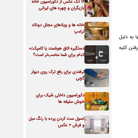
16 تک عکس از دکوراسیون خانه
بازیگران و چهره های ایرانی
خانه ها و ویلاهای مجلل دونالد
ترامپ
 به دلیل
فتن کلیه
دستگیره اتاق هوشمند یا کامپکت؛
کدام برای شما مناسب‌تر است؟
ترفندی برای رفع ترک روی دیوار
گچی
دکوراسیون داخلی شیک برای
خوش سلیقه ها
اصول ست کردن پرده با رنگ مبل
و فرش + عکس