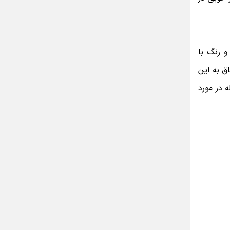
و رنگ با
ق به این
 در مورد