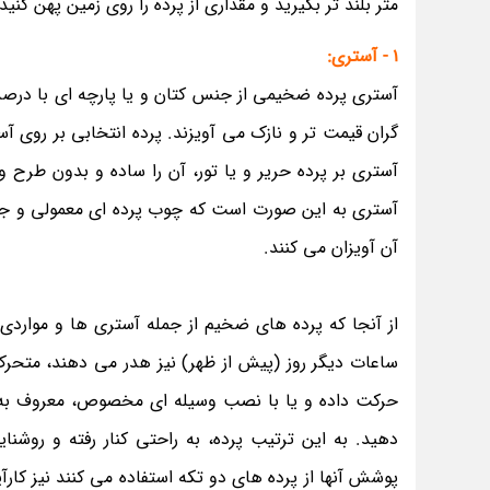
متر بلند تر بگیرید و مقداری از پرده را روی زمین پهن کن
1 - آستری:
آستری پرده ضخیمی از جنس کتان و یا پارچه ای با درصدی 
گران قیمت تر و نازک می آویزند. پرده انتخابی بر روی آ
آستری بر پرده حریر و یا تور، آن را ساده و بدون طرح 
آستری به این صورت است که چوب پرده ای معمولی و جداگا
آن آویزان می کنند.
از آنجا که پرده های ضخیم از جمله آستری ها و مواردی ک
ساعات دیگر روز (پیش از ظهر) نیز هدر می دهند، متحرک
حرکت داده و یا با نصب وسیله ای مخصوص، معروف به اتو
دهید. به این ترتیب پرده، به راحتی کنار رفته و روش
پوشش آنها از پرده های دو تکه استفاده می کنند نیز کارآ