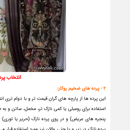
انتخاب پر
2 - پرده های ضخیم روکار:
این پرده ها از پارچه های گران قیمت تر و با دوام تری ا
استفاده برای رومبلی یا کمی نازک تر، مخمل، ساتن و به 
پنجره های عریض) و در روی پرده نازک (حریر یا توری) به
پرده نازک در زیر و یا حتی والان نیز مورد استفاده قرار 