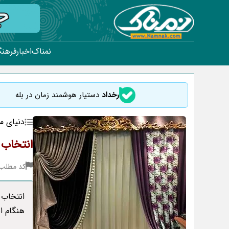
نمناک
اخبار
فرهنگ
رخداد
دستیار هوشمند زمان در بله
دنیای م
انتخاب 
کد مطلب : 91
انتخاب 
هنگام ا