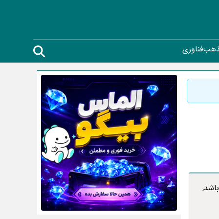
ذهب
فناوری
اشد,