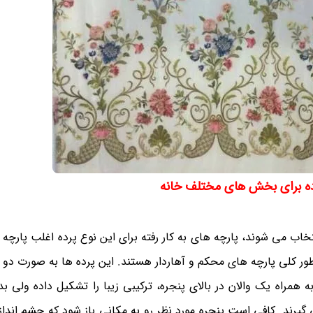
ده برای بخش های مختلف خانه
نتخاب می شوند، پارچه های به کار رفته برای این نوع پرده اغلب پارچه
طور کلی پارچه های محکم و آهاردار هستند. این پرده ها به صورت دو ت
 همراه یک والان در بالای پنجره، ترکیبی زیبا را تشکیل داده ولی ب
می گیرند. کافی است پنجره مورد نظر رو به مکانی باز شود که چشم اندا