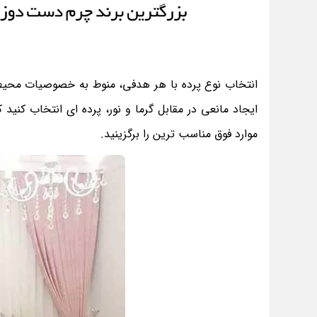
انتخاب نوع پرده با هر هدفی، منوط به خصوصیات محیط و 
ایجاد مانعی در مقابل گرما و نور، پرده ای انتخاب کنید 
موارد فوق مناسب ترین را برگزینید.