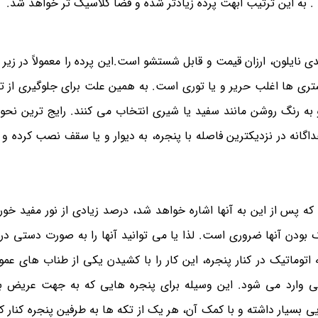
ید . به این ترتیب ابهت پرده زیادتر شده و فضا کلاسیک تر خواهد شد.
نایلون، ارزان قیمت و قابل شستشو است.این پرده را معمولاً در زیر 
ستری ها اغلب حریر و یا توری است. به همین علت برای جلوگیری از تأ
و به رنگ روشن مانند سفید یا شیری انتخاب می کنند. رایج ترین نحو
نه در نزدیکترین فاصله با پنجره، به دیوار و یا سقف نصب کرده و پر
ه پس از این به آنها اشاره خواهد شد، درصد زیادی از نور مفید خورش
 بودن آنها ضروری است. لذا یا می توانید آنها را به صورت دستی در
ماتیک در کنار پنجره، این کار را با کشیدن یکی از طناب های عمو
نایی وارد می شود. این وسیله برای پنجره هایی که به جهت عریض ب
یی بسیار داشته و با کمک آن، هر یک از تکه ها به طرفین پنجره کنار 