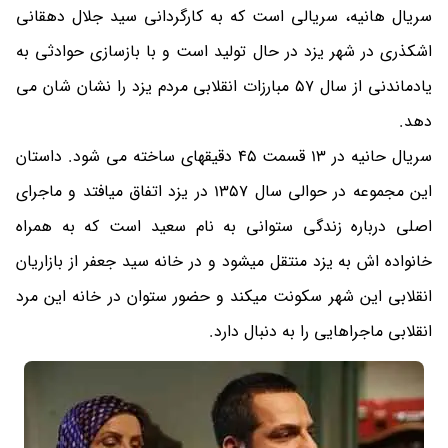
سریال هانیه، سریالی است که به کارگردانی سید جلال دهقانی
اشکذری در شهر یزد در حال تولید است و با بازسازی حوادثی به
یادماندنی از سال 57 مبارزات انقلابی مردم یزد را نشان شان می
دهد.
سریال حانیه در 13 قسمت 45 دقیقه‎ای ساخته می شود. داستان
این مجموعه در حوالی سال 1357 در یزد اتفاق می‎افتد و ماجرای
اصلی درباره زندگی ستوانی به نام سعید است که به همراه
خانواده اش به یزد منتقل می‎شود و در خانه سید جعفر از بازاریان
انقلابی این شهر سکونت می‎کند و حضور ستوان در خانه این مرد
انقلابی ماجراهایی را به دنبال دارد.