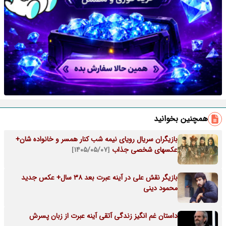
همچنین بخوانید
بازیگران سریال رویای نیمه شب کنار همسر و خانواده شان+
عکسهای شخصی جذاب
[۱۴۰۵/۰۵/۰۷]
بازیگر نقش علی در آینه عبرت بعد 38 سال+ عکس جدید
محمود دینی
داستان غم انگیز زندگی آتقی آینه عبرت از زبان پسرش