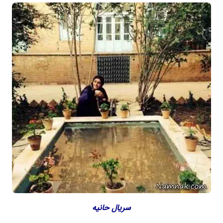
سریال حانیه