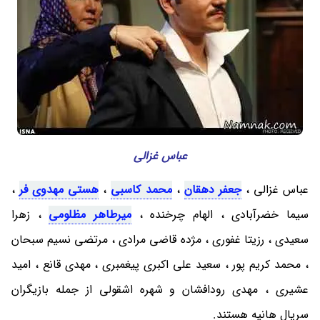
عباس غزالی
عباس غزالی ،
جعفر دهقان
،
محمد کاسبی
،
هستی مهدوی فر
،
سیما خضرآبادی ، الهام چرخنده ،
میرطاهر مظلومی
، زهرا
سعیدی ، رزیتا غفوری ، مژده قاضی مرادی ، مرتضی نسیم سبحان
، محمد کریم پور ، سعید علی اکبری پیغمبری ، مهدی قانع ، امید
عشیری ، مهدی رودافشان و شهره اشقولی از جمله بازیگران
سریال هانیه هستند.