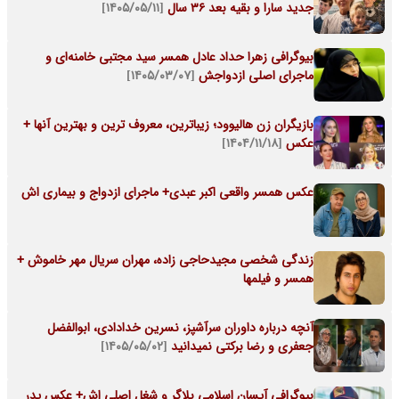
جدید سارا و بقیه بعد 36 سال
[۱۴۰۵/۰۵/۱۱]
بیوگرافی زهرا حداد عادل همسر سید مجتبی خامنه‌ای و
ماجرای اصلی ازدواجش
[۱۴۰۵/۰۳/۰۷]
بازیگران زن هالیوود؛ زیباترین، معروف ترین و بهترین آنها +
عکس
[۱۴۰۴/۱۱/۱۸]
عکس همسر واقعی اکبر عبدی+ ماجرای ازدواج و بیماری اش
زندگی شخصی مجیدحاجی زاده، مهران سریال مهر خاموش +
همسر و فیلمها
آنچه درباره داوران سرآشپز، نسرین خدادادی، ابوالفضل
جعفری و رضا برکتی نمیدانید
[۱۴۰۵/۰۵/۰۲]
بیوگرافی آیسان اسلامی بلاگر و شغل اصلی اش+ عکس پدر