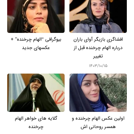
افشاگری بازیگر آوای باران
بیوگرافی “الهام چرخنده” +
درباره الهام چرخنده قبل از
عکسهای جدید
تغییر
۱۴۰۳/۱۰/۱۵
اولین عکس الهام چرخنده و
گلایه های خواهر الهام
همسر روحانی اش
چرخنده