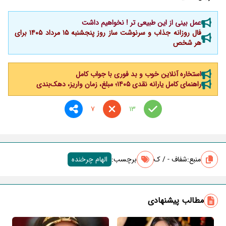
عمل بینی از این طبیعی تر ! نخواهیم داشت
فال روزانه جذاب و سرنوشت ساز روز پنجشنبه ۱۵ مرداد ۱۴۰۵ برای
هر شخص
استخاره آنلاین خوب و بد فوری با جواب کامل
راهنمای کامل یارانه نقدی ۱۴۰۵؛ مبلغ، زمان واریز، دهک‌بندی
7
13
منبع:
شفاف - / ک
برچسب‌:
الهام چرخنده
مطالب پیشنهادی