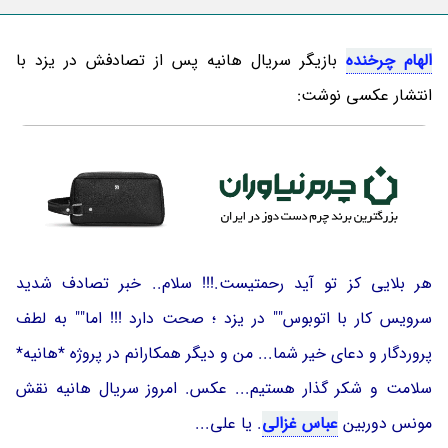
الهام چرخنده
بازیگر سریال هانیه پس از تصادفش در یزد با
انتشار عکسی نوشت:
هر بلایی کز تو آید رحمتیست.!!! سلام.. خبر تصادف شدید
سرویس کار با اتوبوس"" در یزد ؛ صحت دارد !!! اما"" به لطف
پروردگار و دعای خیر شما... من و دیگر همکارانم در پروژه *هانیه*
سلامت و شکر گذار هستیم... عکس. امروز سریال هانیه نقش
مونس دوربین
عباس غزالی
. یا علی...