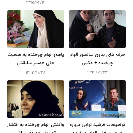
۱۳۹۵/۰۶/۱۴
حرف های بدون سانسور الهام
پاسخ الهام چرخنده به صحبت
چرخنده + عکس
های همسر سابقش
۱۳۹۳/۱۰/۲۸
۱۳۹۴/۰۲/۲۳
توضیحات فرشید نوابی درباره
واکنش الهام چرخنده به انتشار
صحبت های الهام چرخنده
تصاویر خصوصی اش