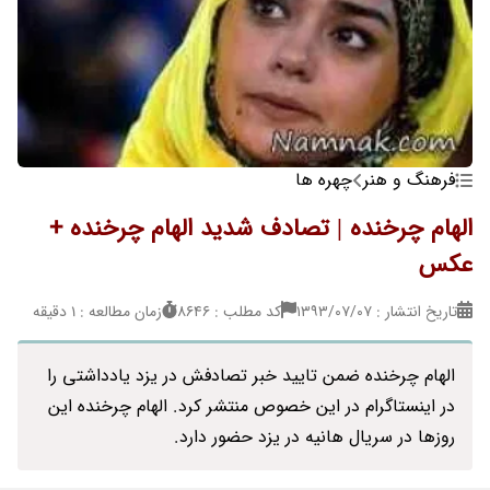
فرهنگ و هنر
چهره ها
الهام چرخنده | تصادف شدید الهام چرخنده +
عکس
تاریخ انتشار : ۱۳۹۳/۰۷/۰۷
کد مطلب : 8646
زمان مطالعه : 1 دقیقه
الهام چرخنده ضمن تایید خبر تصادفش در یزد یادداشتی را
در اینستاگرام در این خصوص منتشر کرد. الهام چرخنده این
روزها در سریال هانیه در یزد حضور دارد.