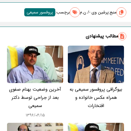
منبع:
پرشین وی -/ ن.م
برچسب‌:
پروفسور سمیعی
مطالب پیشنهادی
بیوگرافی پروفسور سمیعی به
آخرین وضعیت بهنام صفوی
همراه عکس خانواده و
بعد از جراحی توسط دکتر
افتخارات
سمیعی
۱۳۹۶/۰۴/۱۵