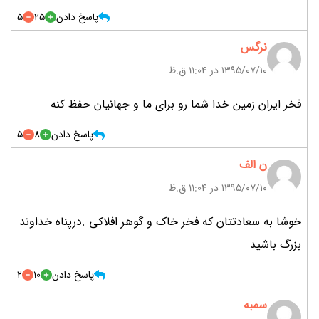
پاسخ دادن
25
5
نرگس
۱۳۹۵/۰۷/۱۰ در 11:04 ق.ظ
فخر ایران زمین خدا شما رو برای ما و جهانیان حفظ کنه
پاسخ دادن
8
5
ن الف
۱۳۹۵/۰۷/۱۰ در 11:04 ق.ظ
خوشا به سعادتتان که فخر خاک و گوهر افلاکی .درپناه خداوند
بزرگ باشید
پاسخ دادن
10
2
سمبه