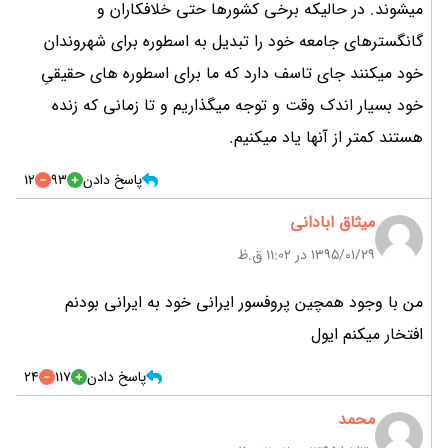
میشوند. در حالیکه برخی کشورها حتی خلافکاران و
گانگسترهای جامعه خود را تبدیل به اسطوره برای شهروندان
خود میکنند جای تاسف دارد که ما برای اسطوره های حقیقیِ
خود بسیار اندک وقت و توجه میگذاریم و تا زمانی که زنده
هستند کمتر از آنها یاد میکنیم.
پاسخ دادن
93
12
میثاق ابادانی
۱۳۹۵/۰۱/۲۹ در 11:02 ق.ظ
من با وجود همچین پروفسور ایرانی خود به ایرانی بودنم
افتخار میکنم ایول
پاسخ دادن
117
24
محمد