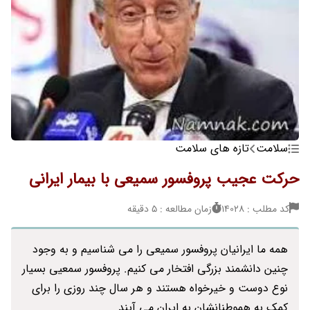
سلامت
تازه های سلامت
حرکت عجیب پروفسور سمیعی با بیمار ایرانی
کد مطلب : 14028
زمان مطالعه : 5 دقیقه
همه ما ایرانیان پروفسور سمیعی را می شناسیم و به وجود
چنین دانشمند بزرگی افتخار می کنیم. پروفسور سمعیی بسیار
نوع دوست و خیرخواه هستند و هر سال چند روزی را برای
کمک به هموطنانشان به ایران می آیند.