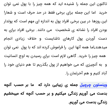
تاکنون این جمله را شنیده اید که همه چیز را با پول نمی توان
خرید اما این جمله برای برخی فقط در حد حرف است و شعار!
این روزها در بین برخی افراد پول به اندازه ای مهم است که پولدار
بودن افراد را نشانه ی شخصیت می دانند. برخی افراد برای به
دست آوردن پول کارهای ناشایست و خلاف زیادی انجام
میدهند٬اما همه آنها این را فراموش کرده اند که با پول نمی توان
همه چیز را خرید. گاهی لازم است برای رسیدن به اوج انسانیت
و به آنچیزی که می خواهیم از پول بگذریم تا هم دنیای خود را
آباد کنیم و هم آخرتمان را.
وینستون چرچیل
جمله ی زیبایی دارد که ما بر حسب آنچه
بدست می آوریم زندگی میکنیم و بر حسب آنچه که میبخشیم
زندگی بدست می آوریم.