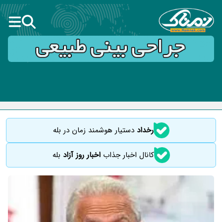
رخداد
دستیار هوشمند زمان در بله
کانال اخبار جذاب
اخبار روز آزاد
بله