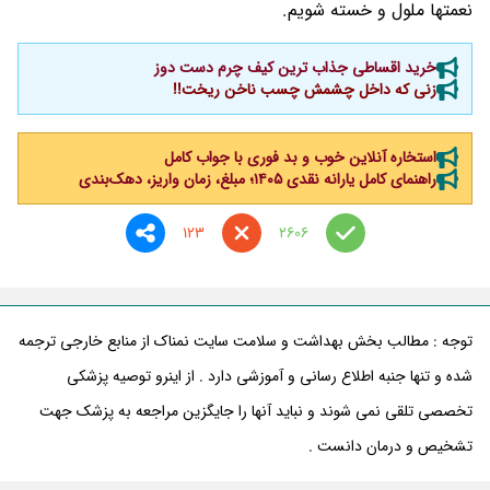
نعمتها ملول و خسته شویم.
خرید اقساطی جذاب ترین کیف چرم دست دوز
زنی که داخل چشمش چسب ناخن ریخت!!
استخاره آنلاین خوب و بد فوری با جواب کامل
راهنمای کامل یارانه نقدی ۱۴۰۵؛ مبلغ، زمان واریز، دهک‌بندی
123
2606
توجه : مطالب بخش بهداشت و سلامت سایت نمناک از منابع خارجی ترجمه
شده و تنها جنبه اطلاع رسانی و آموزشی دارد . از اینرو توصیه پزشکی
تخصصی تلقی نمی شوند و نباید آنها را جایگزین مراجعه به پزشک جهت
تشخیص و درمان دانست .