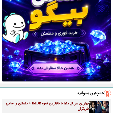
همچنین بخوانید
بهترین سریال دنیا با بالاترین نمره IMDB + داستان و اسامی
بازیگران