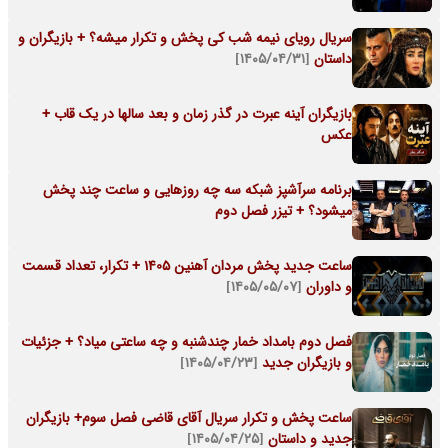
سریال رویای نیمه شب کی پخش و تکرار میشه؟ + بازیگران و
داستان
[۱۴۰۵/۰۴/۳۱]
بازیگران آینه عبرت در گذر زمان و بعد سالها در یک قاب +
عکس
برنامه سرآشپز شبکه سه چه روزهایی و ساعت چند پخش
میشود؟ + تیزر فصل دوم
ساعت جدید پخش مردان آهنین 1405 + تکرار، تعداد قسمت
و داوران
[۱۴۰۵/۰۵/۰۷]
فصل دوم بامداد خمار چندشنبه و چه ساعتی میاد؟ + جزئیات
و بازیگران جدید
[۱۴۰۵/۰۴/۲۳]
ساعت پخش و تکرار سریال آقای قاضی فصل سوم+ بازیگران
جدید و داستان
[۱۴۰۵/۰۴/۲۵]