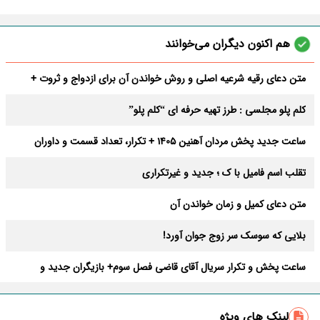
هم اکنون دیگران می‌خوانند
متن دعای رقیه شرعیه اصلی و روش خواندن آن برای ازدواج و ثروت +
عوارض
کلم پلو مجلسی : طرز تهیه حرفه ای “کلم پلو”
ساعت جدید پخش مردان آهنین 1405 + تکرار، تعداد قسمت و داوران
تقلب اسم فامیل با ک ؛ جدید و غیرتکراری
متن دعای کمیل و زمان خواندن آن
بلایی که سوسک سر زوج جوان آورد!
ساعت پخش و تکرار سریال آقای قاضی فصل سوم+ بازیگران جدید و
داستان
طرز تهیه سالاد ماکارونی خانگی خوشمزه و لذیذ + آموزش تصویری
لینک های ویژه