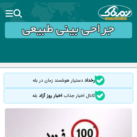
رخداد
دستیار هوشمند زمان در بله
کانال اخبار جذاب
اخبار روز آزاد
بله