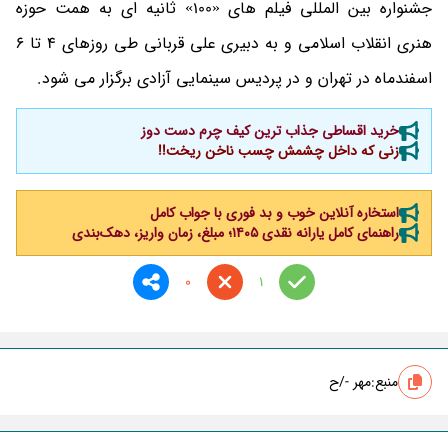
جشنواره بین المللی فیلم های «100» ثانیه ای به همت حوزه
هنری انقلاب اسلامی و به دبیری علی قربانی طی روزهای 4 تا 6
اسفندماه در تهران و در پردیس سینمایی آزادی برگزار می شود.
خرید اقساطی جذاب ترین کیف چرم دست دوز
زنی که داخل چشمش چسب ناخن ریخت!!
استخاره آنلاین خوب و بد فوری با جواب کامل
راهنمای کامل یارانه نقدی ۱۴۰۵؛ مبلغ، زمان واریز، دهک‌بندی
0
1
منبع:
مهر -/ح