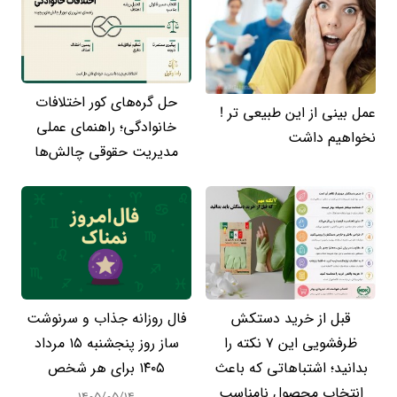
حل گره‌های کور اختلافات
عمل بینی از این طبیعی تر !
خانوادگی؛ راهنمای عملی
نخواهیم داشت
مدیریت حقوقی چالش‌ها
قبل از خرید دستکش
فال روزانه جذاب و سرنوشت
ظرفشویی این ۷ نکته را
ساز روز پنجشنبه ۱۵ مرداد
بدانید؛ اشتباهاتی که باعث
۱۴۰۵ برای هر شخص
انتخاب محصول نامناسب