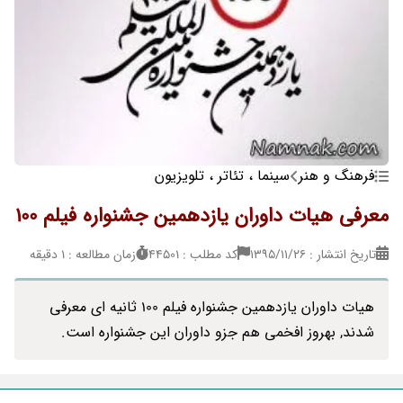
فرهنگ و هنر
سینما ، تئاتر ، تلویزیون
معرفی هیات داوران یازدهمین جشنواره فیلم 100
تاریخ انتشار : ۱۳۹۵/۱۱/۲۶
کد مطلب : 44501
زمان مطالعه : 1 دقیقه
هیات داوران یازدهمین جشنواره فیلم 100 ثانیه ای معرفی
شدند, بهروز افخمی هم جزو داوران این جشنواره است.