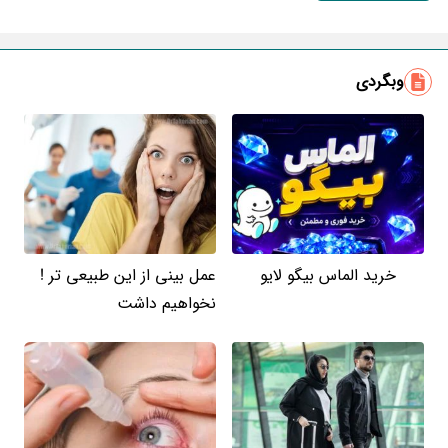
ایمیل
وبگردی
خرید الماس بیگو لایو
عمل بینی از این طبیعی تر !
نخواهیم داشت