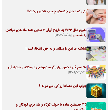
زنی که داخل چشمش چسب ناخن ریخت!!
تقویم سال 2026 به تاریخ ایران + تبدیل همه ماه های میلادی
به شمسی
[۱۴۰۴/۱۰/۱۵]
شلخته ها این را بدانند و به خود افتخار کنند !
90 اسم گروه خفن برای گروه دورهمی دوستانه و خانوادگی
[۱۴۰۵/۰۴/۰۴]
جواب این معماها رو کی می دونه ؟
35 چیستان ساده با جواب کوتاه و طنز برای کودکان و
بزرگسالان