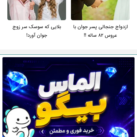
ازدواج جنجالی پسر جوان با
بلایی که سوسک سر زوج
عروس 82 ساله !!
جوان آورد!