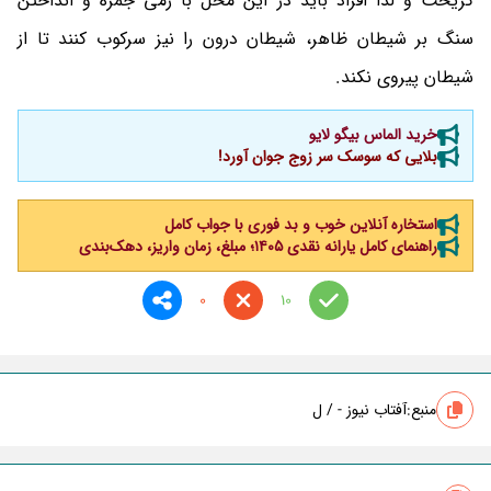
گریخت و لذا افراد باید در این محل با رمی جمره و انداختن
سنگ بر شیطان ظاهر، شیطان درون را نیز سرکوب کنند تا از
شیطان پیروی نکند.
خرید الماس بیگو لایو
بلایی که سوسک سر زوج جوان آورد!
استخاره آنلاین خوب و بد فوری با جواب کامل
راهنمای کامل یارانه نقدی ۱۴۰۵؛ مبلغ، زمان واریز، دهک‌بندی
0
10
منبع:
آفتاب نیوز - / ل