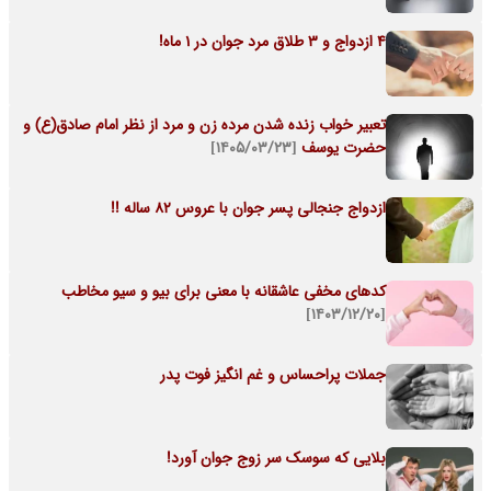
4 ازدواج و 3 طلاق مرد جوان در 1 ماه!
تعبیر خواب زنده شدن مرده زن و مرد از نظر امام صادق(ع) و
حضرت یوسف
[۱۴۰۵/۰۳/۲۳]
ازدواج جنجالی پسر جوان با عروس 82 ساله !!
کدهای مخفی عاشقانه با معنی برای بیو و سیو مخاطب
[۱۴۰۳/۱۲/۲۰]
جملات پراحساس و غم انگیز فوت پدر
بلایی که سوسک سر زوج جوان آورد!