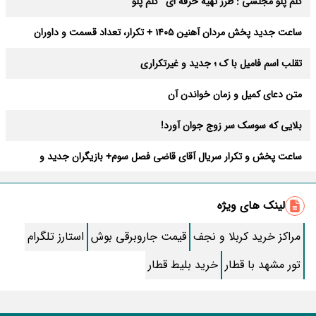
کلم پلو مجلسی : طرز تهیه حرفه ای “کلم پلو”
ساعت جدید پخش مردان آهنین 1405 + تکرار، تعداد قسمت و داوران
تقلب اسم فامیل با ک ؛ جدید و غیرتکراری
متن دعای کمیل و زمان خواندن آن
بلایی که سوسک سر زوج جوان آورد!
ساعت پخش و تکرار سریال آقای قاضی فصل سوم+ بازیگران جدید و
داستان
طرز تهیه سالاد ماکارونی خانگی خوشمزه و لذیذ + آموزش تصویری
لینک های ویژه
طرز تهیه پاستا با سس آلفردو و مرغ فوری + آموزش تصویری پنه
مراکز خرید کربلا و نجف
قیمت جاروبرقی بوش
استارز تلگرام
جواب کامل اسم فامیل با “س”
تور مشهد با قطار
خرید بلیط قطار
ماه قرمز نشانه آخر دنیا در آسمان ظاهر شد !
جملات زیبا برای بهترین پدر دنیا