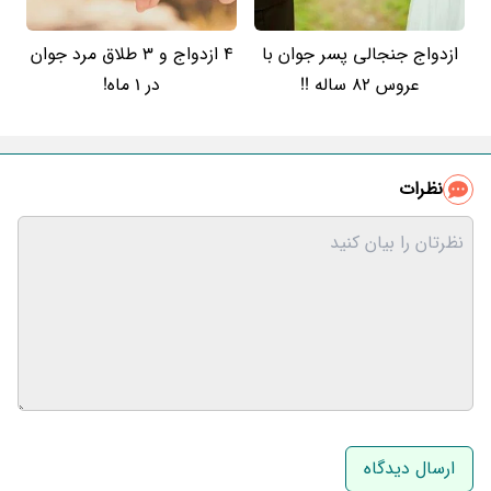
ازدواج جنجالی پسر جوان با
4 ازدواج و 3 طلاق مرد جوان
عروس 82 ساله !!
در 1 ماه!
نظرات
نام و نام خانوادگی