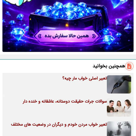
همچنین بخوانید
تعبیر اصلی خواب مار چیه؟
سوالات جرات حقیقت دوستانه، عاشقانه و خنده دار
تعبیر خواب مردن خودم و دیگران در وضعیت های مختلف