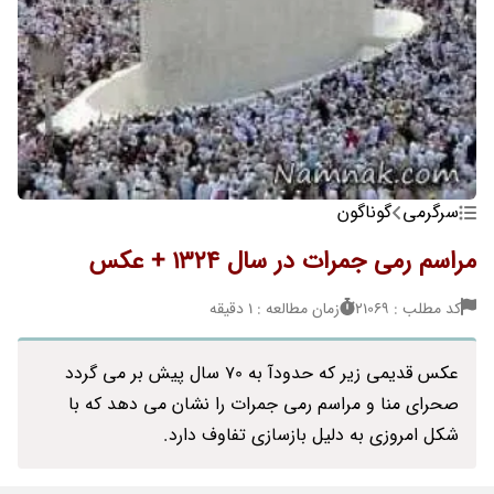
سرگرمی
گوناگون
مراسم رمی جمرات در سال 1324 + عکس
کد مطلب : 21069
زمان مطالعه : 1 دقیقه
عکس قدیمی زیر که حدودآ به 70 سال پیش بر می گردد
صحرای منا و مراسم رمی جمرات را نشان می دهد که با
شکل امروزی به دلیل بازسازی تفاوف دارد.