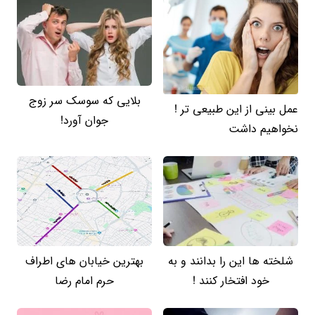
بلایی که سوسک سر زوج
عمل بینی از این طبیعی تر !
جوان آورد!
نخواهیم داشت
شلخته ها این را بدانند و به
بهترین خیابان های اطراف
خود افتخار کنند !
حرم امام رضا