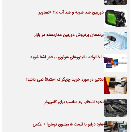
دوربین ضد ضربه و ضد آب 4k +تصاویر
برندهای پرفروش دوربین مداربسته در بازار
با خانواده مانیتورهای هوآوی بیشتر آشنا شوید
نکاتی در مورد خرید چاپگر که احتمالاً نمی‌ دانید!
نحوه انتخاب رم مناسب برای کامپیوتر
هارد درایو با قیمت 5 میلیون تومان! + عکس