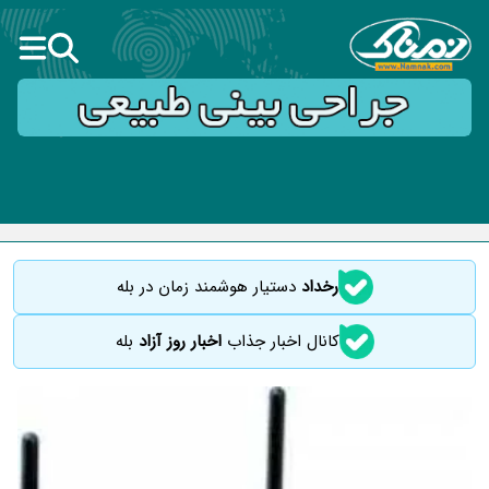
رخداد
دستیار هوشمند زمان در بله
کانال اخبار جذاب
اخبار روز آزاد
بله