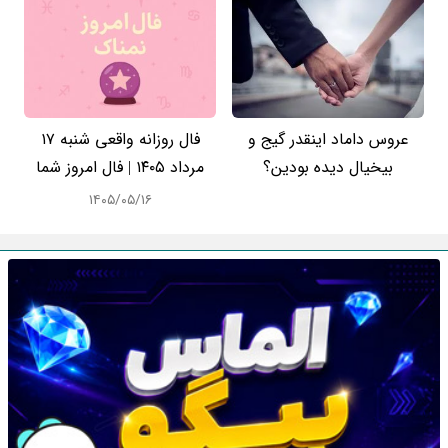
عروس داماد اینقدر گیج و
فال روزانه واقعی شنبه ۱۷
بیخیال دیده بودین؟
مرداد ۱۴۰۵ | فال امروز شما
۱۴۰۵/۰۵/۱۶