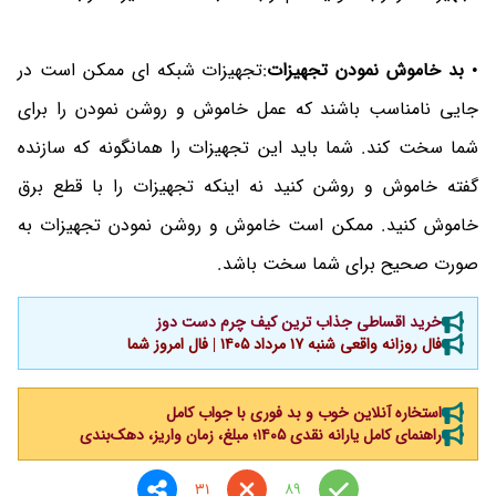
•
بد خاموش نمودن تجهیزات
:تجهیزات شبکه ای ممکن است در
جایی نامناسب باشند که عمل خاموش و روشن نمودن را برای
شما سخت کند. شما باید این تجهیزات را همانگونه که سازنده
گفته خاموش و روشن کنید نه اینکه تجهیزات را با قطع برق
خاموش کنید. ممکن است خاموش و روشن نمودن تجهیزات به
صورت صحیح برای شما سخت باشد.
خرید اقساطی جذاب ترین کیف چرم دست دوز
فال روزانه واقعی شنبه ۱۷ مرداد ۱۴۰۵ | فال امروز شما
استخاره آنلاین خوب و بد فوری با جواب کامل
راهنمای کامل یارانه نقدی ۱۴۰۵؛ مبلغ، زمان واریز، دهک‌بندی
31
89