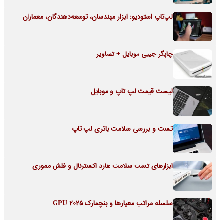
لپ‌تاپ استودیو: ابزار مهندسان، توسعه‌دهندگان، معماران
چاپگر جیبی موبایل + تصاویر
لیست قیمت لپ تاپ و موبایل
تست و بررسی سلامت باتری لپ تاپ
ابزارهای تست سلامت هارد اکسترنال و فلش مموری
سلسله مراتب معیارها و بنچمارک GPU 2025