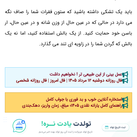
باید یک تشکی داشته باشید که ستون فقرات شما را صاف نگه
می دارد در حالی که در عین حال از وزن شانه و در عین حال، ار
باسن خود حمایت کنید. از یک بالش استفاده کنید، اما نه یک
بالش که گردن شما را در زاویه ای تند می گذارد.
عمل بینی از این طبیعی تر ! نخواهیم داشت
فال روزانه دوشنبه ۱۲ مرداد ۱۴۰۵ | فال امروز | فال روزانه شخصی
استخاره آنلاین خوب و بد فوری با جواب کامل
راهنمای کامل یارانه نقدی ۱۴۰۵؛ مبلغ، زمان واریز، دهک‌بندی
20
97