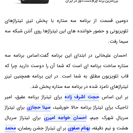
دومین قسمت از برنامه سه ستاره با پخش تیزر تیتراژهای
تلویزیونی و حضور خواننده های این تیتراژها روی آنتن شبکه سه
سیما رفت.
احسان علیخانی در ابتدای این برنامه گفت:اساس برنامه سه
ستاره ساخت برنامه ای است که شما آن را دوست دارید چرا که
قاب تلویزیون مطلق به شما است. در این برنامه همچنین تیزر
تیتراژهای نامزد شده در برنامه سه ستاره پخش شد.
بر این اساس
حجت اشرف زاده
برای تیتراژ برنامه عقیق، امیر
تاجیک برای تیتراژ برنامه حالا خورشید،
سینا حجازی
برای تیتراژ
سریال شهرک جیم،
احسان خواجه امیری
برای تیتراژ سریال
هشت و نیم دقیقه،
بهنام صفوی
بر ای تیتراژ جشن رمضان،
محمد