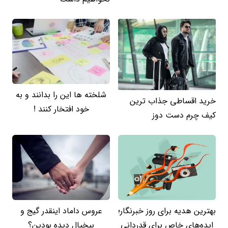
شلخته ها این را بدانند و به
خرید اقساطی جذاب ترین
خود افتخار کنند !
کیف چرم دست دوز
بهترین هدیه برای روز خبرنگار؛
عروس داماد اینقدر گیج و
ایده‌های خاص برای قدردانی
بیخیال دیده بودین؟