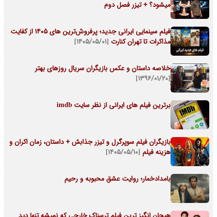
میشود؟ + تیزر فصل دوم
فیلم سینمایی ایرانی جدید؛ پرفروش‌ترین های ۱۴۰۵ از کفایت
مذاکرات تا تهران کنارت
[۱۴۰۵/۰۵/۰۱]
خلاصه داستان و عکس بازیگران سریال روزهای بهتر
[۱۳۹۶/۰۱/۲۰]
برترین فیلم های ایرانی از نظر سایت imdb
بازیگران فیلم سوپرگرل و تیزر جذابش + داستان، زمان اکران و
هزینه فیلم
[۱۴۰۵/۰۵/۱۰]
بامدادخمار؛ روایت عشق محبوبه و رحیم
هیجان انگیز ترین فیلم ترسناک خارجی که نمیشه تنها دید