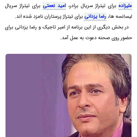
علیزاده
برای تیتراژ سریال برادر،
امید نعمتی
برای تیتراژ سریال
لیسانسه ها،
رضا یزدانی
برای تیتراژ پرستاران نامزد شده اند.
در بخش دیگری از این برنامه از امیر تاجیک و رضا یزدانی برای
حضور روی صحنه دعوت به عمل آمد.