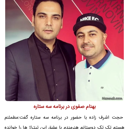
بهنام صفوی در برنامه سه ستاره
حجت اشرف زاده با حضور در برنامه سه ستاره گفت:مطمئنم
هستم تک تک دوستانم هنرمندم با عشق این تیتراژ ها را خوانده