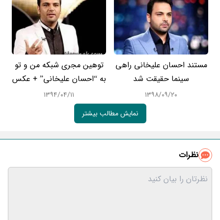
مستند احسان علیخانی راهی
توهین مجری شبکه من و تو
سینما حقیقت شد
به “احسان علیخانی” + عکس
۱۳۹۴/۰۴/۱۱
۱۳۹۸/۰۹/۲۰
نمایش مطالب بیشتر
نظرات