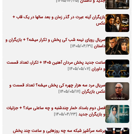
جدید و داستان
[۱۴۰۵/۰۴/۲۵]
بازیگران آینه عبرت در گذر زمان و بعد سالها در یک قاب +
عکس
سریال رویای نیمه شب کی پخش و تکرار میشه؟ + بازیگران و
داستان
[۱۴۰۵/۰۴/۳۱]
ساعت جدید پخش مردان آهنین 1405 + تکرار، تعداد قسمت
و داوران
[۱۴۰۵/۰۵/۰۷]
سریال مرد سه هزار چهره کی پخش میشه؟ تعداد قسمت و
عکس بازیگران
[۱۴۰۵/۰۵/۱۷]
فصل دوم بامداد خمار چندشنبه و چه ساعتی میاد؟ + جزئیات
و بازیگران جدید
[۱۴۰۵/۰۴/۲۳]
برنامه سرآشپز شبکه سه چه روزهایی و ساعت چند پخش