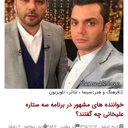
فرهنگ و هنر
سینما ، تئاتر ، تلویزیون
خواننده های مشهور در برنامه سه ستاره
علیخانی چه گفتند؟
تاریخ انتشار : ۱۳۹۵/۱۲/۱۶
کد مطلب : 45612
زمان مطالعه : 4 دقیقه