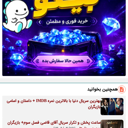
همچنین بخوانید
بهترین سریال دنیا با بالاترین نمره IMDB + داستان و اسامی
بازیگران
ساعت پخش و تکرار سریال آقای قاضی فصل سوم+ بازیگران