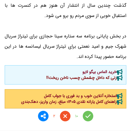
گذشت چندین سال از انتشار آن هنوز هم در کنسرت ها با
استقبال خوبی از سوی مردم رو برو می شود.
در بخش پایانی برنامه سه ستاره سینا حجازی برای تیتراژ سریال
شهرک جیم و امید نعمتی برای تیتراژ سریال لیسانسه ها در این
برنامه حضور پیدا کرده اند.
خرید الماس بیگو لایو
زنی که داخل چشمش چسب ناخن ریخت!!
استخاره آنلاین خوب و بد فوری با جواب کامل
راهنمای کامل یارانه نقدی ۱۴۰۵؛ مبلغ، زمان واریز، دهک‌بندی
2
10