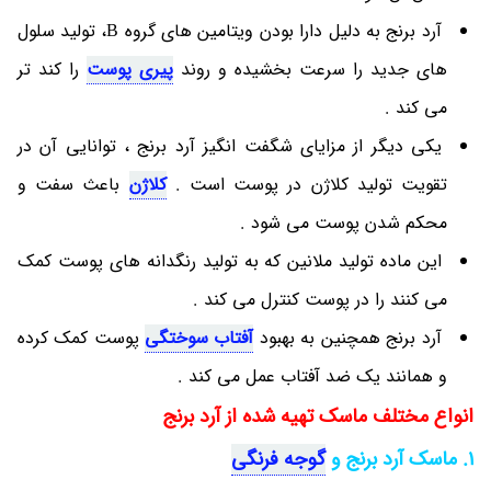
آرد برنج به دلیل دارا بودن ویتامین های گروه B، تولید سلول
های جدید را سرعت بخشیده و روند
پیری پوست
را کند تر
می ‎کند .
یکی دیگر از مزایای شگفت انگیز آرد برنج ، توانایی آن در
تقویت تولید کلاژن در پوست است .
کلاژن
باعث سفت و
محکم شدن پوست می ‎شود .
این ماده تولید ملانین که به تولید رنگدانه های پوست کمک
می ‎کنند را در پوست کنترل می ‎کند .
آرد برنج همچنین به بهبود
آفتاب سوختگی
پوست کمک کرده
و همانند یک ضد آفتاب عمل می ‎کند .
انواع مختلف ماسک تهیه شده از آرد برنج
1. ماسک آرد برنج و
گوجه فرنگی