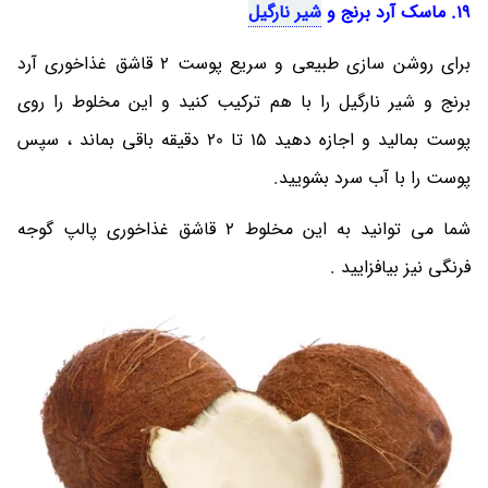
19. ماسک آرد برنج و
شیر نارگیل
برای روشن سازی طبیعی و سریع پوست 2 قاشق غذاخوری آرد
برنج و شیر نارگیل را با هم ترکیب کنید و این مخلوط را روی
پوست بمالید و اجازه دهید 15 تا 20 دقیقه باقی بماند ، سپس
پوست را با آب سرد بشویید.
شما می توانید به این مخلوط 2 قاشق غذاخوری پالپ گوجه
فرنگی نیز بیافزایید .