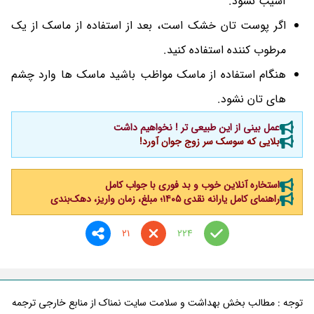
آسیب نشود.
اگر پوست تان خشک است، بعد از استفاده از ماسک از یک
مرطوب کننده استفاده کنید.
هنگام استفاده از ماسک مواظب باشید ماسک ها وارد چشم
های تان نشود.
عمل بینی از این طبیعی تر ! نخواهیم داشت
بلایی که سوسک سر زوج جوان آورد!
استخاره آنلاین خوب و بد فوری با جواب کامل
راهنمای کامل یارانه نقدی ۱۴۰۵؛ مبلغ، زمان واریز، دهک‌بندی
21
224
توجه : مطالب بخش بهداشت و سلامت سایت نمناک از منابع خارجی ترجمه