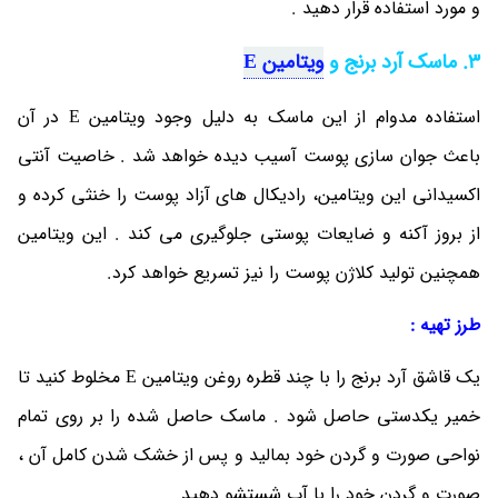
و مورد استفاده قرار دهید .
3. ماسک آرد برنج و
ویتامین E
استفاده مدوام از این ماسک به دلیل وجود ویتامین E در آن
باعث جوان سازی پوست آسیب دیده خواهد شد . خاصیت آنتی
اکسیدانی این ویتامین، رادیکال های آزاد پوست را خنثی کرده و
از بروز آکنه و ضایعات پوستی جلوگیری می ‎کند . این ویتامین
همچنین تولید کلاژن پوست را نیز تسریع خواهد کرد.
طرز تهیه :
یک قاشق آرد برنج را با چند قطره روغن ویتامین E مخلوط کنید تا
خمیر یکدستی حاصل شود . ماسک حاصل شده را بر روی تمام
نواحی صورت و گردن خود بمالید و پس از خشک شدن کامل آن ،
صورت و گردن خود را با آب شستشو دهید.