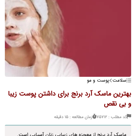
سلامت
پوست و مو
بهترین ماسک آرد برنج برای داشتن پوست زیبا
و بی نقص
کد مطلب : 75712
زمان مطالعه : 15 دقیقه
ماسک آرد برنج از معجزه های زیبایی زنان آسیایی است.