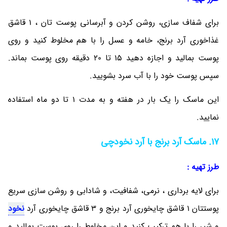
برای شفاف سازی، روشن کردن و آبرسانی پوست تان ، 1 قاشق
غذاخوری آرد برنج، خامه و عسل را با هم مخلوط کنید و روی
پوست بمالید و اجازه دهید 15 تا 20 دقیقه روی پوست بماند.
سپس پوست خود را با آب سرد بشویید.
این ماسک را یک بار در هفته و به مدت 1 تا دو ماه استفاده
نمایید.
17. ماسک آرد برنج با آرد نخودچی
طرز تهیه :
برای لایه برداری ، نرمی، شفافیت، و شادابی و روشن سازی سریع
پوستتان 1 قاشق چایخوری آرد برنج و 3 قاشق چایخوری آرد
نخود
و شیر را با هم ترکیب کنید و این مخلوط را روی پوست بمالید و