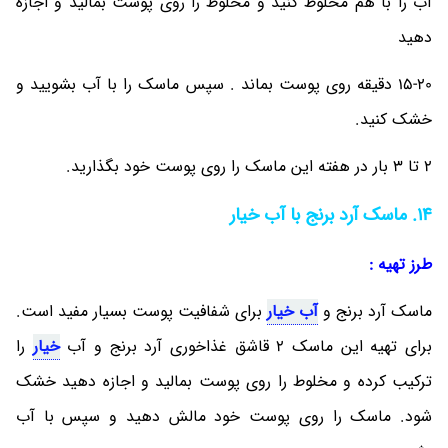
آب را با هم مخلوط کنید و مخلوط را روی پوست بمالید و اجازه
دهید
15-20 دقیقه روی پوست بماند . سپس ماسک را با آب بشویید و
خشک کنید.
2 تا 3 بار در هفته این ماسک را روی پوست خود بگذارید.
14. ماسک آرد برنج با آب خیار
طرز تهیه :
ماسک آرد برنج و
آب خیار
برای شفافیت پوست بسیار مفید است.
برای تهیه این ماسک 2 قاشق غذاخوری آرد برنج و آب
خیار
را
ترکیب کرده و مخلوط را روی پوست بمالید و اجازه دهید خشک
شود. ماسک را روی پوست خود مالش دهید و سپس با آب