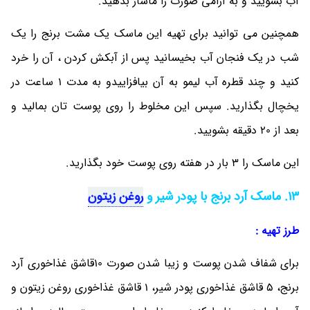
آب بشویید و به آرامی صورت را ماساژ بدهید.
همچنین می توانید برای تهیه این ماسک یک مشت برنج را یک
شب در یک فنجان آب بخیسانید پس از آبکش کردن ، آن را خرد
کنید و چند قطره آب لیمو به آن بیافزاییدو به مدت 1 ساعت در
یخچال بگذارید. سپس این مخلوط را روی پوست تان بمالید و
بعد از 20 دقیقه بشویید.
این ماسک را 3 بار در هفته روی پوست خود بگذارید.
13. ماسک آرد برنج با پودر شیر و
روغن زیتون
طرز تهیه :
برای شفاف شدن پوست و زیبا شدن صورت 10قاشق غذاخوری آرد
برنج، 5 قاشق غذاخوری پودر شیر، 1 قاشق غذاخوری روغن زیتون و