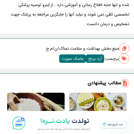
شده و تنها جنبه اطلاع رسانی و آموزشی دارد . از اینرو توصیه پزشکی
تخصصی تلقی نمی شوند و نباید آنها را جایگزین مراجعه به پزشک جهت
تشخیص و درمان دانست .
منبع:
بخش بهداشت و سلامت نمناک/ن/م.ح
برچسب‌:
آرد برنج
ماسک صورت
مطالب پیشنهادی