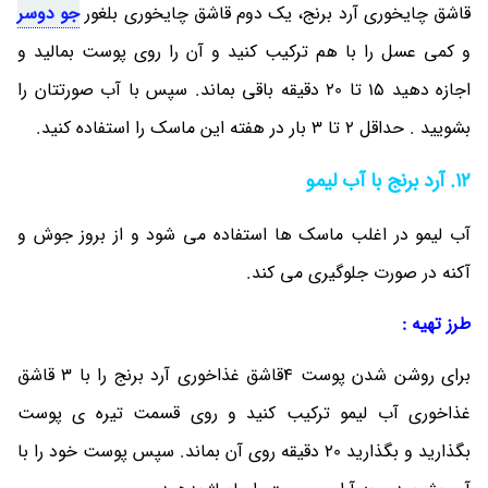
قاشق چایخوری آرد برنج، یک دوم قاشق چایخوری بلغور
جو دوسر
و کمی عسل را با هم ترکیب کنید و آن را روی پوست بمالید و
اجازه دهید 15 تا 20 دقیقه باقی بماند. سپس با آب صورتتان را
بشویید . حداقل 2 تا 3 بار در هفته این ماسک را استفاده کنید.
12. آرد برنج با آب لیمو
آب لیمو در اغلب ماسک ها استفاده می شود و از بروز جوش و
آکنه در صورت جلوگیری می کند.
طرز تهیه :
برای روشن شدن پوست 4قاشق غذاخوری آرد برنج را با 3 قاشق
غذاخوری آب لیمو ترکیب کنید و روی قسمت تیره ی پوست
بگذارید و بگذارید 20 دقیقه روی آن بماند. سپس پوست خود را با