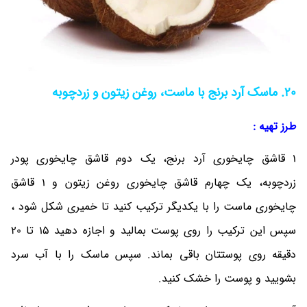
20. ماسک آرد برنج با ماست، روغن زیتون و زردچوبه
طرز تهیه :
1 قاشق چایخوری آرد برنج، یک دوم قاشق چایخوری پودر
زردچوبه، یک چهارم قاشق چایخوری روغن زیتون و 1 قاشق
چایخوری ماست را با یکدیگر ترکیب کنید تا خمیری شکل شود ،
سپس این ترکیب را روی پوست بمالید و اجازه دهید 15 تا 20
دقیقه روی پوستتان باقی بماند. سپس ماسک را با آب سرد
بشویید و پوست را خشک کنید.