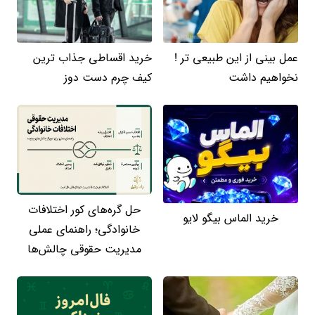
عمل بینی از این طبیعی تر !
خرید اقساطی جذاب ترین
نخواهیم داشت
کیف چرم دست دوز
حل گره‌های کور اختلافات
خرید الماس بیگو لایو
خانوادگی؛ راهنمای عملی
مدیریت حقوقی چالش‌ها