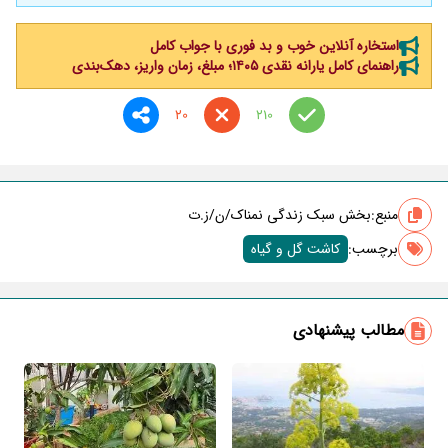
استخاره آنلاین خوب و بد فوری با جواب کامل
راهنمای کامل یارانه نقدی ۱۴۰۵؛ مبلغ، زمان واریز، دهک‌بندی
20
210
منبع:
بخش سبک زندگی نمناک/ن/ز.ت
برچسب‌:
کاشت گل و گیاه
مطالب پیشنهادی