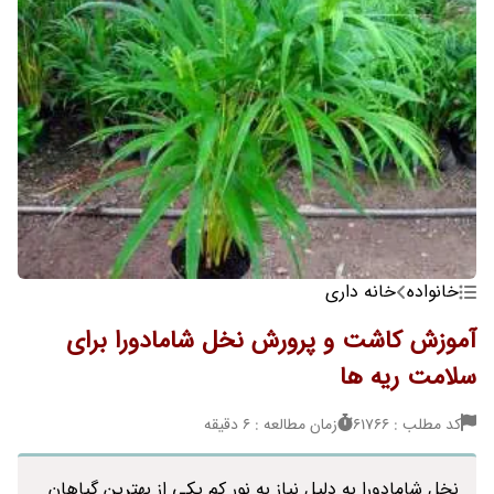
خانواده
خانه داری
آموزش کاشت و پرورش نخل شامادورا برای
سلامت ریه ها
کد مطلب : 61766
زمان مطالعه : 6 دقیقه
نخل شامادورا به دلیل نیاز به نور کم یکی از بهترین گیاهان