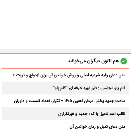
هم اکنون دیگران می‌خوانند
متن دعای رقیه شرعیه اصلی و روش خواندن آن برای ازدواج و ثروت +
عوارض
کلم پلو مجلسی : طرز تهیه حرفه ای “کلم پلو”
ساعت جدید پخش مردان آهنین 1405 + تکرار، تعداد قسمت و داوران
تقلب اسم فامیل با ک ؛ جدید و غیرتکراری
متن دعای کمیل و زمان خواندن آن