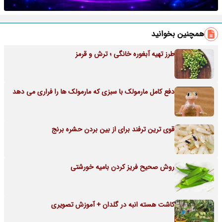
همچنین بخوانید
طرز تهیه آبغوره خانگی ؛ ترش و قرمز
دفع کامل مارمولک با سبزی که مارمولک ها را فراری می دهد
قوی ترین ترفند برای از بین بردن حشره برنج
روش صحیح فریز کردن بامیه خورشتی
کاشت هسته انبه در گلدان + آموزش تصویری