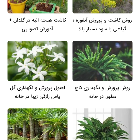
روش کاشت و پرورش آنغوزه ؛
کاشت هسته انبه در گلدان +
گیاهی با سود بسیار بالا
آموزش تصویری
روش پرورش و نگهداری کاج
اصول پرورش و نگهداری گل
مطبق در خانه
یاس رازقی زیبا در خانه