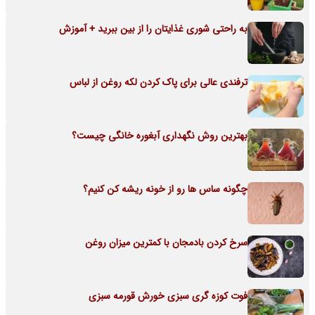
به راحتی شوری غذایتان را از بین ببرید + آموزش
ترفندی عالی برای پاک کردن لکه روغن از لباس
بهترین روش نگهداری آبغوره خانگی چیست؟
چگونه ساس ها رو از خونه ریشه کن کنیم؟
سرخ کردن بادمجان با کمترین میزان روغن
فوت کوزه گری سبزی خورش قورمه سبزی