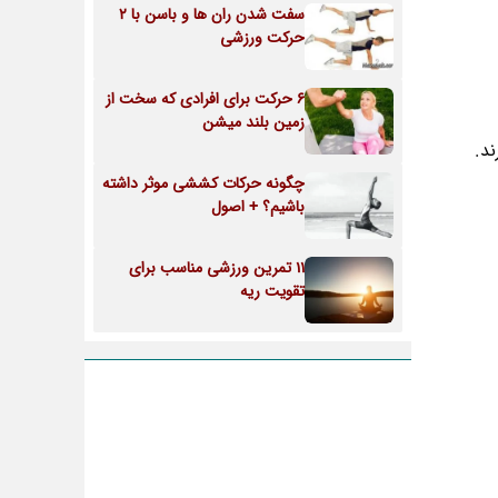
سفت شدن ران ها و باسن با 2
حرکت ورزشی
6 حرکت برای افرادی که سخت از
زمین بلند میشن
د.
چگونه حرکات کششی موثر داشته
باشیم؟ + اصول
11 تمرین ورزشی مناسب برای
تقویت ریه