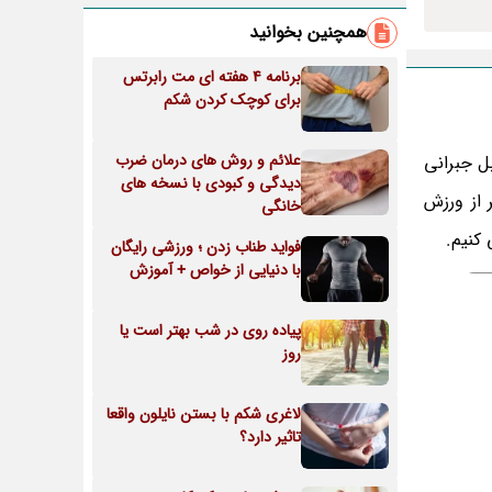
همچنین بخوانید
برنامه 4 هفته ای مت رابرتس
برای کوچک کردن شکم
علائم و روش های درمان ضرب
ل جبرانی
دیدگی و کبودی با نسخه های
 از ورزش
خانگی
 کنیم.
فواید طناب زدن ؛ ورزشی رایگان
با دنیایی از خواص + آموزش
پیاده روی در شب بهتر است یا
روز
لاغری شکم با بستن نایلون واقعا
تاثیر دارد؟