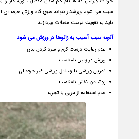
حرکات ورزشی که هنگام خم شدن مفصل ، ورزشکار را ب
سبب می شود ورزشکار نتواند هیچ گاه ورزش حرفه ای ان
باید به تقویت درست عضلات بپردازید.
آنچه سبب آسیب به زانوها در ورزش می شود:
عدم رعایت درست گرم و سرد کردن بدن
ورزش در زمین نامناسب
تمرین ورزشی با وسایل ورزشی غیر حرفه ای
پوشیدن
کفش نامناسب
عدم استفاده از مربی با تجربه