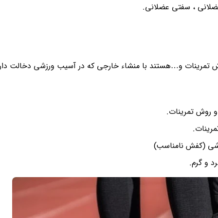
ضلانی ، سفتی عضلانی.
وش تمرینات و…هستند با منشاء خارجی که در آسیب ورزشی دخالت دارن
و روش تمرینات.
مرینات.
زشی (کفش نامناسب)
د و گرم.