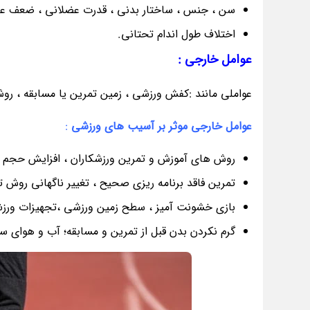
سن ، جنس ، ساختار بدنی ، قدرت عضلانی ، ضعف ع
اختلاف طول اندام تحتانی.
عوامل خارجی :
عواملی مانند :کفش ورزشی ، زمین تمرین یا مسابقه ، ر
عوامل خارجی موثر بر آسیب های ورزشی
:
روش های آموزش و تمرین ورزشکاران ، افزایش حجم 
تمرین فاقد برنامه ریزی صحیح ، تغییر ناگهانی روش ت
بازی خشونت آمیز ، سطح زمین ورزشی ،تجهیزات ور
گرم نکردن بدن قبل از تمرین و مسابقه؛ آب و هوای سر