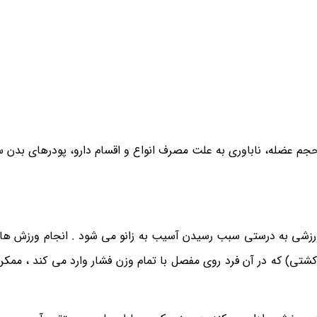
جم عضله، ناباوری به علت مصرف انواع و اقسام دارو، پودرهای بدن س
 ورزشی به درستی سبب رسیدن آسیب به زانو می شود . انجام ورزش 
و کشتی) که در آن فرد روی مفصل با تمام وزن فشار وارد می کند ، ممک