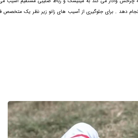
ه چرخش وادار می کند به مینیسک و رباط صلیبی مستقیم آسیب می 
جام دهد . برای جلوگیری از آسیب های زانو زیر نظر یک متخصص فی