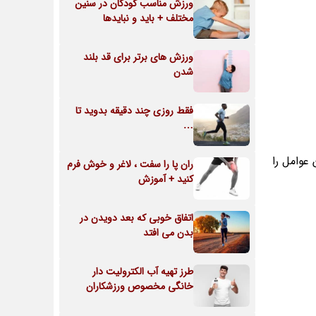
ورزش مناسب کودکان در سنین
مختلف + باید و نبایدها
ورزش های برتر برای قد بلند
شدن
فقط روزی چند دقیقه بدوید تا
…
عوامل را
ران پا را سفت ، لاغر و خوش فرم
کنید + آموزش
اتفاق خوبی که بعد دویدن در
بدن می افتد
طرز تهیه آب الکترولیت دار
خانگی مخصوص ورزشکاران