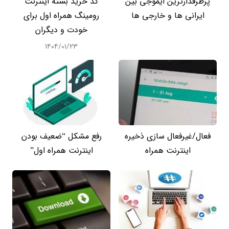
پرطرفدارترین ایموجی بین
کد خرید بسته اینترنت
ایرانی ها و خارجی ها
رومینگ همراه اول برای
خودت و دیگران
۱۴۰۴/۰۱/۲۳
فعال/غیرفعال سازی ذخیره
رفع مشکل “ضعیف بودن
اینترنت همراه
اینترنت همراه اول”