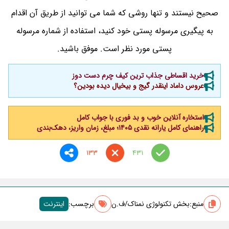
صحیح نیستند و تنها روشی که شما می توانید از طریق آن اقدام
به پیگیری مرسوله پستی خود کنید، استفاده از شماره مرسوله
پستی مورد نظر است. موفق باشید.
خرید اقساطی جذاب ترین کیف چرم دست دوز
عروس داماد اینقدر گیج و بیخیال دیده بودین؟
استخاره آنلاین خوب و بد فوری با جواب کامل
راهنمای کامل یارانه نقدی ۱۴۰۵؛ مبلغ، زمان واریز، دهک‌بندی
133
431
منبع:
بخش تکنولوژی نمناک/ف.ن
برچسب‌:
اینترنت