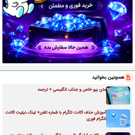
همچنین بخوانید
متن بیو خاص و جذاب انگلیسی + ترجمه
آموزش حذف اکانت تلگرام با شماره تلفن+ لینک دیلیت اکانت
تلگرام فوری