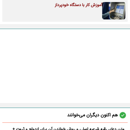
آموزش کار با دستگاه خودپرداز
هم اکنون دیگران می‌خوانند
متن دعای رقیه شرعیه اصلی و روش خواندن آن برای ازدواج و ثروت +