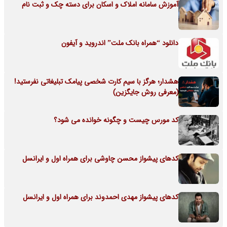
آموزش سامانه املاک و اسکان برای دسته چک و ثبت نام
دانلود “همراه بانک ملت” اندروید و آیفون
هشدار؛ هرگز با سیم کارت شخصی پیامک تبلیغاتی نفرستید!
(معرفی روش جایگزین)
کد مورس چیست و چگونه خوانده می شود؟
کدهای پیشواز محسن چاوشی برای همراه اول و ایرانسل
کدهای پیشواز مهدی احمدوند برای همراه اول و ایرانسل