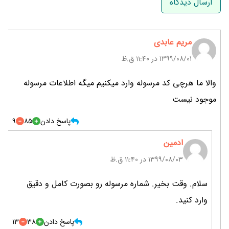
ایمیل
مریم عابدی
۱۳۹۹/۰۸/۰۱ در 11:40 ق.ظ
والا ما هرچی کد مرسوله وارد میکنیم میگه اطلاعات مرسوله
موجود نیست
پاسخ دادن
85
9
ادمین
۱۳۹۹/۰۸/۰۳ در 11:40 ق.ظ
سلام. وقت بخیر. شماره مرسوله رو بصورت کامل و دقیق
وارد کنید.
پاسخ دادن
38
13