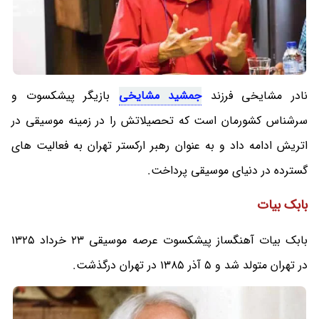
نادر مشایخی فرزند
جمشید مشایخی
بازیگر پیشکسوت و
سرشناس کشورمان است که تحصیلاتش را در زمینه موسیقی در
اتریش ادامه داد و به عنوان رهبر ارکستر تهران به فعالیت های
گسترده در دنیای موسیقی پرداخت.
بابک بیات
بابک بیات آهنگساز پیشکسوت عرصه موسیقی 23 خرداد 1325
در تهران متولد شد و 5 آذر 1385 در تهران درگذشت.