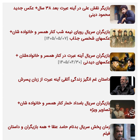
بازیگر نقش علی در آینه عبرت بعد 38 سال+ عکس جدید
محمود دینی
بازیگران سریال رویای نیمه شب کنار همسر و خانواده شان+
عکسهای شخصی جذاب
[۱۴۰۵/۰۵/۰۷]
بازیگران سریال آینه عبرت در کنار همسر و خانواده‌شان +
عکسهای دیدنی
[۱۴۰۵/۰۴/۳۰]
داستان غم انگیز زندگی آتقی آینه عبرت از زبان پسرش
بازیگران سریال بامداد خمار کنار همسر و خانواده شان+
تصاویر ویژه
زمان پخش سریال بدنام حامد عنقا + همه بازیگران و داستان
فیلم