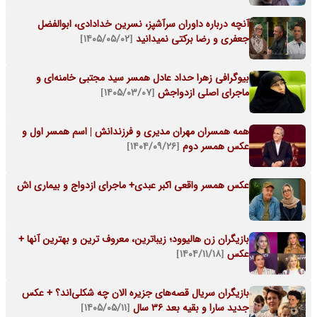
آنچه درباره داوران سرآشپز، نسرین خدادادی، ابوالفضل
جعفری و رضا برکتی نمیدانید
[۱۴۰۵/۰۵/۰۲]
بیوگرافی زهرا حداد عادل همسر سید مجتبی خامنه‌ای و
ماجرای اصلی ازدواجش
[۱۴۰۵/۰۳/۰۷]
همه همسران مهران مدیری و فرزندانش | اسم همسر اول و
عکس همسر دوم
[۱۴۰۴/۰۹/۲۶]
عکس همسر واقعی اکبر عبدی+ ماجرای ازدواج و بیماری اش
بازیگران زن هالیوود؛ زیباترین، معروف ترین و بهترین آنها +
عکس
[۱۴۰۴/۱۱/۱۸]
بازیگران سریال قصه‌های جزیره الان چه شکلی‌اند؟ + عکس
جدید سارا و بقیه بعد 36 سال
[۱۴۰۵/۰۵/۱۱]