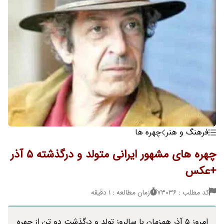
فرهنگ و هنر
چهره ها
چهره های مشهور ایرانی متولد و درگذشته 5 آذر
+عکس
کد مطلب : 73036
زمان مطالعه : 1 دقیقه
امروز 5 آذر همزمان با سالروز تولد و درگذشت دو تن از چهره