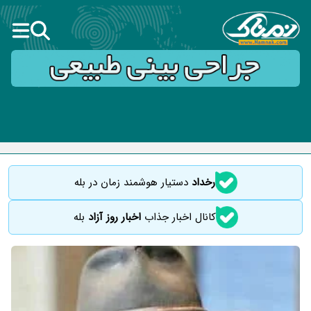
رخداد
دستیار هوشمند زمان در بله
کانال اخبار جذاب
اخبار روز آزاد
بله