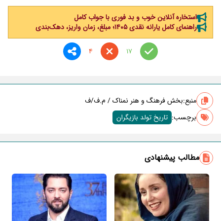
استخاره آنلاین خوب و بد فوری با جواب کامل
راهنمای کامل یارانه نقدی ۱۴۰۵؛ مبلغ، زمان واریز، دهک‌بندی
4
17
منبع:
بخش فرهنگ و هنر نمناک / م.ف/ف
برچسب‌:
تاریخ تولد بازیگران
مطالب پیشنهادی