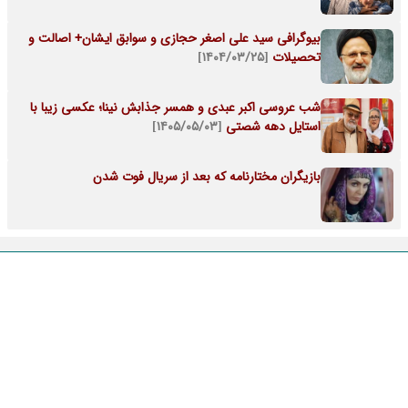
بیوگرافی سید علی اصغر حجازی و سوابق ایشان+ اصالت و
تحصیلات
[۱۴۰۴/۰۳/۲۵]
شب عروسی اکبر عبدی و همسر جذابش نینا؛ عکسی زیبا با
استایل دهه شصتی
[۱۴۰۵/۰۵/۰۳]
بازیگران مختارنامه که بعد از سریال فوت شدن