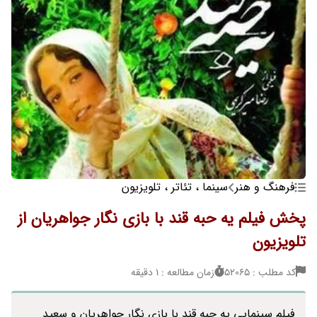
فرهنگ و هنر
سینما ، تئاتر ، تلویزیون
پخش فیلم یه حبه قند با بازی نگار جواهریان از
تلویزیون
کد مطلب : 52065
زمان مطالعه : 1 دقیقه
فیلم سینمایی یه حبه قند با بازی نگار جواهریان و سعید