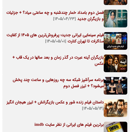
فصل دوم بامداد خمار چندشنبه و چه ساعتی میاد؟ + جزئیات
و بازیگران جدید
[۱۴۰۵/۰۴/۲۳]
فیلم سینمایی ایرانی جدید؛ پرفروش‌ترین های ۱۴۰۵ از کفایت
مذاکرات تا تهران کنارت
[۱۴۰۵/۰۵/۰۱]
بازیگران آینه عبرت در گذر زمان و بعد سالها در یک قاب +
عکس
برنامه سرآشپز شبکه سه چه روزهایی و ساعت چند پخش
میشود؟ + تیزر فصل دوم
داستان فیلم زنده شور و عکس بازیگرانش + تیزر هیجان انگیز
[۱۴۰۵/۰۵/۱۴]
برترین فیلم های ایرانی از نظر سایت imdb