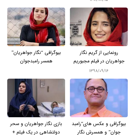
رونمایی از گریم نگار
بیوگرافی “نگار جواهریان”
جواهریان در فیلم مجبوریم
همسر رامبدجوان
۱۳۹۸/۰۹/۱۶
بیوگرافی و عکس های“رامبد
بازی نگار جواهریان و سحر
جوان” و همسرش نگار
دولتشاهی در یک فیلم +