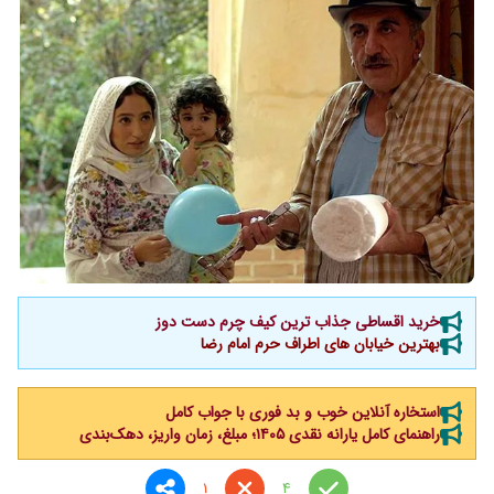
خرید اقساطی جذاب ترین کیف چرم دست دوز
بهترین خیابان های اطراف حرم امام رضا
استخاره آنلاین خوب و بد فوری با جواب کامل
راهنمای کامل یارانه نقدی ۱۴۰۵؛ مبلغ، زمان واریز، دهک‌بندی
1
4