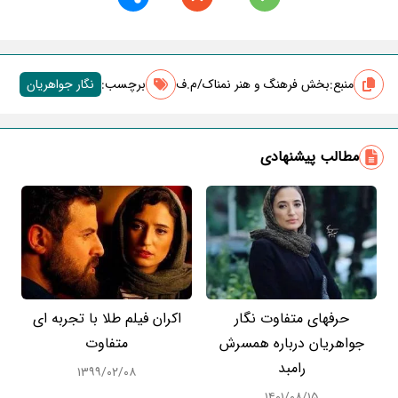
منبع:
بخش فرهنگ و هنر نمناک/م.ف
برچسب‌:
نگار جواهریان
مطالب پیشنهادی
حرفهای متفاوت نگار
اکران فیلم طلا با تجربه ای
جواهریان درباره همسرش
متفاوت
رامبد
۱۳۹۹/۰۲/۰۸
۱۴۰۱/۰۸/۱۵