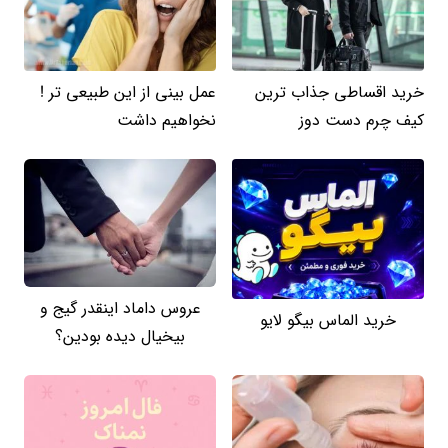
خرید اقساطی جذاب ترین
عمل بینی از این طبیعی تر !
کیف چرم دست دوز
نخواهیم داشت
عروس داماد اینقدر گیج و
خرید الماس بیگو لایو
بیخیال دیده بودین؟