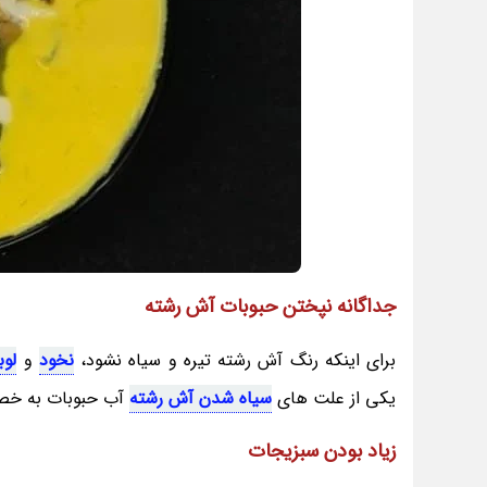
جداگانه نپختن حبوبات آش رشته
برای اینکه رنگ آش رشته تیره و سیاه نشود،
نخود
و
لوب
یکی از علت های
سیاه شدن آش رشته
آب حبوبات به 
زیاد بودن سبزیجات