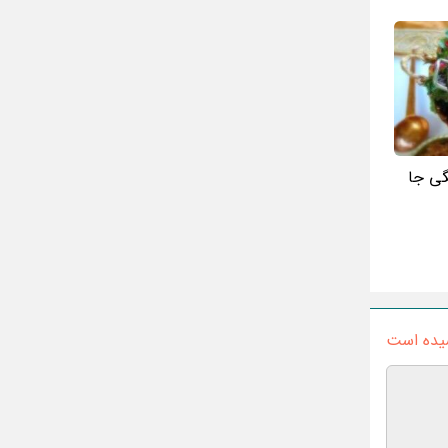
گی جا