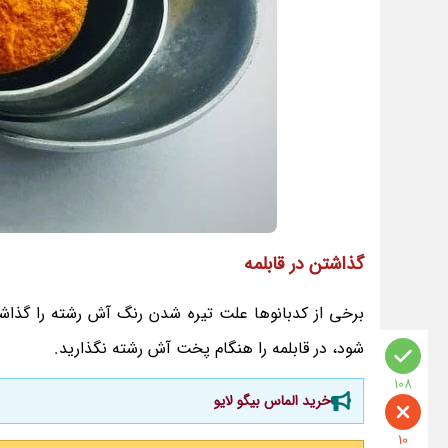
گذاشتن در قابلمه
برخی از کدبانوها علت تیره شدن رنگ آش رشته را گذا
شود، در قابلمه را هنگام پخت آش رشته نگذارید.
108
خرید الماس بیگو لایو
10