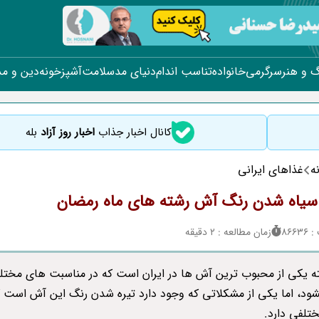
 و هنر
سرگرمی
خانواده
تناسب اندام
دنیای مد
سلامت
آشپزخونه
دین و م
کانال اخبار جذاب
اخبار روز آزاد
بله
ه
غذاهای ایرانی
سیاه شدن رنگ آش رشته های ماه رمضان
866
زمان مطالعه : 2 دقیقه
 یکی از محبوب ترین آش ها در ایران است که در مناسبت های مختل
ود، اما یکی از مشکلاتی که وجود دارد تیره شدن رنگ این آش است 
ختلفی دارد.