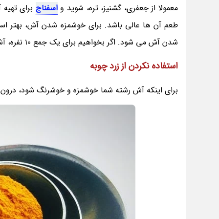
معمولا از جعفری، گشنیز، تره، شوید و
اسفناج
برای تهیه آ
طعم آن ها عالی باشد. برای خوشمزه شدن آش، بهتر است س
شدن آش می شود. اگر بخواهیم برای یک جمع 10 نفره، آش رشته درست کنیم، تقریبا باید به اندازه 1 کیلو سبزی آشی داشته باشیم.
استفاده نکردن از زرد چوبه
برای اینکه آش رشته شما خوشمزه و خوشرنگ شود، درون