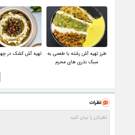
طرز تهیه آش رشته با طعمی به
تهیه آش کشک در چهار
سبک نذری های محرم
نظرات