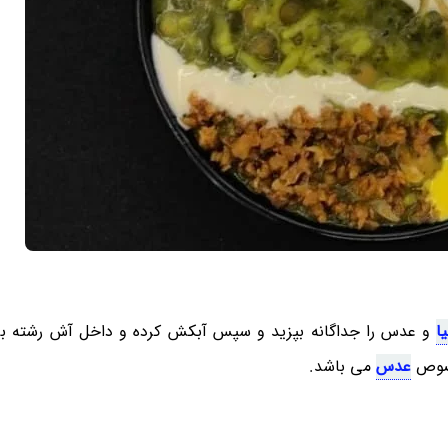
یا
و عدس را جداگانه بپزید و سپس آبکش کرده و داخل آش رشته بری
خصوص
عدس
می باشد.