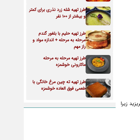
طرز تهیه شله زرد نذری برای کمتر
و بیشتر از 100 نفر
طرز تهیه حلیم با بلغور گندم
مرحله به مرحله + اندازه مواد و
راز مهم
طرز تهیه مرحله به مرحله
ماکارونی خوشمزه
طرز تهیه ته چین مرغ خانگی با
طعمی فوق العاده خوشمزه
زید زیرا