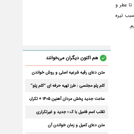
تا عطر و
سبب تیره
هم اکنون دیگران می‌خوانند
متن دعای رقیه شرعیه اصلی و روش خواندن
آن برای ازدواج و ثروت + عوارض
کلم پلو مجلسی : طرز تهیه حرفه ای “کلم پلو”
ساعت جدید پخش مردان آهنین 1405 + تکرار،
تعداد قسمت و داوران
تقلب اسم فامیل با ک ؛ جدید و غیرتکراری
متن دعای کمیل و زمان خواندن آن