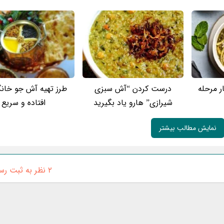
 مرحله
درست کردن “آش سبزی
طرز تهیه آش جو خان
شیرازی” هارو یاد بگیرید
افتاده و سریع
نمایش مطالب بیشتر
2 نظر به ثبت رسیده است