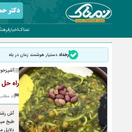
نمناک
اخبار
فرهنگ
رخداد
دستیار هوشمند زمان در بله
آشپزخون
راه حل 
کد مطلب : 36
آش رشته
طبخ میش
دلایل م