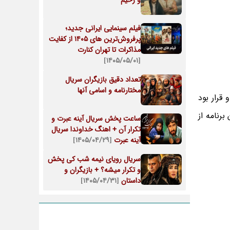
و رحیم
فیلم سینمایی ایرانی جدید؛
پرفروش‌ترین های ۱۴۰۵ از کفایت
مذاکرات تا تهران کنارت
[۱۴۰۵/۰۵/۰۱]
تعداد دقیق بازیگران سریال
مختارنامه و اسامی آنها
قرار بود
رنامه از
ساعت پخش سریال آینه عبرت و
تکرار آن + اهنگ خداوندا سریال
آینه عبرت
[۱۴۰۵/۰۴/۲۹]
سریال رویای نیمه شب کی پخش
و تکرار میشه؟ + بازیگران و
داستان
[۱۴۰۵/۰۴/۳۱]