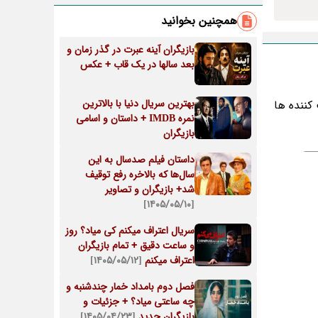
همچنین بخوانید
بازیگران آینه عبرت در گذر زمان و
بعد سالها در یک قاب + عکس
بهترین سریال دنیا با بالاترین
کننده ها
نمره IMDB + داستان و اسامی
بازیگران
داستان فیلم صدسال به این
سال‌ها که بالاخره رفع توقیف
شد+ بازیگران و تصاویر
[۱۴۰۵/۰۵/۱۰]
سریال اعتراف میکنم کی میاد؟ روز
و ساعت دقیق + تمام بازیگران
اعتراف میکنم
[۱۴۰۵/۰۵/۱۲]
فصل دوم بامداد خمار چندشنبه و
چه ساعتی میاد؟ + جزئیات و
بازیگران جدید
[۱۴۰۵/۰۴/۲۳]