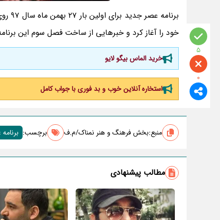
خود را آغاز کرد و خبرهایی از ساخت فصل سوم این برنام
5
خرید الماس بیگو لایو
0
استخاره آنلاین خوب و بد فوری با جواب کامل
منبع:
بخش فرهنگ و هنر نمناک/م.ف
برچسب‌:
برنامه
مطالب پیشنهادی