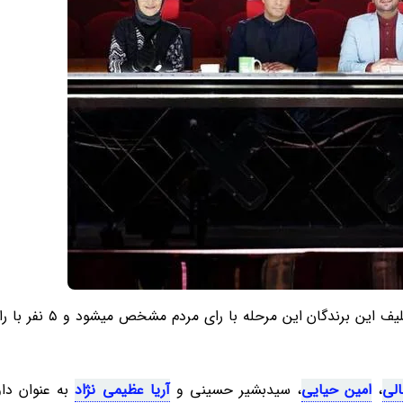
بعد از پخش اجراهای مرحله نیمه نهایی در بهمن ماه تکلیف ای
الی
،
امین حیایی
، سیدبشیر حسینی و
آریا عظیمی نژاد
به عنوان داو