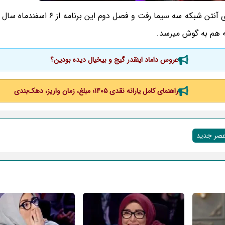
ه هم به گوش میرسد.
عروس داماد اینقدر گیج و بیخیال دیده بودین؟
راهنمای کامل یارانه نقدی ۱۴۰۵؛ مبلغ، زمان واریز، دهک‌بندی
 عصر جدید