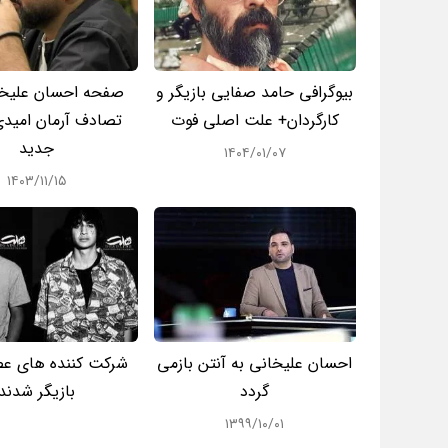
بیوگرافی حامد صفایی بازیگر و
صفحه احسان علیخا
کارگردان+ علت اصلی فوت
تصادف آرمان امیدی
جدید
۱۴۰۴/۰۱/۰۷
۱۴۰۳/۱۱/۱۵
احسان علیخانی به آنتن بازمی
شرکت کننده های عص
گردد
بازیگر شدند
۱۳۹۹/۱۰/۰۱