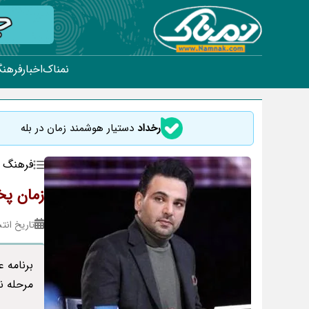
نمناک
اخبار
فرهنگ
رخداد
دستیار هوشمند زمان در بله
فرهنگ و
زمان پخ
تاریخ انتشار : ۰۳
برنامه 
مرحله ن