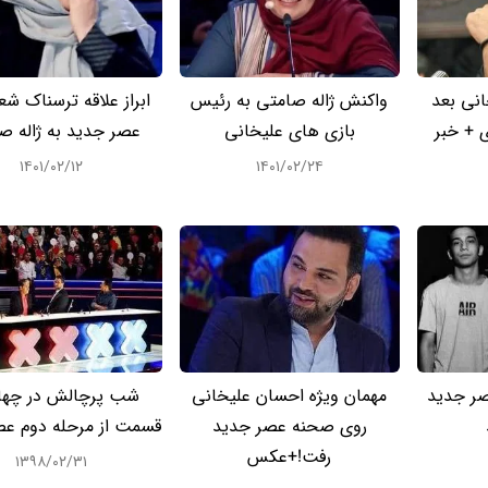
نی بعد
واکنش ژاله صامتی به رئیس
ابراز علاقه ترسناک شعب
 + خبر
بازی های علیخانی
عصر جدید به ژاله ص
۱۴۰۱/۰۲/۱۲
۱۴۰۱/۰۲/۲۴
ر جدید
مهمان ویژه احسان علیخانی
شب پرچالش در چها
روی صحنه عصر جدید
قسمت از مرحله دوم عص
رفت!+عکس
۱۳۹۸/۰۲/۳۱