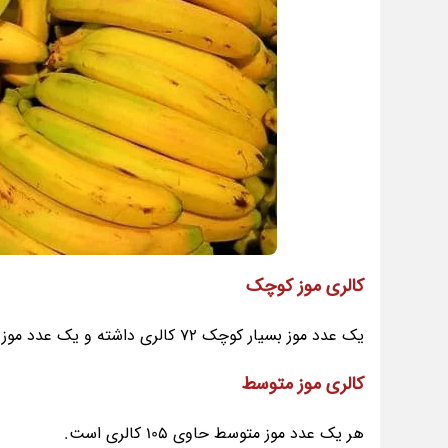
کالری موز کوچک
یک عدد موز بسیار کوچک 72 کالری داشته و یک عدد موز کوچک حاوی 90 کالری است.
کالری موز متوسط
هر یک عدد موز متوسط حاوی 105 کالری است.