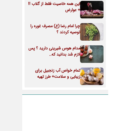
این همه خاصیت فقط از گلاب !!
+ عوارض
چرا امام رضا (ع) مصرف غوره را
توصیه کردند ؟
مدام هوس شیرینی دارید ؟ پس
لازم شد بدانید که..
تمام خواص آب زنجبیل برای
زیبایی و سلامت+ طرز تهیه