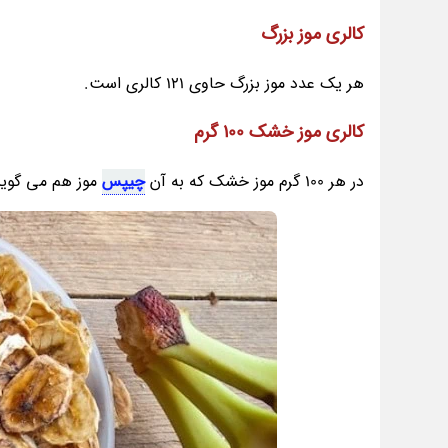
کالری موز بزرگ
هر یک عدد موز بزرگ حاوی 121 کالری است.
کالری موز خشک 100 گرم
در هر 100 گرم موز خشک که به آن
چیپس
موز هم می گویند، 290 کالری وجود