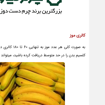
کالری موز
کلسیم بدن را در حد متوسط دریافت کرده باشید، میتواند 1800 کالری وارد بدن فرد کند.