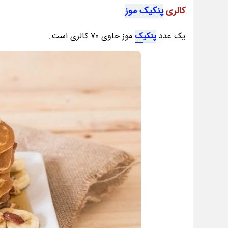
کالری
پنکیک موز
یک عدد
پنکیک
موز حاوی 70 کالری است.