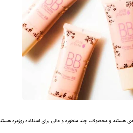
ددی هستند و محصولات چند منظوره و عالی برای استفاده روزمره هستند