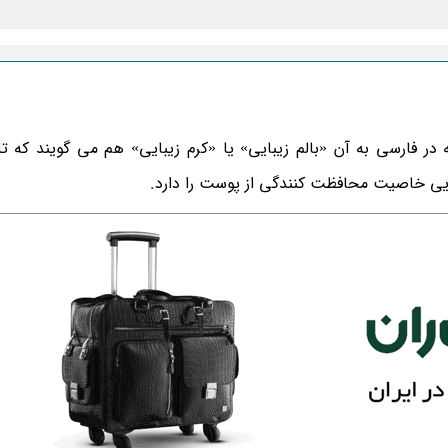
Beauty ” یا “Blemish Balm” است که در فارسی به آن «بالم زیبایی» یا «کرم زیبایی» هم می گویند که
ایی خاصیت محافظت کنندگی از پوست را دارد.