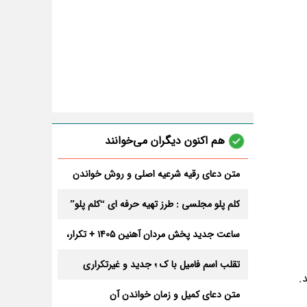
هم اکنون دیگران می‌خوانند
متن دعای رقیه شرعیه اصلی و روش خواندن
آن برای ازدواج و ثروت + عوارض
کلم پلو مجلسی : طرز تهیه حرفه ای “کلم پلو”
ساعت جدید پخش مردان آهنین 1405 + تکرار،
تعداد قسمت و داوران
تقلب اسم فامیل با ک ؛ جدید و غیرتکراری
.
متن دعای کمیل و زمان خواندن آن