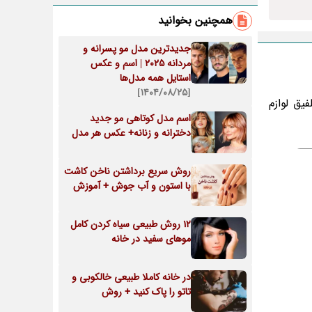
همچنین بخوانید
جدیدترین مدل مو پسرانه و
مردانه ۲۰۲۵ | اسم و عکس
استایل همه مدل‌ها
[۱۴۰۴/۰۸/۲۵]
 تلفیق لوازم
اسم مدل کوتاهی مو جدید
دخترانه و زنانه+ عکس هر مدل
روش سریع برداشتن ناخن کاشت
با استون و آب جوش + آموزش
12 روش طبیعی سیاه کردن کامل
موهای سفید در خانه
در خانه کاملا طبیعی خالکوبی و
تاتو را پاک کنید + روش