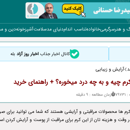
 و هنر
سرگرمی
خانواده
تناسب اندام
دنیای مد
سلامت
آشپزخونه
دین و م
کانال اخبار جذاب
اخبار روز آزاد
بله
د
آرایش و زیبایی
رم چیه و به چه درد میخوره؟ + راهنمای خرید
797
زمان مطالعه : 9 دقیقه
رم ها محصولات مراقبتی و آرایشی هستند که شما می توانید برای صر
 وقت و هزینه تان از این کرم برای مراقبت از پوست و آرایش کردن است