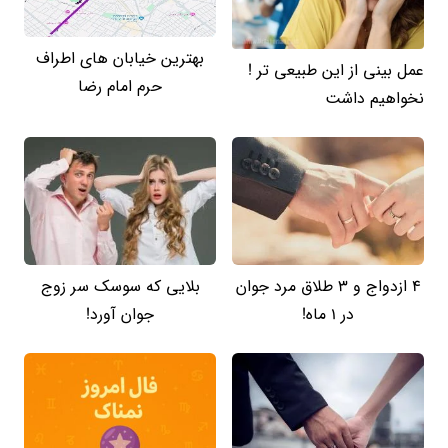
بهترین خیابان های اطراف
عمل بینی از این طبیعی تر !
حرم امام رضا
نخواهیم داشت
4 ازدواج و 3 طلاق مرد جوان
بلایی که سوسک سر زوج
در 1 ماه!
جوان آورد!