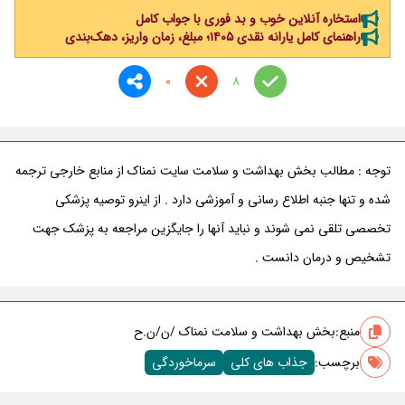
استخاره آنلاین خوب و بد فوری با جواب کامل
راهنمای کامل یارانه نقدی ۱۴۰۵؛ مبلغ، زمان واریز، دهک‌بندی
0
8
توجه : مطالب بخش بهداشت و سلامت سایت نمناک از منابع خارجی ترجمه
شده و تنها جنبه اطلاع رسانی و آموزشی دارد . از اینرو توصیه پزشکی
تخصصی تلقی نمی شوند و نباید آنها را جایگزین مراجعه به پزشک جهت
تشخیص و درمان دانست .
منبع:
بخش بهداشت و سلامت نمناک /ن/ن.ح
برچسب‌:
جذاب های کلی
سرماخوردگی