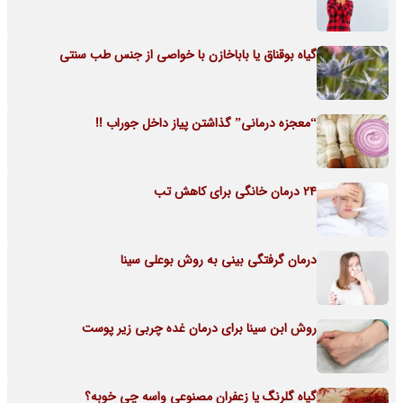
گیاه بوقناق یا باباخازن با خواصی از جنس طب سنتی
“معجزه درمانی” گذاشتن پیاز داخل جوراب !!
24 درمان خانگی برای کاهش تب
درمان گرفتگی بینی به روش بوعلی سینا
روش ابن سینا برای درمان غده چربی زیر پوست
گیاه گلرنگ یا زعفران مصنوعی واسه چی خوبه؟