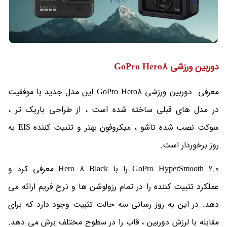
دوربین ورزشی GoPro Hero8
معرفی دوربین ورزشی GoPro Hero8 این مدل جدید با موفقیت
در مدل های قبلی ساخته شده است ، از طراحی باریک تر ،
سوکت نصب شده تاشو ، میکروفون بهتر و تثبیت کننده EIS به
روز برخوردار است.
GoPro HyperSmooth 2.0 را با Hero 8 Black معرفی کرد و
عملکرد تثبیت کننده را در تمام رزولوشن ها و نرخ فریم ارائه می
دهد. در این به روز رسانی سه حالت تثبیت وجود دارد که برای
مقابله با لرزش دوربین ، قاب را در سطوح مختلف برش می دهد.