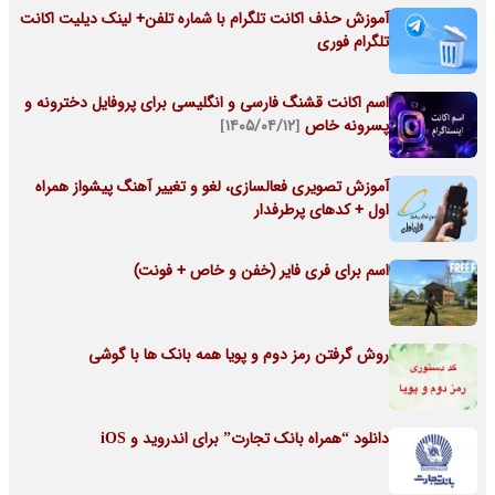
آموزش حذف اکانت تلگرام با شماره تلفن+ لینک دیلیت اکانت
تلگرام فوری
اسم اکانت قشنگ فارسی و انگلیسی برای پروفایل دخترونه و
پسرونه خاص
[۱۴۰۵/۰۴/۱۲]
آموزش تصویری فعالسازی، لغو و تغییر آهنگ پیشواز همراه
اول + کدهای پرطرفدار
اسم برای فری فایر (خفن و خاص + فونت)
روش گرفتن رمز دوم و پویا همه بانک ها با گوشی
دانلود “همراه بانک تجارت” برای اندروید و iOS