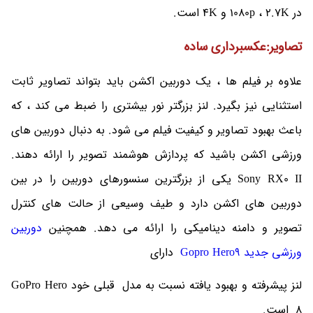
در 1080p ، 2.7K و 4K است.
تصاویر:عکسبرداری ساده
علاوه بر فیلم ها ، یک دوربین اکشن باید بتواند تصاویر ثابت
استثنایی نیز بگیرد. لنز بزرگتر نور بیشتری را ضبط می کند ، که
باعث بهبود تصاویر و کیفیت فیلم می شود. به دنبال دوربین های
ورزشی اکشن باشید که پردازش هوشمند تصویر را ارائه دهند.
Sony RX0 II یکی از بزرگترین سنسورهای دوربین را در بین
دوربین های اکشن دارد و طیف وسیعی از حالت های کنترل
تصویر و دامنه دینامیکی را ارائه می دهد. همچنین
دوربین
ورزشی جدید Gopro Hero9
دارای
لنز پیشرفته و بهبود یافته نسبت به مدل قبلی خود GoPro Hero
8 است.