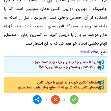
می دهند. چه در حال اسکی روی کوه باشید و چه بانجی
جامپینگ ، بهترین دوربین اکشن همان دوربینی است که با
استفاده از آن احساس راحتی کنید. بنابراین ، قبل از اینکه به
دامنه ها بروید و تعمیر آدرنالین بعدی را تعقیب کنید ، حتما گزینه
های موجود در بازار را بررسی کنید. در کمترین زمان ، محتوای
الهام بخشی ایجاد خواهید کرد که به آن افتخار کنید!
منبع :
MiniDvPro
خرید اقساطی جذاب ترین کیف چرم دست دوز
زنی که داخل چشمش چسب ناخن ریخت!!
استخاره آنلاین خوب و بد فوری با جواب کامل
راهنمای کامل یارانه نقدی ۱۴۰۵؛ مبلغ، زمان واریز، دهک‌بندی
0
2