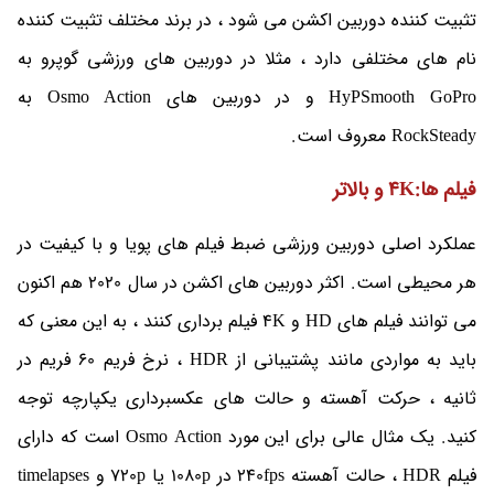
تثبیت کننده دوربین اکشن می شود ، در برند مختلف تثبیت کننده
نام های مختلفی دارد ، مثلا در دوربین های ورزشی گوپرو به
HyPSmooth GoPro و در دوربین های Osmo Action به
RockSteady معروف است.
فیلم ها:4K و بالاتر
عملکرد اصلی دوربین ورزشی ضبط فیلم های پویا و با کیفیت در
هر محیطی است. اکثر دوربین های اکشن در سال 2020 هم اکنون
می توانند فیلم های HD و 4K فیلم برداری کنند ، به این معنی که
باید به مواردی مانند پشتیبانی از HDR ، نرخ فریم 60 فریم در
ثانیه ، حرکت آهسته و حالت های عکسبرداری یکپارچه توجه
کنید. یک مثال عالی برای این مورد Osmo Action است که دارای
فیلم HDR ، حالت آهسته 240fps در 1080p یا 720p و timelapses