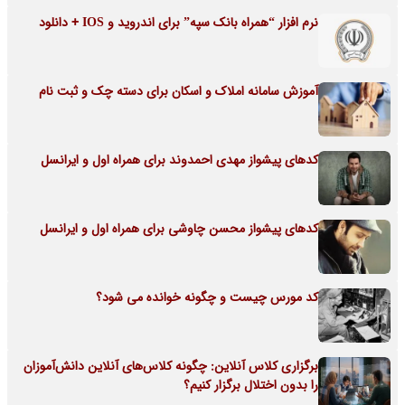
نرم افزار “همراه بانک سپه” برای اندروید و IOS + دانلود
آموزش سامانه املاک و اسکان برای دسته چک و ثبت نام
کدهای پیشواز مهدی احمدوند برای همراه اول و ایرانسل
کدهای پیشواز محسن چاوشی برای همراه اول و ایرانسل
کد مورس چیست و چگونه خوانده می شود؟
برگزاری کلاس آنلاین: چگونه کلاس‌های آنلاین دانش‌آموزان
را بدون اختلال برگزار کنیم؟