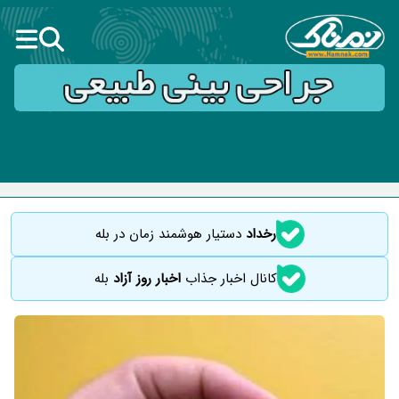
رخداد
دستیار هوشمند زمان در بله
کانال اخبار جذاب
اخبار روز آزاد
بله