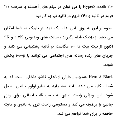
HyperSmooth 2.0 را می توان در فیلم های آهسته با سرعت 120
فریم در ثانیه و 240 فریم در ثانیه نیز به کار برد.
علاوه بر این به روزرسانی ها ، یک دید لنز باریک به شما امکان
می دهد از نزدیک فیلم بگیرید ، حالت های ویدیویی 2.7K و 4K
اکنون از بیت بیت تا 100 مگابیت بر ثانیه پشتیبانی می کنند و
جریان های زنده رسانه های اجتماعی می توانند با 1080p پخش
شوند.
Hero 8 Black همچنین دارای لولاهای تاشو داخلی است که به
شما امکان می دهد مانند سه پایه به سایر لوازم جانبی متصل
شود. این ویژگی راحت نیازی به نصب قاب اضافی برای لوازم
جانبی را برطرف می کند و دسترسی راحت تری به باتری و کارت
حافظه را برای شما فراهم می کند.