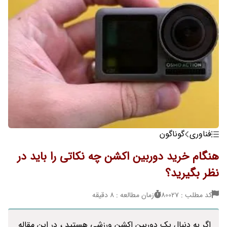
فناوری
گوناگون
هنگام خرید دوربین اکشن چه نکاتی را باید در
نظر بگیرید؟
کد مطلب : 80027
زمان مطالعه : 8 دقیقه
اگر به دنبال یک دوربین اکشن ورزشی هستید ، در این مقاله