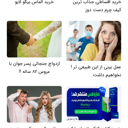
خرید اقساطی جذاب ترین
خرید الماس بیگو لایو
کیف چرم دست دوز
ازدواج جنجالی پسر جوان با
عمل بینی از این طبیعی تر !
عروس 82 ساله !!
نخواهیم داشت