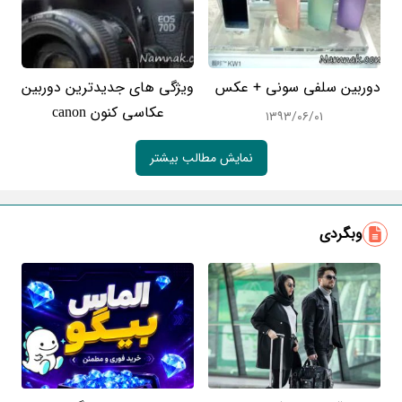
دوربین سلفی سونی + عکس
ویژگی های جدیدترین دوربین
عکاسی کنون canon
۱۳۹۳/۰۶/۰۱
نمایش مطالب بیشتر
وبگردی