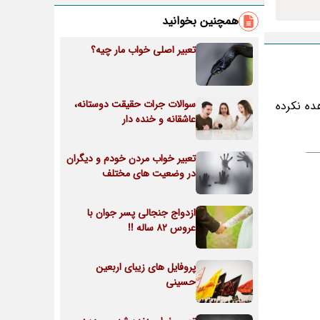
همچنین بخوانید
تعبیر اصلی خواب مار چیه؟
سوالات جرات حقیقت دوستانه،
ده نکرده
عاشقانه و خنده دار
تعبیر خواب مردن خودم و دیگران
در وضعیت های مختلف
ازدواج جنجالی پسر جوان با
عروس 82 ساله !!
پروفایل های زیبای اربعین
حسینی