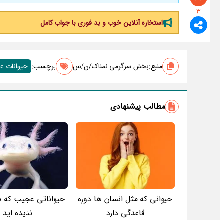
3
استخاره آنلاین خوب و بد فوری با جواب کامل
منبع:
بخش سرگرمی نمناک/ن/س
برچسب‌:
حیوانات 
مطالب پیشنهادی
حیوانی که مثل انسان ها دوره
حیواناتی عجیب که ب
قاعدگی دارد
ندیده اید