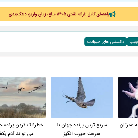
راهنمای کامل یارانه نقدی ۱۴۰۵؛ مبلغ، زمان واریز، دهک‌بندی
عجیب
دانستنی های حیوانات
ه عمرتان
سریع ترین پرنده جهان با
خطرناک ترین پرنده ج
سرعت حیرت انگیز
می تواند آدم بک