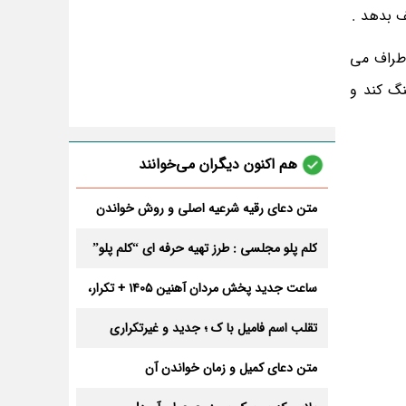
ف بدهد .
اطراف می
نگ کند و
هم اکنون دیگران می‌خوانند
متن دعای رقیه شرعیه اصلی و روش خواندن
آن برای ازدواج و ثروت + عوارض
کلم پلو مجلسی : طرز تهیه حرفه ای “کلم پلو”
ساعت جدید پخش مردان آهنین 1405 + تکرار،
تعداد قسمت و داوران
تقلب اسم فامیل با ک ؛ جدید و غیرتکراری
متن دعای کمیل و زمان خواندن آن