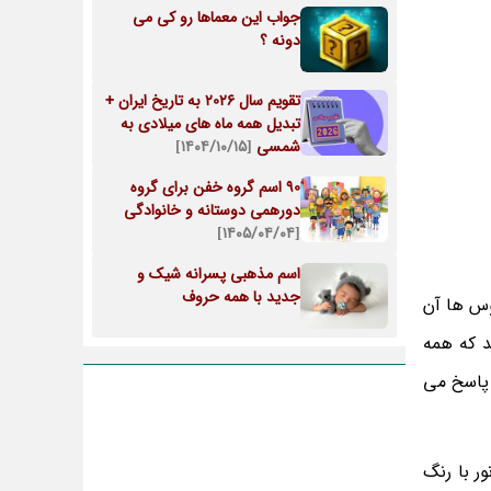
جواب این معماها رو کی می
دونه ؟
تقویم سال 2026 به تاریخ ایران +
تبدیل همه ماه های میلادی به
شمسی
[۱۴۰۴/۱۰/۱۵]
90 اسم گروه خفن برای گروه
دورهمی دوستانه و خانوادگی
[۱۴۰۵/۰۴/۰۴]
اسم مذهبی پسرانه شیک و
جدید با همه حروف
وس ها آن
 کردن می باشد که همه
ل ها به نور پاسخ می
ر با رنگ