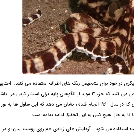
دیگری در خود برای تشخیص رنگ های اطراف استفاده می کنند. اختاپ
سلول های خاص مخصوص بینایی را آزاد کرده و یا منقبض می کنند که جزء 3 مورد از الگوهای پایه برای استتار
این کار ها را در کسری از ثانیه انجام می دهد. ازمایشاتی که در سال 1960 انجام شده ، نشان می دهد که این سلو
ا تا به حال هیچ کس به این تحقیق ادامه نداده است .
 استفاده می شود. آزمایش های زیادی هم روی پوست بدن او در نو