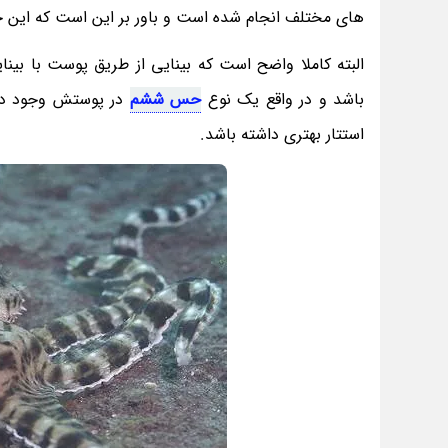
های مختلف انجام شده است و باور بر این است که این حی
البته کاملا واضح است که بینایی از طریق پوست با ب
باشد و در واقع یک نوع
حس ششم
در پوستش وجود دارد
استتار بهتری داشته باشد.