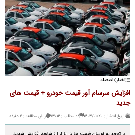
اخبار
اقتصاد
افزایش سرسام آور قیمت خودرو + قیمت های
جدید
تاریخ انتشار : ۱۴۰۳/۰۱/۲۰
کد مطلب : 93016
زمان مطالعه : 2 دقیقه
با توجه به نوسان قیمت ها در بازار ارز شاهد افزایش شدید