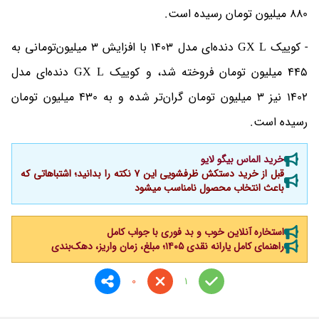
880 میلیون تومان رسیده است.
- کوییک GX L دنده‌ای مدل 1403 با افزایش 3 میلیون‌تومانی به
445 میلیون تومان فروخته شد، و کوییک GX L دنده‌ای مدل
1402 نیز 3 میلیون تومان گران‌تر شده و به 430 میلیون تومان
رسیده است.
خرید الماس بیگو لایو
قبل از خرید دستکش ظرفشویی این ۷ نکته را بدانید؛ اشتباهاتی که
باعث انتخاب محصول نامناسب میشود
استخاره آنلاین خوب و بد فوری با جواب کامل
راهنمای کامل یارانه نقدی ۱۴۰۵؛ مبلغ، زمان واریز، دهک‌بندی
0
1