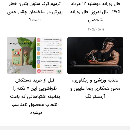
فال روزانه دوشنبه ۱۲ مرداد
ترمیم ترک ستون بتنی؛ خطر
۱۴۰۵ | فال امروز | فال روزانه
ریزش در ساختمان چقدر جدی
شخصی
است؟
۱۴۰۵/۰۵/۱۱
تغذیه ورزشی و ریکاوری؛
قبل از خرید دستکش
محور همکاری رضا علیپور و
ظرفشویی این ۷ نکته را
آرمسترانگ
بدانید؛ اشتباهاتی که باعث
انتخاب محصول نامناسب
میشود