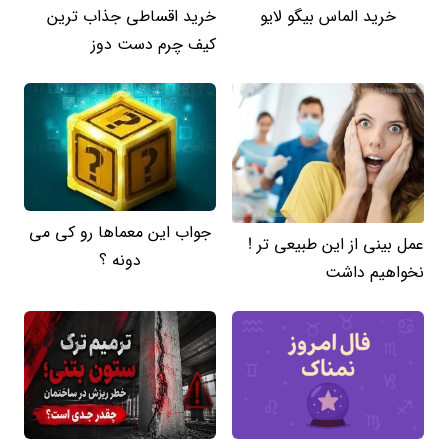
خرید الماس بیگو لایو
خرید اقساطی جذاب ترین
کیف چرم دست دوز
جواب این معماها رو کی می
عمل بینی از این طبیعی تر !
دونه ؟
نخواهیم داشت