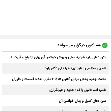
هم اکنون دیگران می‌خوانند
متن دعای رقیه شرعیه اصلی و روش خواندن آن برای ازدواج و ثروت +
عوارض
کلم پلو مجلسی : طرز تهیه حرفه ای “کلم پلو”
ساعت جدید پخش مردان آهنین 1405 + تکرار، تعداد قسمت و داوران
تقلب اسم فامیل با ک ؛ جدید و غیرتکراری
متن دعای کمیل و زمان خواندن آن