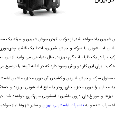
ش شیرین یاد خواهد شد. از ترکیب کردن جوش شیرین و سرکه یک محل
ماشین لباسشویی با سرکه و جوش شیرین، ابتدا یک قاشق چای‌خوری
یب را در یک ظرف آب گرم بریزید. حال به‌راحتی می‌توانید از این مح
کنید. برای این کار دو روش وجود دارد که در ادامه آن‌ها را توضیح می
 به محلول سرکه و جوش شیرین و کشیدن آن درون مخزن ماشین لباسش
باید محلول را درون مخزن جای پودر یا مایع لباسشویی بریزید و دستگا
ه درزها و سوراخ‌های درون ماشین لباسشویی جرم‌گیری خواهند شد. در
تعمیرات لباسشویی تهران
و سایر شهرها نیاز خواهی