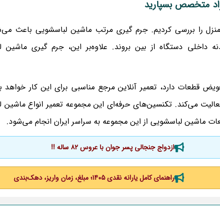
فراد متخصص بسپارید
ویی در منزل را بررسی کردیم. جرم گیری مرتب ماشین لباسشویی باعث می‌
نه داخلی دستگاه از بین بروند. علاوه‌بر این، جرم گیری ماشین 
عویض قطعات دارد، تعمیر آنلاین مرجع مناسبی برای این کار خواهد بو
عالیت می‌کند. تکنسین‌های حرفه‌ای این مجموعه تعمیر انواع ماشین 
ات ماشین لباسشویی از این مجموعه به سراسر ایران انجام می‌شود.
ازدواج جنجالی پسر جوان با عروس 82 ساله !!
راهنمای کامل یارانه نقدی ۱۴۰۵؛ مبلغ، زمان واریز، دهک‌بندی