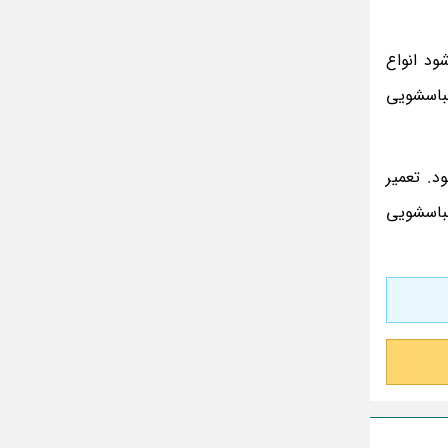
شود انواع
لباسشویی
د. تعمیر
لباسشویی