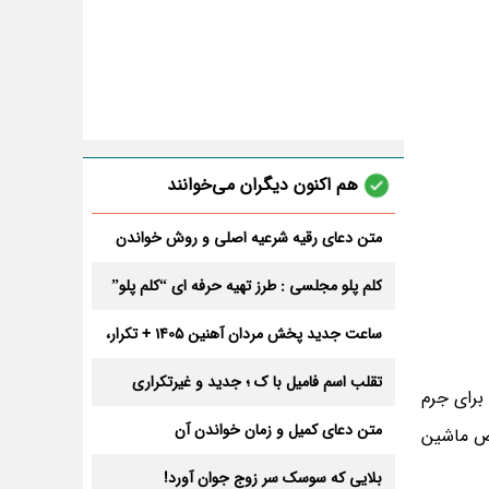
هم اکنون دیگران می‌خوانند
متن دعای رقیه شرعیه اصلی و روش خواندن
آن برای ازدواج و ثروت + عوارض
کلم پلو مجلسی : طرز تهیه حرفه ای “کلم پلو”
ساعت جدید پخش مردان آهنین 1405 + تکرار،
تعداد قسمت و داوران
تقلب اسم فامیل با ک ؛ جدید و غیرتکراری
برای جرم
متن دعای کمیل و زمان خواندن آن
رص ماشین
بلایی که سوسک سر زوج جوان آورد!