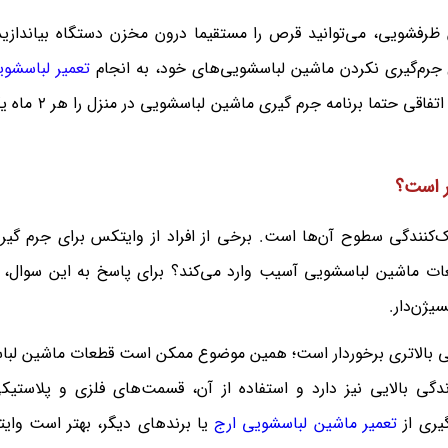
رفشویی، می‌توانید قرص را مستقیما درون مخزن دستگاه بیاندازید 
ل جرم‌گیری نکردن ماشین لباسشویی‌های خود، به انجام
تعمیر لباسشو
سایر برندها نیاز پیدا می‌کنند؛ برای جلوگیری از برو
ر است؟
‌کنندگی سطوح آن‌ها است. برخی از افراد از وایتکس برای جرم گی
عات ماشین لباسشویی آسیب وارد می‌کند؟ برای پاسخ به این سوال، اب
یژن‌دار.
ندگی بالاتری برخوردار است؛ همین موضوع ممکن است قطعات ماشین لبا
دگی بالایی نیز دارد و استفاده از آن، قسمت‌های فلزی و پلاستی
گیری از
تعمیر ماشین لباسشویی ارج
یا برندهای دیگر، بهتر است وایت