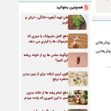
همچنین بخوانید
طرز تهیه آبغوره خانگی ؛ ترش و
قرمز
دفع کامل مارمولک با سبزی که
مارمولک ها را فراری می دهد
 روش‌های
روش‌هایی
چگونه ساس ها رو از خونه ریشه
کن کنیم؟
قوی ترین ترفند برای از بین بردن
حشره برنج
دفع تمام پشه ها از خانه بدون
سم، با این اسپری که یادت میدم