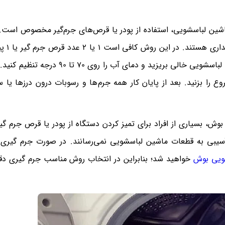
ماشین لباسشویی، استفاده از پودر یا قرص‌های جرم‌گیر مخصوص است. 
از برندهای مختلف با قیم
جرم گیر را درون محفظه جاپودری یا درون محفظه ماشین لباسشویی خالی بریزید و دمای آب 
 را بزنید. بعد از پایان کار همه جرم‌ها و رسوبات درون درزها یا س
ش، بسیاری از افراد برای تمیز کردن دستگاه از پودر یا قرص جرم گیر
ه آسیبی به قطعات ماشین لباسشویی نمی‌رسانند. در صورت جرم گیری
ویی بوش
خواهید شد؛ بنابراین در انتخاب روش مناسب جرم گیری د