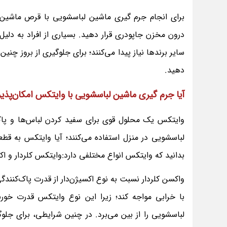
برای انجام جرم گیری ماشین لباسشویی با قرص ماشین ظ
درون مخزن جاپودری قرار دهید. بسیاری از افراد به دلی
دهید.
آیا جرم گیری ماشین لباسشویی با وایتکس امکان‌پذی
وایتکس یک محلول قوی برای سفید کردن لباس‌ها و پاک
لباسشویی در منزل استفاده می‌کنند؛ آیا وایتکس به قط
بدانید که وایتکس انواع مختلفی دارد:وایتکس کلردار و اکس
واکسن کلردار نسبت به نوع اکسیژن‌دار از قدرت پاک‌کن
با خرابی مواجه کند؛ زیرا این نوع وایتکس قدرت خورن
لباسشویی را از بین می‌برد. در چنین شرایطی، برای جلو