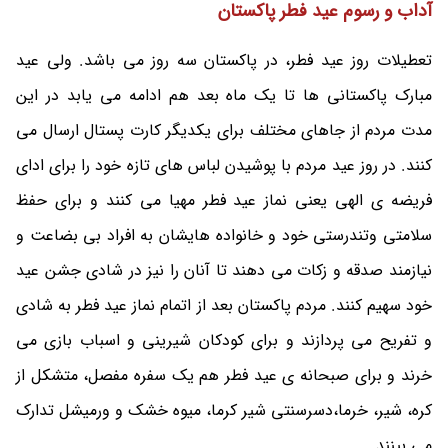
آداب و رسوم عید فطر پاکستان
تعطیلات روز عید فطر، در پاکستان سه روز می باشد. ولی عید
مبارک پاکستانی ها تا یک ماه بعد هم ادامه می یابد در این
مدت مردم از جاهای مختلف برای یکدیگر کارت پستال ارسال می
کنند. در روز عید مردم با پوشیدن لباس های تازه خود را برای ادای
فریضه ی الهی یعنی نماز عید فطر مهیا می کنند و برای حفظ
سلامتی وتندرستی خود و خانواده هایشان به افراد بی بضاعت و
نیازمند صدقه و زکات می دهند تا آنان را نیز در شادی جشن عید
خود سهیم کنند. مردم پاکستان بعد از اتمام نماز عید فطر به شادی
و تفریح می پردازند و برای کودکان شیرینی و اسباب بازی می
خرند و برای صبحانه ی عید فطر هم یک سفره مفصل، متشکل از
کره، شیر، خرما،دسرسنتی شیر کرما، میوه خشک و ورمیشل تدارک
می بینند.