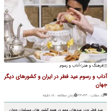
فرهنگ و هنر
آداب و رسوم
آداب و رسوم عید فطر در ایران و کشورهای دیگر
جهان
کد مطلب : 33043
زمان مطالعه : 18 دقیقه
عید فطر جزء عیدهای مهم در همه کشور های مسلمان جهان