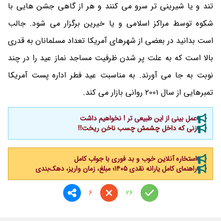
تند و یا شیرینی تر سرو می کنند و هر از گاهی جشن هایی با
شکوه توسط مراکز اسلامی و یا خیرین برگزار می شود. جالب
است بدانید در بعضی از شهرهای آمریکا تعداد مسلمانان به قدری
بالا است که به علت پر شدن ظرفیت مساجد نماز عید را در چند
نوبت به جا می آورند. به مناسبت عید فطر اداره پست آمریکا
تمبرهایی از سال 2001 روانی بازار می کند.
عمل بینی از این طبیعی تر ! نخواهیم داشت
زنی که داخل چشمش چسب ناخن ریخت!!
استخاره آنلاین خوب و بد فوری با جواب کامل
راهنمای کامل یارانه نقدی ۱۴۰۵؛ مبلغ، زمان واریز، دهک‌بندی
6
26