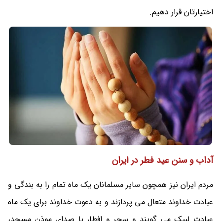
اختیارتان قرار دهیم.
آداب و سنن عید فطر در ایران
مردم ایران نیز همچون سایر مسلمانان یک ماه تمام را به بندگی و
عبادت خداوند متعال می پردازند و به دعوت خداوند برای یک ماه
عبادت لبیک می گویند و سحر و افطار با صدای موذن مسجد،