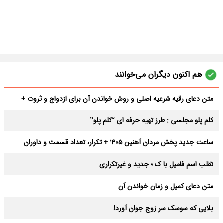
هم اکنون دیگران می‌خوانند
متن دعای رقیه شرعیه اصلی و روش خواندن آن برای ازدواج و ثروت +
عوارض
کلم پلو مجلسی : طرز تهیه حرفه ای “کلم پلو”
ساعت جدید پخش مردان آهنین 1405 + تکرار، تعداد قسمت و داوران
تقلب اسم فامیل با ک ؛ جدید و غیرتکراری
متن دعای کمیل و زمان خواندن آن
بلایی که سوسک سر زوج جوان آورد!