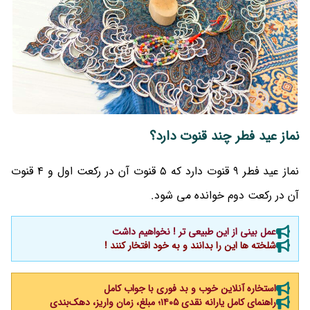
نماز عید فطر چند قنوت دارد؟
نماز عید فطر 9 قنوت دارد که 5 قنوت آن در رکعت اول و 4 قنوت
آن در رکعت دوم خوانده می شود.
عمل بینی از این طبیعی تر ! نخواهیم داشت
شلخته ها این را بدانند و به خود افتخار کنند !
استخاره آنلاین خوب و بد فوری با جواب کامل
راهنمای کامل یارانه نقدی ۱۴۰۵؛ مبلغ، زمان واریز، دهک‌بندی