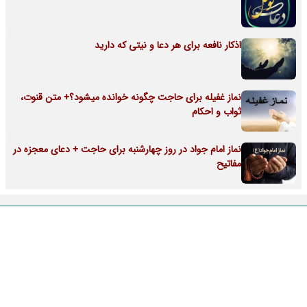
اذکار نافعه برای هر دعا و نیتی که دارید
نماز غفیله برای حاجت چگونه خوانده میشود؟+ متن قنوت،
ثواب و احکام
نماز امام جواد در روز چهارشنبه برای حاجت + دعای معجزه در
مفاتیح