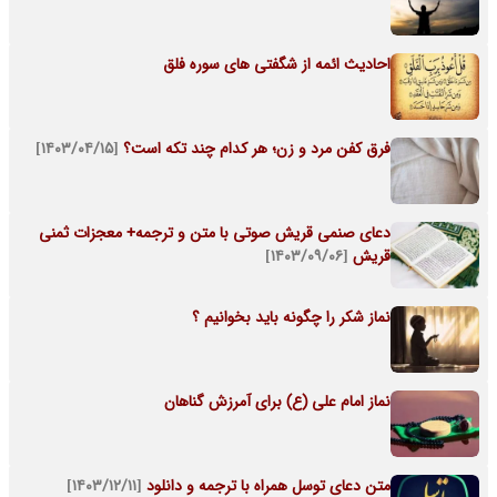
احادیث ائمه از شگفتی های سوره فلق
فرق کفن مرد و زن؛ هر کدام چند تکه است؟
[۱۴۰۳/۰۴/۱۵]
دعای صنمی قریش صوتی با متن و ترجمه+ معجزات ثمنی
قریش
[۱۴۰۳/۰۹/۰۶]
نماز شکر را چگونه باید بخوانیم ؟
نماز امام علی (ع) برای آمرزش گناهان
متن دعای توسل همراه با ترجمه و دانلود
[۱۴۰۳/۱۲/۱۱]