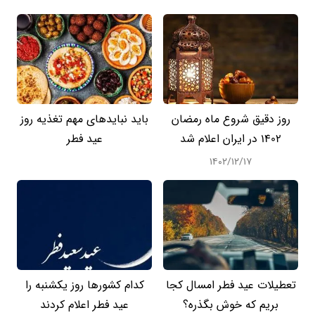
روز دقیق شروع ماه رمضان
باید نبایدهای مهم تغذیه روز
1402 در ایران اعلام شد
عید فطر
۱۴۰۲/۱۲/۱۷
تعطیلات عید فطر امسال کجا
کدام کشورها روز یکشنبه را
بریم که خوش بگذره؟
عید فطر اعلام کردند