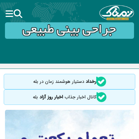
رخداد
دستیار هوشمند زمان در بله
کانال اخبار جذاب
اخبار روز آزاد
بله