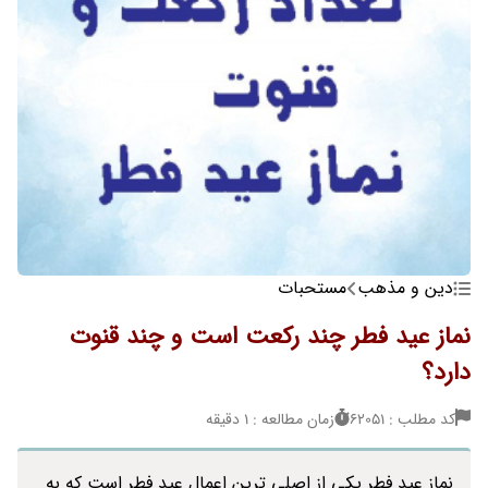
دین و مذهب
مستحبات
نماز عید فطر چند رکعت است و چند قنوت
دارد؟
کد مطلب : 62051
زمان مطالعه : 1 دقیقه
نماز عید فطر یکی از اصلی ترین اعمال عید فطر است که به