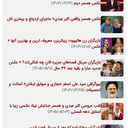
عکس همسر دوم
[۱۴۰۴/۰۹/۲۶]
عکس همسر واقعی اکبر عبدی+ ماجرای ازدواج و بیماری اش
بازیگران زن هالیوود؛ زیباترین، معروف ترین و بهترین آنها +
عکس
[۱۴۰۴/۱۱/۱۸]
بازیگران سریال قصه‌های جزیره الان چه شکلی‌اند؟ + عکس
جدید سارا و بقیه بعد 36 سال
[۱۴۰۵/۰۵/۱۱]
بیوگرافی سید علی اصغر حجازی و سوابق ایشان+ اصالت و
تحصیلات
[۱۴۰۴/۰۳/۲۵]
شب عروسی اکبر عبدی و همسر جذابش نینا؛ عکسی زیبا با
استایل دهه شصتی
[۱۴۰۵/۰۵/۰۳]
بازیگران مختارنامه که بعد از سریال فوت شدن