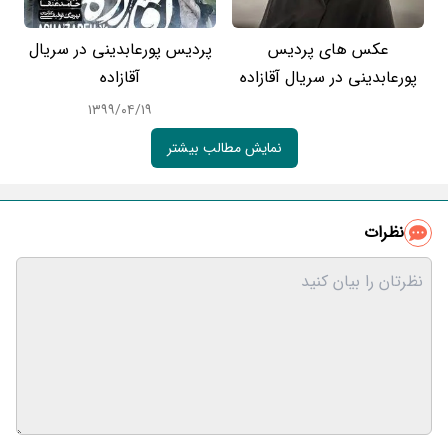
عکس های پردیس
پردیس پورعابدینی در سریال
پورعابدینی در سریال آقازاده
آقازاده
۱۳۹۹/۰۴/۱۹
نمایش مطالب بیشتر
نظرات