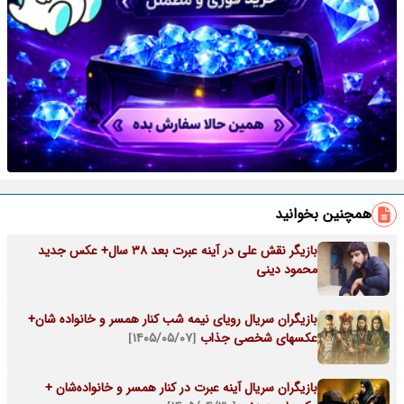
همچنین بخوانید
بازیگر نقش علی در آینه عبرت بعد 38 سال+ عکس جدید
محمود دینی
بازیگران سریال رویای نیمه شب کنار همسر و خانواده شان+
عکسهای شخصی جذاب
[۱۴۰۵/۰۵/۰۷]
بازیگران سریال آینه عبرت در کنار همسر و خانواده‌شان +