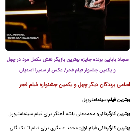
سجاد بابایی برنده جایزه بهترین بازیگر نقش مکمل مرد در چهل
و یکمین جشنوار فیلم فجر/ عکس از سمیرا اسدیان
اسامی برندگان دیگر چهل و یکمین جشنواره فیلم فجر
بهترین فیلم:
سینمامتروپل
بهترین کارگردانی:
محمدعلی باشه آهنگر برای فیلم سینمامتروپل
بهترین کارگردانی فیلم اول:
محمد عسگری برای فیلم اتاقک گلی