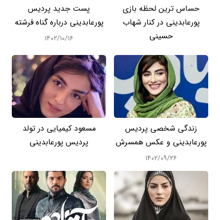
حساس ترین لحظه بازی
پست جدید پردیس
پورعابدینی در کنار شهاب
پورعابدینی درباره گناه فرشته
حسینی
۱۴۰۲/۱۰/۱۶
زندگی شخصی پردیس
مسعود کیمیایی در تولد
پورعابدینی و عکس همسرش
پردیس پورعابدینی
۱۴۰۲/۰۹/۲۶