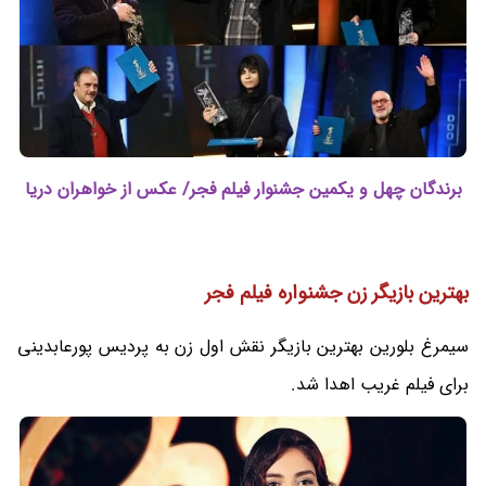
برندگان چهل و یکمین جشنوار فیلم فجر/ عکس از خواهران دریا
بهترین بازیگر زن جشنواره فیلم فجر
سیمرغ بلورین بهترین بازیگر نقش اول زن به پردیس پورعابدینی
برای فیلم غریب اهدا شد.