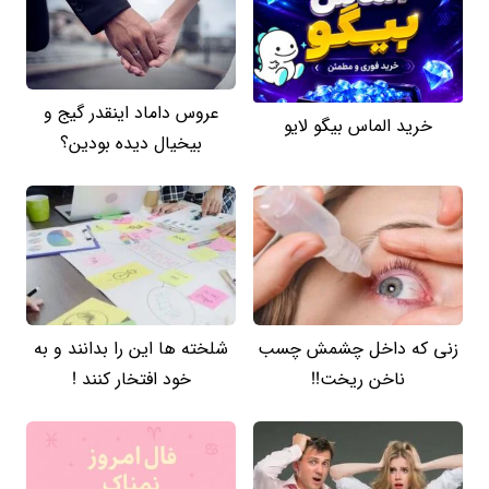
عروس داماد اینقدر گیج و
خرید الماس بیگو لایو
بیخیال دیده بودین؟
زنی که داخل چشمش چسب
شلخته ها این را بدانند و به
ناخن ریخت!!
خود افتخار کنند !