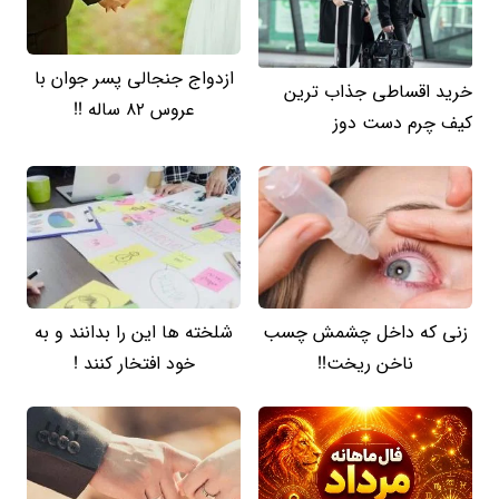
ازدواج جنجالی پسر جوان با
خرید اقساطی جذاب ترین
عروس 82 ساله !!
کیف چرم دست دوز
زنی که داخل چشمش چسب
شلخته ها این را بدانند و به
ناخن ریخت!!
خود افتخار کنند !