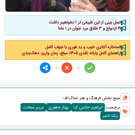
عمل بینی از این طبیعی تر ! نخواهیم داشت
4 ازدواج و 3 طلاق مرد جوان در 1 ماه!
استخاره آنلاین خوب و بد فوری با جواب کامل
راهنمای کامل یارانه نقدی ۱۴۰۵؛ مبلغ، زمان واریز، دهک‌بندی
1
11
منبع:
بخش فرهنگ و هنر نمناک/ف
برچسب‌:
ابراهیم حاتمی کیا
بهناز جعفری
مریم سعادت
یکتا ناصر