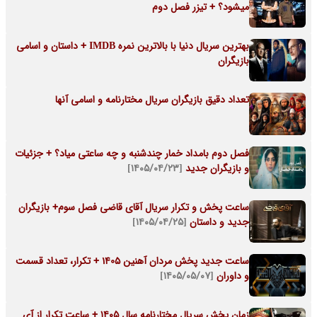
میشود؟ + تیزر فصل دوم
بهترین سریال دنیا با بالاترین نمره IMDB + داستان و اسامی
بازیگران
تعداد دقیق بازیگران سریال مختارنامه و اسامی آنها
فصل دوم بامداد خمار چندشنبه و چه ساعتی میاد؟ + جزئیات
و بازیگران جدید
[۱۴۰۵/۰۴/۲۳]
ساعت پخش و تکرار سریال آقای قاضی فصل سوم+ بازیگران
جدید و داستان
[۱۴۰۵/۰۴/۲۵]
ساعت جدید پخش مردان آهنین 1405 + تکرار، تعداد قسمت
و داوران
[۱۴۰۵/۰۵/۰۷]
زمان پخش سریال مختارنامه سال ۱۴۰۵ + ساعت تکرار از آی