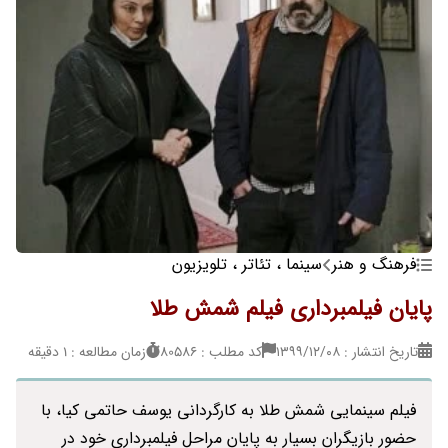
فرهنگ و هنر
سینما ، تئاتر ، تلویزیون
پایان فیلمبرداری فیلم شمش طلا
تاریخ انتشار : ۱۳۹۹/۱۲/۰۸
کد مطلب : 80586
زمان مطالعه : 1 دقیقه
فیلم سینمایی شمش طلا به کارگردانی یوسف حاتمی کیا، با
حضور بازیگران بسیار به پایان مراحل فیلمبرداری خود در