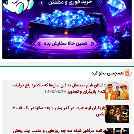
همچنین بخوانید
داستان فیلم صدسال به این سال‌ها که بالاخره رفع توقیف
شد+ بازیگران و تصاویر
[۱۴۰۵/۰۵/۱۰]
بازیگران آینه عبرت در گذر زمان و بعد سالها در یک قاب +
عکس
برنامه سرآشپز شبکه سه چه روزهایی و ساعت چند پخش