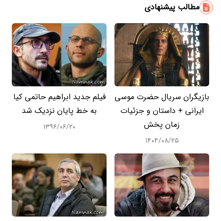
مطالب پیشنهادی
بازیگران سریال حضرت موسی
فیلم جدید ابراهیم حاتمی کیا
ایرانی + داستان و جزئیات
به خط پایان نزدیک شد
زمان پخش
۱۳۹۶/۰۶/۲۰
۱۴۰۴/۰۸/۲۵