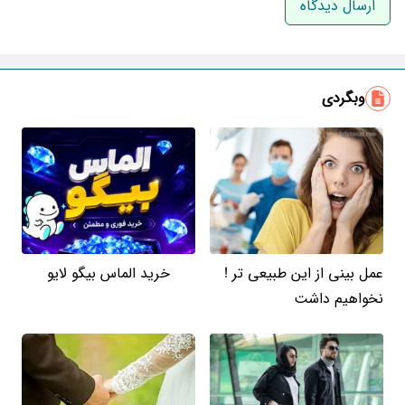
ایمیل
وبگردی
عمل بینی از این طبیعی تر !
خرید الماس بیگو لایو
نخواهیم داشت