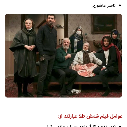
ناصر عاشوری
عوامل فیلم شمش طلا عبارتند از:
نویسنده و کارگردان:
یوسف حاتمی کیا