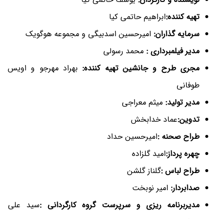
تهیه کننده:
ابراهیم حاتمی کیا
سرمایه گذاران:
امیرحسین اسدبیگی و مجموعه هوگویک
مدیر فیلمبرداری :
محمد رسولی
مجری طرح و جانشین تهیه کننده:
بهراد مهرجو و اویس
طوفانی
مدیر تولید:
میثم معراجی
تدوین:
عماد خدابخش
طراح صحنه :
امیرحسین حداد
چهره پرداز:
امید گلزاده
طراح لباس :
گلناز گلشن
صدابردار:
امیر نوبخت
مدیربرنامه ریزی و سرپرست گروه کارگردانی :
سید علی