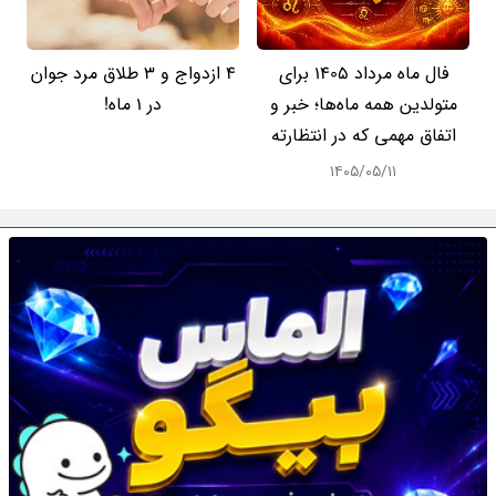
فال ماه مرداد 1405 برای
4 ازدواج و 3 طلاق مرد جوان
متولدین همه ماه‌ها؛ خبر و
در 1 ماه!
اتفاق مهمی که در انتظارته
۱۴۰۵/۰۵/۱۱