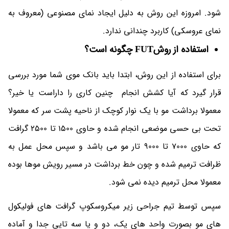
شود. امروزه این روش به دلیل ایجاد نمای مصنوعی (معروف به
نمای عروسکی) کاربرد چندانی ندارد.
استفاده از روشFUT چگونه است؟
برای استفاده از این روش، ابتدا باید بانک موی شما مورد بررسی
قرار گیرد که آیا کشش انجام چنین کاری را داراست یا خیر؟
معمولا برداشت مو با یک نوار کوچک از ناحیه پشت سر که معمولا
تحت بی حسی موضعی انجام شده و حاوی 1500 تا 2500 گرافت
که حاوی 7000 تا 9000 تار مو می باشد و سپس محل عمل به
ظرافت ترمیم شده و چون خط برداشت در مسیر رویش موها بوده
معمولا محل ترمیم دیده نمی شود.
سپس توسط تیم جراحی زیر میکروسکوپ گرافت های فولیکول
های مو بصورت واحد های یک، دو و یا سه تایی جدا و آماده