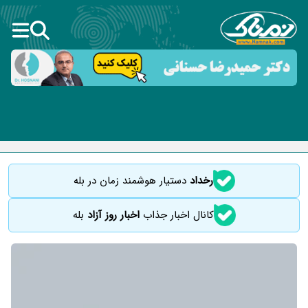
رخداد
دستیار هوشمند زمان در بله
کانال اخبار جذاب
اخبار روز آزاد
بله