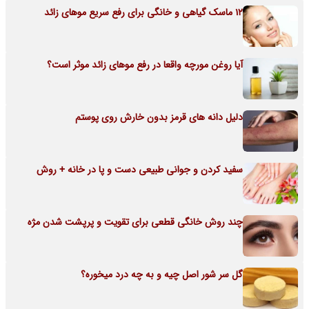
12 ماسک گیاهی و خانگی برای رفع سریع موهای زائد
آیا روغن مورچه واقعا در رفع موهای زائد موثر است؟
دلیل دانه های قرمز بدون خارش روی پوستم
سفید کردن و جوانی طبیعی دست و پا در خانه + روش
چند روش خانگی قطعی برای تقویت و پرپشت شدن مژه
گل سر شور اصل چیه و به چه درد میخوره؟