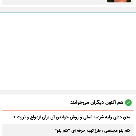
هم اکنون دیگران می‌خوانند
متن دعای رقیه شرعیه اصلی و روش خواندن آن برای ازدواج و ثروت +
عوارض
کلم پلو مجلسی : طرز تهیه حرفه ای “کلم پلو”