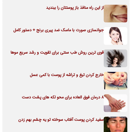
از این راه منافذ باز پوستتان را ببندید
جوانسازی صورت با ماسک ضد پیری برنج + دستور کامل
قوی ترین روش طب سنتی برای تقویت و رشد سریع موها
خارج کردن تیغ و تراشه از پوست با کمی عسل
8 درمان فوق العاده برای محو لکه های پشت دست
سفید کردن پوست آفتاب سوخته تو یه چشم بهم زدن