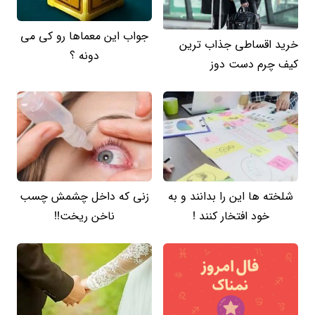
جواب این معماها رو کی می
خرید اقساطی جذاب ترین
دونه ؟
کیف چرم دست دوز
شلخته ها این را بدانند و به
زنی که داخل چشمش چسب
خود افتخار کنند !
ناخن ریخت!!