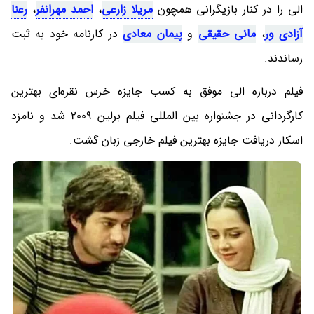
الی را در کنار بازیگرانی همچون
مریلا زارعی
،
احمد مهرانفر
،
رعنا
آزادی ور
،
مانی حقیقی
و
پیمان معادی
در کارنامه خود به ثبت
رساندند.
فیلم درباره الی موفق به کسب جایزه خرس نقره‌ای بهترین
کارگردانی در جشنواره بین المللی فیلم برلین 2009 شد و نامزد
اسکار دریافت جایزه بهترین فیلم خارجی زبان گشت.