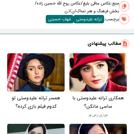
/
/
منبع:
عکاس ساقی بلیغ
عکاس روح الله حسین زاده
بخش فرهنگ و هنر نمناک/ن/ا.ن
برچسب‌:
ترانه علیدوستی
شهاب حسینی
مطالب پیشنهادی
همکاری ترانه علیدوستی با
همسر ترانه علیدوستی تو
ساسی مانکن؟
کدوم فیلم بازی کرده؟
۱۴۰۳/۰۶/۱۳