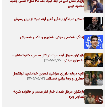
بازیگر نقش علی در آینه عبرت بعد 38 سال+ عکس جدید
محمود دینی
داستان غم انگیز زندگی آتقی آینه عبرت از زبان پسرش
زندگی شخصی مجتبی شکوری و عکس همسرش
بازیگران سریال آینه عبرت در کنار همسر و خانواده‌شان +
عکسهای دیدنی
[۱۴۰۵/۰۴/۳۰]
آنچه درباره داوران سرآشپز، نسرین خدادادی، ابوالفضل
جعفری و رضا برکتی نمیدانید
[۱۴۰۵/۰۵/۰۲]
بازیگران سریال بامداد خمار کنار همسر و خانواده شان+
تصاویر ویژه