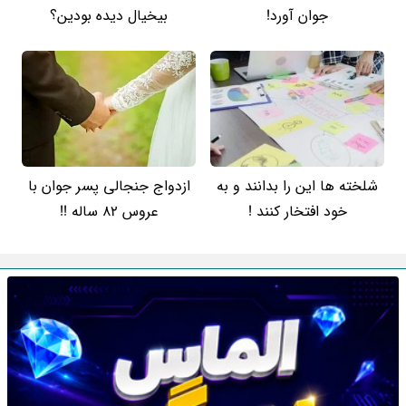
جوان آورد!
بیخیال دیده بودین؟
شلخته ها این را بدانند و به
ازدواج جنجالی پسر جوان با
خود افتخار کنند !
عروس 82 ساله !!