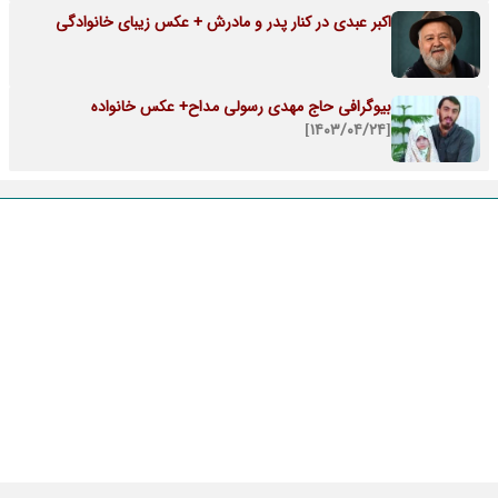
اکبر عبدی در کنار پدر و مادرش + عکس زیبای خانوادگی
بیوگرافی حاج مهدی رسولی مداح+ عکس خانواده
[۱۴۰۳/۰۴/۲۴]