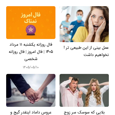
فال روزانه یکشنبه ۱۱ مرداد
عمل بینی از این طبیعی تر !
۱۴۰۵ | فال امروز | فال روزانه
نخواهیم داشت
شخصی
۱۴۰۵/۰۵/۱۰
بلایی که سوسک سر زوج
عروس داماد اینقدر گیج و