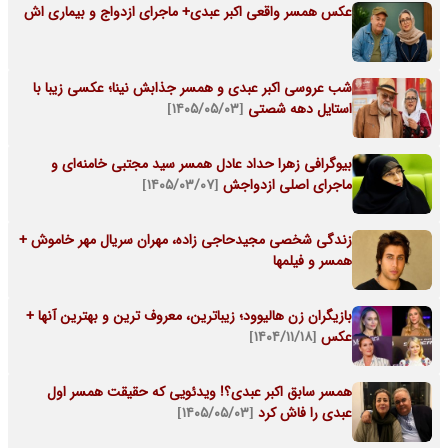
عکس همسر واقعی اکبر عبدی+ ماجرای ازدواج و بیماری اش
شب عروسی اکبر عبدی و همسر جذابش نینا؛ عکسی زیبا با
استایل دهه شصتی
[۱۴۰۵/۰۵/۰۳]
بیوگرافی زهرا حداد عادل همسر سید مجتبی خامنه‌ای و
ماجرای اصلی ازدواجش
[۱۴۰۵/۰۳/۰۷]
زندگی شخصی مجیدحاجی زاده، مهران سریال مهر خاموش +
همسر و فیلمها
بازیگران زن هالیوود؛ زیباترین، معروف ترین و بهترین آنها +
عکس
[۱۴۰۴/۱۱/۱۸]
همسر سابق اکبر عبدی؟! ویدئویی که حقیقت همسر اول
عبدی را فاش کرد
[۱۴۰۵/۰۵/۰۳]