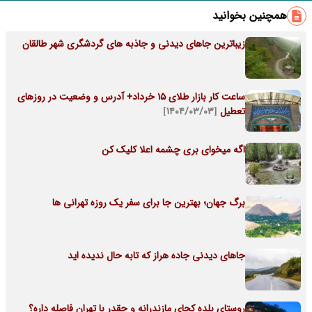
همچنین بخوانید
زیباترین جاهای دیدنی و جاذبه های گردشگری شهر طالقان
ساعت کار بازار طلای 15 خرداد+ آدرس و وضعیت در روزهای
تعطیل
[۱۴۰۴/۰۳/۰۳]
اگه میخوای بری چشمه اعلا کلیک کن
برگ جهان؛ بهترین جا برای سفر یک روزه تهرانی ها
جاهای دیدنی جاده هراز که تابه حال ندیده اید
روستای بلده کجای مازندرانه و چقدر با تهران فاصله داره؟