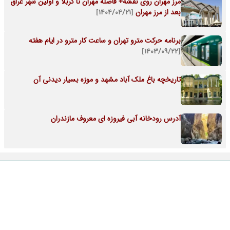
مرز مهران روی نقشه+ فاصله مهران تا کربلا و اولین شهر عراق
بعد از مرز مهران
[۱۴۰۴/۰۴/۲۱]
برنامه حرکت مترو تهران و ساعت کار مترو در ایام هفته
[۱۴۰۳/۰۹/۲۲]
تاریخچه باغ ملک آباد مشهد و موزه بسیار دیدنی آن
آدرس رودخانه آبی فیروزه ای معروف مازندران