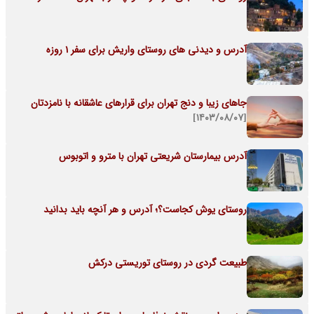
آدرس و دیدنی های روستای واریش برای سفر 1 روزه
جاهای زیبا و دنج تهران برای قرارهای عاشقانه با نامزدتان
[۱۴۰۳/۰۸/۰۷]
آدرس بیمارستان شریعتی تهران با مترو و اتوبوس
روستای یوش کجاست؟؛ آدرس و هر آنچه باید بدانید
طبیعت گردی در روستای توریستی درکش