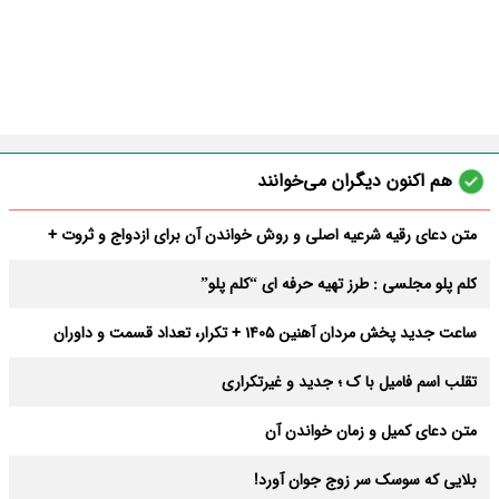
هم اکنون دیگران می‌خوانند
متن دعای رقیه شرعیه اصلی و روش خواندن آن برای ازدواج و ثروت +
عوارض
کلم پلو مجلسی : طرز تهیه حرفه ای “کلم پلو”
ساعت جدید پخش مردان آهنین 1405 + تکرار، تعداد قسمت و داوران
تقلب اسم فامیل با ک ؛ جدید و غیرتکراری
متن دعای کمیل و زمان خواندن آن
بلایی که سوسک سر زوج جوان آورد!