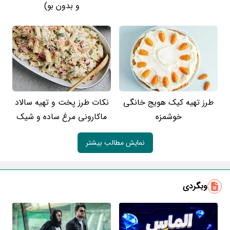
و بدون بو)
طرز تهیه کیک هویج خانگی
نکات طرز پخت و تهیه سالاد
خوشمزه
ماکارونی مرغ ساده و شیک
نمایش مطالب بیشتر
وبگردی