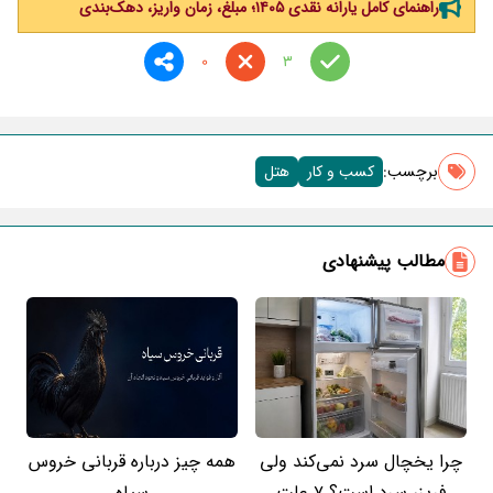
راهنمای کامل یارانه نقدی ۱۴۰۵؛ مبلغ، زمان واریز، دهک‌بندی
0
3
برچسب‌:
کسب و کار
هتل
مطالب پیشنهادی
چرا یخچال سرد نمی‌کند ولی
همه چیز درباره قربانی خروس
فریزر سرد است؟ 7 علت
سیاه