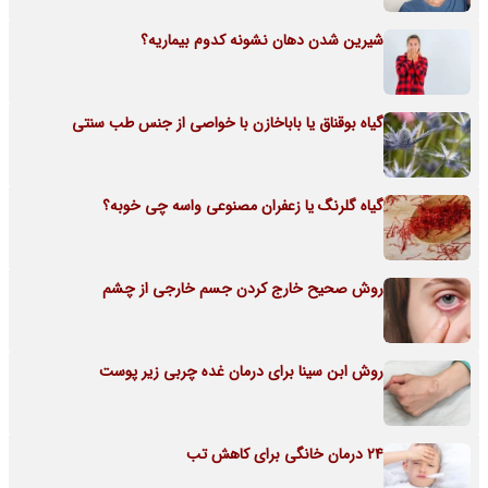
شیرین شدن دهان نشونه کدوم بیماریه؟
گیاه بوقناق یا باباخازن با خواصی از جنس طب سنتی
گیاه گلرنگ یا زعفران مصنوعی واسه چی خوبه؟
روش صحیح خارج کردن جسم خارجی از چشم
روش ابن سینا برای درمان غده چربی زیر پوست
24 درمان خانگی برای کاهش تب