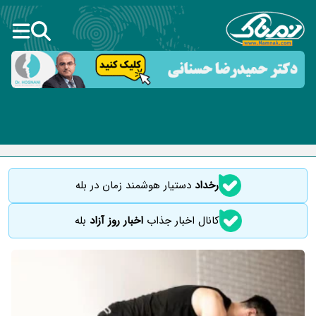
رخداد
دستیار هوشمند زمان در بله
کانال اخبار جذاب
اخبار روز آزاد
بله