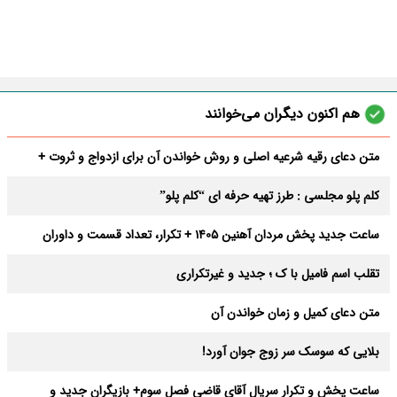
هم اکنون دیگران می‌خوانند
متن دعای رقیه شرعیه اصلی و روش خواندن آن برای ازدواج و ثروت +
عوارض
کلم پلو مجلسی : طرز تهیه حرفه ای “کلم پلو”
ساعت جدید پخش مردان آهنین 1405 + تکرار، تعداد قسمت و داوران
تقلب اسم فامیل با ک ؛ جدید و غیرتکراری
متن دعای کمیل و زمان خواندن آن
بلایی که سوسک سر زوج جوان آورد!
ساعت پخش و تکرار سریال آقای قاضی فصل سوم+ بازیگران جدید و