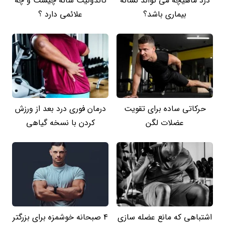
درد ماهیچه می تواند نشانه
تاندونیت شانه چیست و چه
بیماری باشد؟
علائمی دارد ؟
حرکاتی ساده برای تقویت
درمان فوری درد بعد از ورزش
عضلات لگن
کردن با نسخه گیاهی
اشتباهی که مانع عضله سازی
4 صبحانه خوشمزه برای بزرگتر