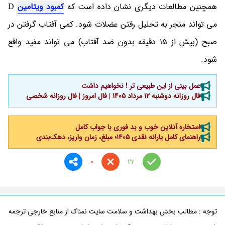
همچنین مطالعات دیگری نشان داده است که
کمبود ویتامین
D
می تواند منجر به تحلیل رفتن عضلات شود. کمی آفتاب گرفتن در
صبح (بیش از 15 دقیقه بدون ضد آفتاب) می تواند مفید واقع
شود.
عمل بینی از این طبیعی تر ! نخواهیم داشت
فال روزانه دوشنبه ۱۲ مرداد ۱۴۰۵ | فال امروز | فال روزانه شخصی
استخاره آنلاین خوب و بد فوری با جواب کامل
راهنمای کامل یارانه نقدی ۱۴۰۵؛ مبلغ، زمان واریز، دهک‌بندی
0
22
توجه : مطالب بخش بهداشت و سلامت سایت نمناک از منابع خارجی ترجمه