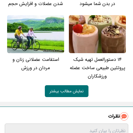
در بدن شما میشود
شدن عضلات و افزایش حجم
14 دستورالعمل تهیه شیک
استقامت عضلانی زنان و
پروتئین طبیعی ساخت عضله
مردان در ورزش
ورزشکاران
نمایش مطالب بیشتر
نظرات