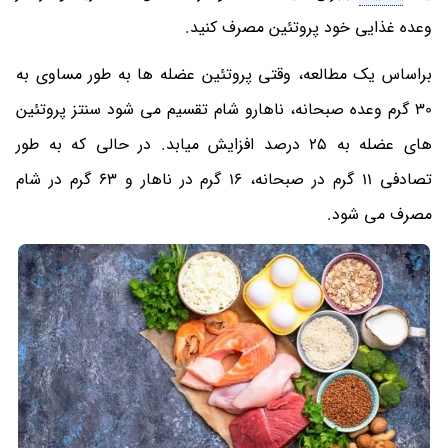
وعده غذایی خود پروتئین مصرف کنید.
براساس یک مطالعه، وقتی پروتئین عضله ها به طور مساوی به
30 گرم وعده صبحانه، ناهارو شام تقسیم می شود سنتز پروتئین
های عضله به 25 درصد افزایش میابد. در حالی که به طور
تصادفی 11 گرم در صبحانه، 16 گرم در ناهار و 63 گرم در شام
مصرف می شود.