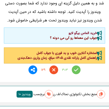
شد و به همین دلیل گزینه ای وجود ندارد که شما بصورت دستی
ویندوز را آپدیت کنید. توجه داشته باشید که در حین آپدیت
شدن ویندوز نیز نباید ویندوز تحت هر شرایطی خاموش شود.
خرید الماس بیگو لایو
جواب این معماها رو کی می دونه ؟
استخاره آنلاین خوب و بد فوری با جواب کامل
راهنمای کامل یارانه نقدی ۱۴۰۵؛ مبلغ، زمان واریز، دهک‌بندی
129
303
منبع:
بخش تکنولوژی نمناک/ف.ن
برچسب‌:
ویندوز 10