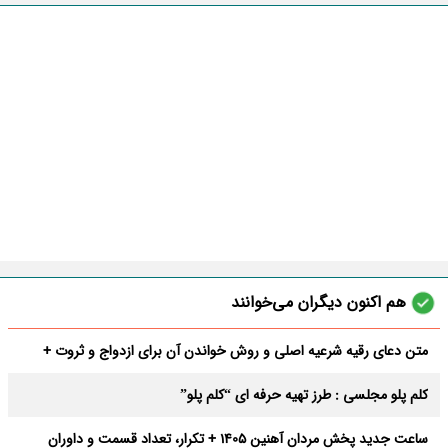
هم اکنون دیگران می‌خوانند
متن دعای رقیه شرعیه اصلی و روش خواندن آن برای ازدواج و ثروت +
عوارض
کلم پلو مجلسی : طرز تهیه حرفه ای “کلم پلو”
ساعت جدید پخش مردان آهنین 1405 + تکرار، تعداد قسمت و داوران