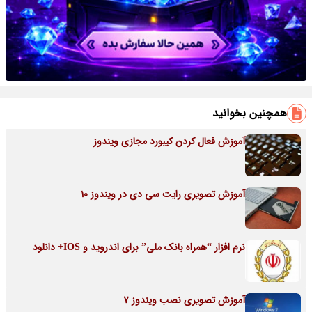
همچنین بخوانید
آموزش فعال کردن کیبورد مجازی ویندوز
آموزش تصویری رایت سی دی در ویندوز 10
نرم افزار “همراه بانک ملی” برای اندروید و IOS+ دانلود
آموزش تصویری نصب ویندوز 7