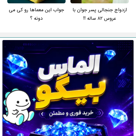
ازدواج جنجالی پسر جوان با
جواب این معماها رو کی می
عروس 82 ساله !!
دونه ؟