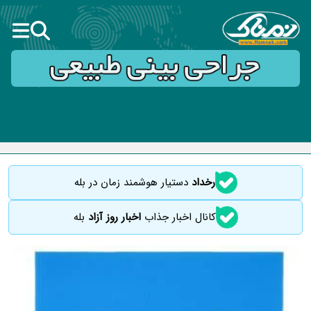
رخداد
دستیار هوشمند زمان در بله
کانال اخبار جذاب
اخبار روز آزاد
بله