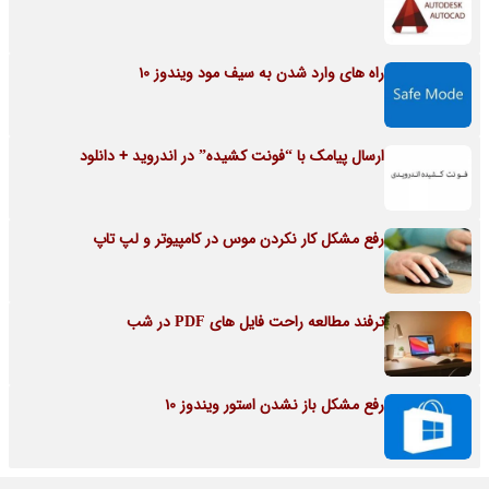
راه های وارد شدن به سیف مود ویندوز 10
ارسال پیامک با “فونت کشیده” در اندروید + دانلود
رفع مشکل کار نکردن موس در کامپیوتر و لپ تاپ
ترفند مطالعه راحت فایل های PDF در شب
رفع مشکل باز نشدن استور ویندوز 10