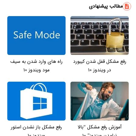
مطالب پیشنهادی
رفع مشکل قفل شدن کیبورد
راه های وارد شدن به سیف
در ویندوز 10
مود ویندوز 10
آموزش رفع مشکل “بالا
رفع مشکل باز نشدن استور
نیامدن ویندوز” 10
ویندوز 10