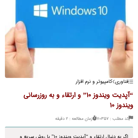
فناوری
کامپیوتر و نرم افزار
“آپدیت ویندوز 10” و ارتقاء و به روزرسانی
ویندوز 10
کد مطلب : 70357
زمان مطالعه : 2 دقیقه
اگر به دنبال ارتقاء و “آپدیت ویندوز 10” با روش سریع و