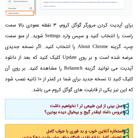
برای آپدیت کردن مرورگر گوگل کروم، 3 نقطه عمودی بالا سمت
راست را انتخاب کنید و سپس وارد Settings شوید. از منو سمت
چپ، گزینه About Chrome را انتخاب کنید. اگر نسخه جدیدی
عرضه شده است و بر روی Update کلیک کنید که بعد از دانلود
آپدیت می توانید گزینه Relaunch را مشاهده کنید. بر روی آن
کلیک کنید تا نسخه جدید برای شما در کمتر از 10 ثانیه نصب شود
که این نیز یکی از قابلیت های گوگل کروم می باشد.
عمل بینی از این طبیعی تر ! نخواهیم داشت
عروس داماد اینقدر گیج و بیخیال دیده بودین؟
استخاره آنلاین خوب و بد فوری با جواب کامل
راهنمای کامل یارانه نقدی ۱۴۰۵؛ مبلغ، زمان واریز، دهک‌بندی