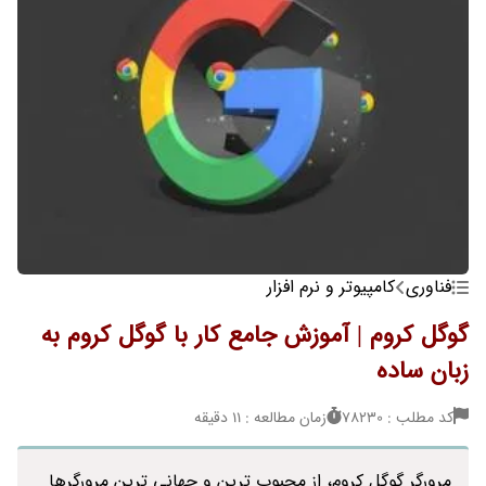
فناوری
کامپیوتر و نرم افزار
گوگل کروم | آموزش جامع کار با گوگل کروم به
زبان ساده
کد مطلب : 78230
زمان مطالعه : 11 دقیقه
مرورگر گوگل کروم، از محبوب ترین و جهانی ترین مرورگرها