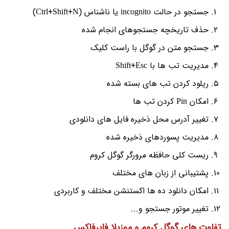
جستجو در حالت incognito یا ناشناس (Ctrl+Shift+N)
حذف تاریخچه جستجوهای انجام شده
جستجو متن در گوگل با راست کلیک
مدیریت تب ها با Shift+Esc
ریلود کردن تب های بسته شده
امکان Pin کردن تب ها
تغییر آدرس محل ذخیره فایل های دانلودی
مدیریت پسوردهای ذخیره شده
ریست کلی حافظه مرورگر گوگل کروم
پشتیبانی از زبان های مختلف
امکان دانلود ده ها اکستنشن مختلف و کاربردی
تغییر موتور جستجو و...
تفاوت های گوگل کروم و موزیلا فایرفاکس