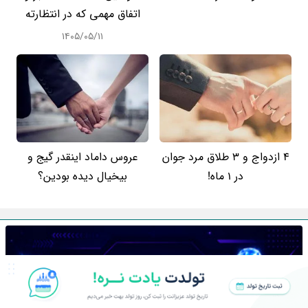
اتفاق مهمی که در انتظارته
۱۴۰۵/۰۵/۱۱
4 ازدواج و 3 طلاق مرد جوان
عروس داماد اینقدر گیج و
در 1 ماه!
بیخیال دیده بودین؟