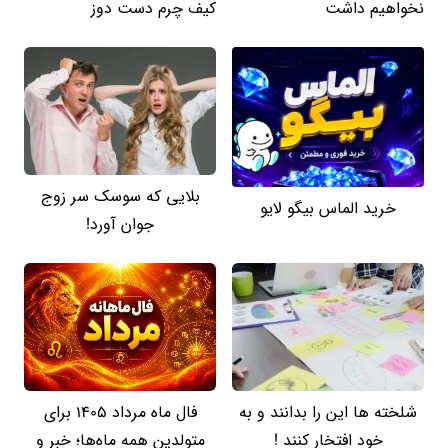
نخواهیم داشت
کیف چرم دست دوز
بلایی که سوسک سر زوج
خرید الماس بیگو لایو
جوان آورد!
شلخته ها این را بدانند و به
فال ماه مرداد 1405 برای
خود افتخار کنند !
متولدین همه ماه‌ها؛ خبر و