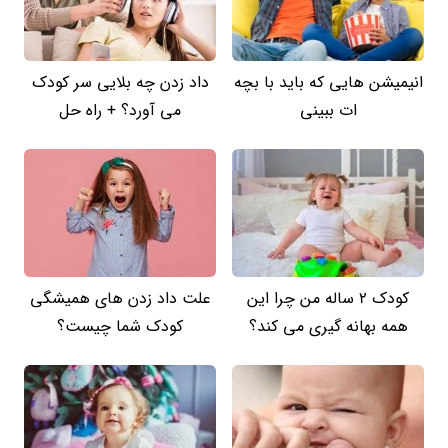
انیمیشن هایی که باید با بچه
داد زدن چه بلایی سر کودک
ات ببینی
می آورد؟ + راه حل
کودک 2 ساله من چرا این
علت داد زدن های همیشگی
همه بهانه گیری می کند؟
کودک شما چیست؟