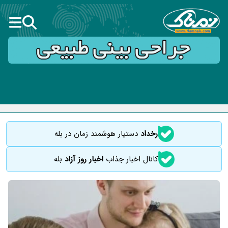
رخداد
دستیار هوشمند زمان در بله
کانال اخبار جذاب
اخبار روز آزاد
بله