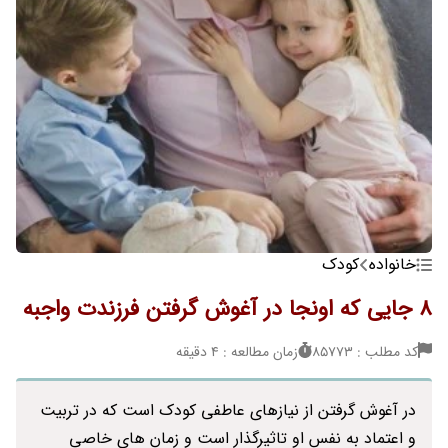
خانواده
کودک
8 جایی که اونجا در آغوش گرفتن فرزندت واجبه
کد مطلب : 85773
زمان مطالعه : 4 دقیقه
در آغوش گرفتن از نیازهای عاطفی کودک است که در تربیت
و اعتماد به نفس او تاثیرگذار است و زمان های خاصی