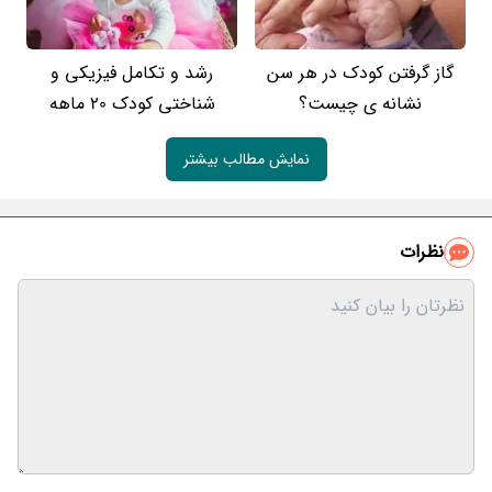
گاز گرفتن کودک در هر سن
رشد و تکامل فیزیکی و
نشانه ی چیست؟
شناختی کودک 20 ماهه
نمایش مطالب بیشتر
نظرات