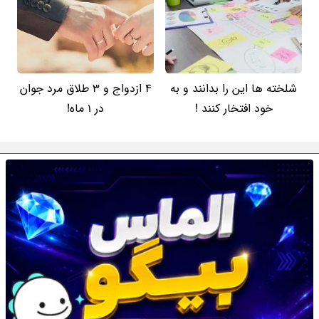
شلخته ها این را بدانند و به
4 ازدواج و 3 طلاق مرد جوان
خود افتخار کنند !
در 1 ماه!