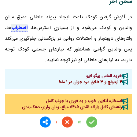
سخن آخر
در آغوش گرفتن کودک باعث ایجاد پیوند عاطفی عمیق میان
والدین و کودک می‌شود و از بسیاری استرس‌ها،
اضطراب
‌ها،
رفتارهای نابهنجار و اختلالات روانی در بزرگسالی جلوگیری می‌کند
پس والدین گرامی همانطور که نیازهای جسمی کودک توجه
دارید، به نیازهای عاطفی او نیز توجه نمایید.
خرید الماس بیگو لایو
4 ازدواج و 3 طلاق مرد جوان در 1 ماه!
استخاره آنلاین خوب و بد فوری با جواب کامل
راهنمای کامل یارانه نقدی ۱۴۰۵؛ مبلغ، زمان واریز، دهک‌بندی
1
15