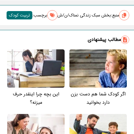
منبع:
بخش سبک زندگی نمناک/ن/ش
برچسب‌:
تربیت کودک
مطالب پیشنهادی
اگر کودک شما هم دست بزن
این بچه چرا اینقدر حرف
دارد بخوانید
میزنه؟