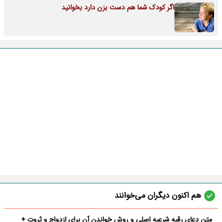
اگر کودک شما هم دست بزن دارد بخوانید
هم اکنون دیگران می‌خوانند
متن دعای رقیه شرعیه اصلی و روش خواندن آن برای ازدواج و ثروت +