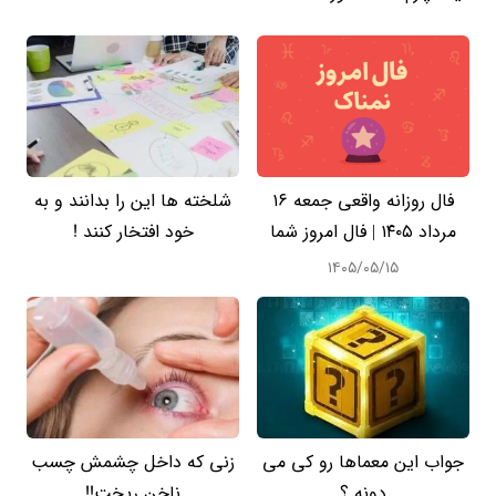
فال روزانه واقعی جمعه ۱۶
شلخته ها این را بدانند و به
مرداد ۱۴۰۵ | فال امروز شما
خود افتخار کنند !
۱۴۰۵/۰۵/۱۵
جواب این معماها رو کی می
زنی که داخل چشمش چسب
دونه ؟
ناخن ریخت!!