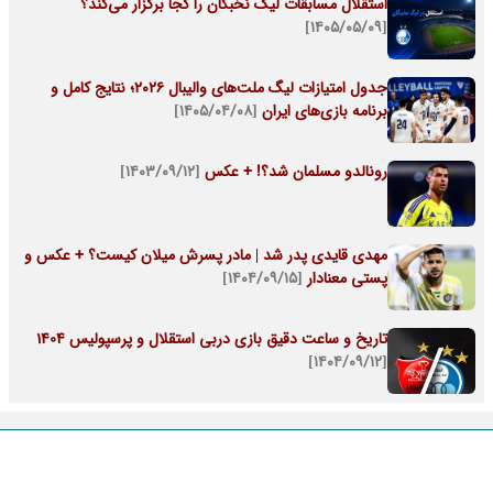
استقلال مسابقات لیگ نخبگان را کجا برگزار می‌کند؟
[۱۴۰۵/۰۵/۰۹]
جدول امتیازات لیگ ملت‌های والیبال ۲۰۲۶؛ نتایج کامل و
برنامه بازی‌های ایران
[۱۴۰۵/۰۴/۰۸]
رونالدو مسلمان شد؟! + عکس
[۱۴۰۳/۰۹/۱۲]
مهدی قایدی پدر شد | مادر پسرش میلان کیست؟ + عکس و
پستی معنادار
[۱۴۰۴/۰۹/۱۵]
تاریخ و ساعت دقیق بازی دربی استقلال و پرسپولیس 1404
[۱۴۰۴/۰۹/۱۲]