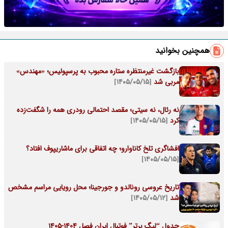
همچنین بخوانید
بازگشت غیرمنتظره ستاره محبوب به پرسپولیس؛ «مهندس»
مربی شد
[۱۴۰۵/۰۵/۱۵]
نه رئال، نه سیتی؛ مقصد احتمالی رودری همه را شگفت‌زده
کرد
[۱۴۰۵/۰۵/۱۵]
افشاگری تلخ کاناوارو؛ چه اتفاقی برای ماشاریپوف افتاد؟
[۱۴۰۵/۰۵/۱۵]
تاریخ عروسی رونالدو و جورجینا؛ محل رویایی مراسم مشخص
شد
[۱۴۰۵/۰۵/۱۲]
جدول “لیگ برتر” فوتبال ایران فصل 1404-1405