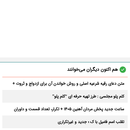
هم اکنون دیگران می‌خوانند
متن دعای رقیه شرعیه اصلی و روش خواندن آن برای ازدواج و ثروت +
عوارض
کلم پلو مجلسی : طرز تهیه حرفه ای “کلم پلو”
ساعت جدید پخش مردان آهنین 1405 + تکرار، تعداد قسمت و داوران
تقلب اسم فامیل با ک ؛ جدید و غیرتکراری