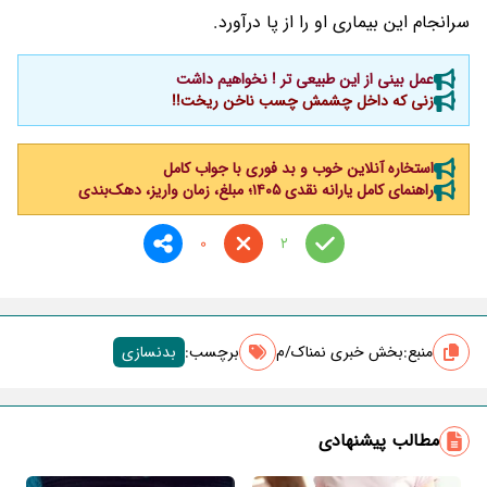
سرانجام این بیماری او را از پا درآورد.
عمل بینی از این طبیعی تر ! نخواهیم داشت
زنی که داخل چشمش چسب ناخن ریخت!!
استخاره آنلاین خوب و بد فوری با جواب کامل
راهنمای کامل یارانه نقدی ۱۴۰۵؛ مبلغ، زمان واریز، دهک‌بندی
0
2
منبع:
بخش خبری نمناک/م
برچسب‌:
بدنسازی
مطالب پیشنهادی