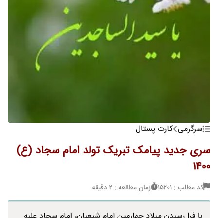
سرگرمی
کارت پستال
سری جدید پیامک تبریک تولد امام سجاد (ع)
1400
کد مطلب : 15201
زمان مطالعه : 2 دقیقه
با فرا رسیدن میلاد چهارمین امام شیعیان، امام سجاد علیه