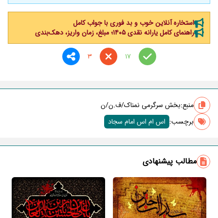
استخاره آنلاین خوب و بد فوری با جواب کامل
راهنمای کامل یارانه نقدی ۱۴۰۵؛ مبلغ، زمان واریز، دهک‌بندی
3
17
منبع:
بخش سرگرمی نمناک/ف.ن/ن
برچسب‌:
اس ام اس امام سجاد
مطالب پیشنهادی