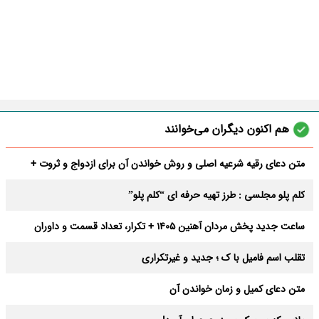
هم اکنون دیگران می‌خوانند
متن دعای رقیه شرعیه اصلی و روش خواندن آن برای ازدواج و ثروت +
عوارض
کلم پلو مجلسی : طرز تهیه حرفه ای “کلم پلو”
ساعت جدید پخش مردان آهنین 1405 + تکرار، تعداد قسمت و داوران
تقلب اسم فامیل با ک ؛ جدید و غیرتکراری
متن دعای کمیل و زمان خواندن آن