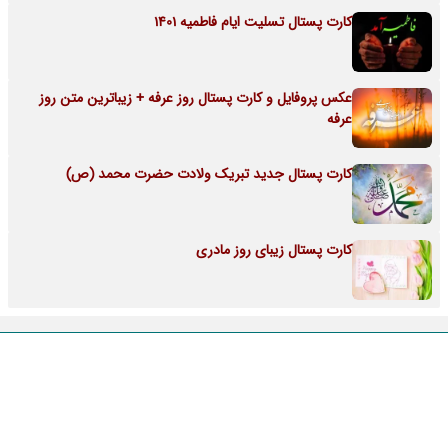
کارت پستال تسلیت ایام فاطمیه 1401
عکس پروفایل و کارت پستال روز عرفه + زیباترین متن روز
عرفه
کارت پستال جدید تبریک ولادت حضرت محمد (ص)
کارت پستال زیبای روز مادری