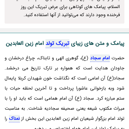
السلام، پیامک های کوتاهی برای عرض تبریک این روز
فرخنده وجود دارند که می‌توانید از آنها استفاده کنید.
پیامک و متن های زیبای
تبریک تولد
امام زین العابدین
حضرت
امام سجاد
(ع)، گوهری الهی و تابناک، چراغ درخشان و
جاودان هدایت است که همواره بر تارک تاریخ می درخشد.
سجاد(ع) آن امامی است که نگذاشت خون شهیدان کربلا پایمال
شود وبه بازخوانی عاشورا پرداخت و تا آخرین لحظه حیات با
ستم مبارزه کرد. سجاد (ع) آن امام همامی است که باید او را با
میراث مکتوب شیعه یعنی صحیفه سجادیه شناخت. به مناسبت
تولد امام بزرگوار شیعیان امام زین العابدین این بخش از
نمناک
را
به پیامک تولد این امام همام اختصاص می دهیم.