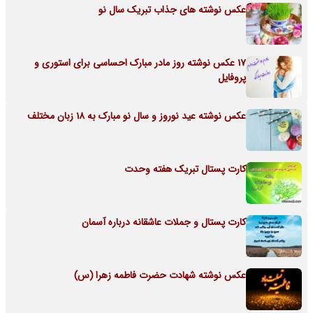
عکس نوشته های جذاب تبریک سال نو
17 عکس نوشته روز مادر مبارک احساسی برای استوری و
پروفایل
عکس نوشته عید نوروز و سال نو مبارک به 18 زبان مختلف
کارت پستال تبریک هفته وحدت
کارت پستال و جملات عاشقانه درباره آسمان
عکس نوشته شهادت حضرت فاطمه زهرا (س)