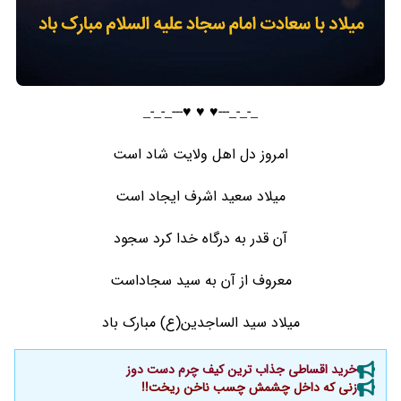
_-_-_---♥️ ♥️ ♥️---_-_-_
امروز دل اهل ولایت شاد است
میلاد سعید اشرف ایجاد است
آن قدر به درگاه خدا کرد سجود
معروف از آن به سید سجاداست
میلاد سید الساجدین(ع) مبارک باد
خرید اقساطی جذاب ترین کیف چرم دست دوز
زنی که داخل چشمش چسب ناخن ریخت!!