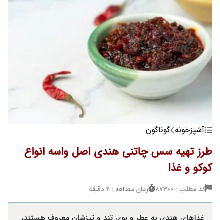
آشپزخونه
گوناگون
طرز تهیه سس چاتنی هندی اصل واسه انواع
کوکو و غذا
کد مطلب : 87300
زمان مطالعه : 2 دقیقه
غذاهای هندی به عطر و بوی تند و تیزشان معروف هستند،