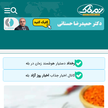
رخداد
دستیار هوشمند زمان در بله
کانال اخبار جذاب
اخبار روز آزاد
بله