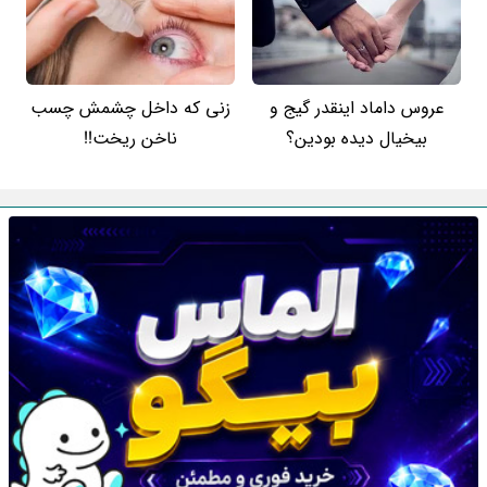
عروس داماد اینقدر گیج و
زنی که داخل چشمش چسب
بیخیال دیده بودین؟
ناخن ریخت!!