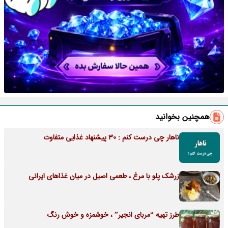
همچنین بخوانید
ناهار چی درست کنم : 30 پیشنهاد غذایی متفاوت
زرشک پلو با مرغ ، طعمی اصیل در میان غذاهای ایرانی
طرز تهیه “مربای انجیر” ، خوشمزه و خوش رنگ