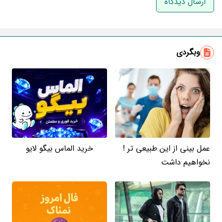
ایمیل
وبگردی
عمل بینی از این طبیعی تر !
خرید الماس بیگو لایو
نخواهیم داشت