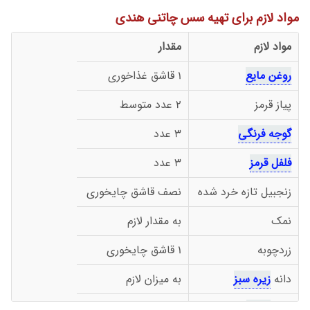
مواد لازم برای تهیه سس چاتنی هندی
مواد لازم
مقدار
روغن مایع
1 قاشق غذاخوری
پیاز قرمز
2 عدد متوسط
گوجه فرنگی
3 عدد
فلفل قرمز
3 عدد
زنجبیل تازه خرد شده
نصف قاشق چایخوری
نمک
به مقدار لازم
زردچوبه
1 قاشق چایخوری
دانه
زیره سبز
به میزان لازم
دانه
خردل
به میزان لازم