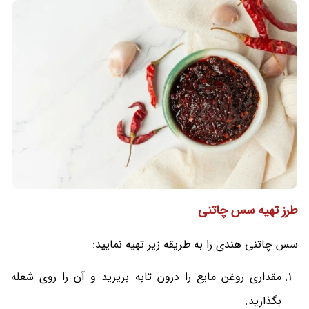
برگ کاری یا برگ بو
به میزان لازم
بادام هندی
2 قاشق غذاخوری
سیر
3 حبه
طرز تهیه سس چاتنی
سس چاتنی هندی را به طریقه زیر تهیه نمایید:
مقداری روغن مایع را درون تابه بریزید و آن‌ را روی شعله
بگذارید.