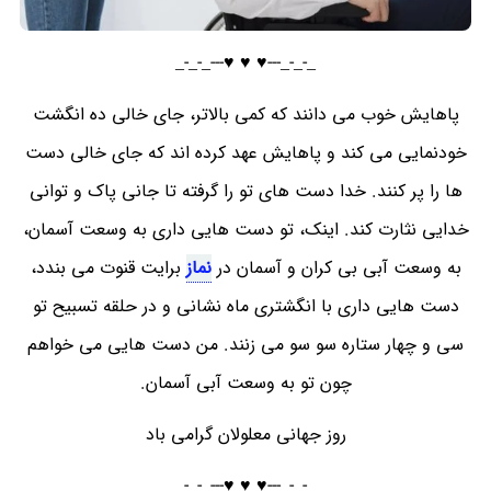
_-_-_---♥️ ♥️ ♥️---_-_-_
پاهایش خوب می دانند که کمی بالاتر، جای خالی ده انگشت
خودنمایی می کند و پاهایش عهد کرده اند که جای خالی دست
ها را پر کنند. خدا دست های تو را گرفته تا جانی پاک و توانی
خدایی نثارت کند. اینک، تو دست هایی داری به وسعت آسمان،
به وسعت آبی بی کران و آسمان در
نماز
برایت قنوت می بندد،
دست هایی داری با انگشتری ماه نشانی و در حلقه تسبیح تو
سی و چهار ستاره سو سو می زنند. من دست هایی می خواهم
چون تو به وسعت آبی آسمان.
روز جهانی معلولان گرامی باد
_-_-_---♥️ ♥️ ♥️---_-_-_