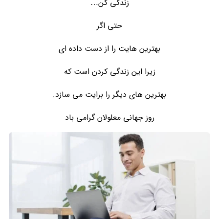
زندگی کن…
حتی اگر
بهترین هایت را از دست داده ای
زیرا این زندگی کردن است که
بهترین های دیگر را برایت می سازد.
روز جهانی معلولان گرامی باد