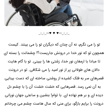
_-_-_---♥️ ♥️ ♥️---_-_-_
تو را می نگرم، نه آن چنان که دیگران تو را می بینند. کیست
همچون تو که نور خدا در درونش جاریست؟! چشمانت را بسته ای
تا مبادا با ارمغان نور خدا، زشتی ها را ببینی. تو با گام هایت
دالان های طولانی پر از نور امید را می شکافی. تو در درونت
قصرهای سر به فلک کشیده از روشنی ساخته ای که دست بینایی
به آن نمی رسد. قصرهایی که خشت خشت آن را با چشم دل
دیده ای و بر هم نهاده ای. با توام! بنشین و ساعتی جهان نورانی
درونت را برایم بازگو، برای منی که سال هاست چشم می چرخانم