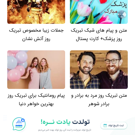
متن و پیام های شیک تبریک
جملات زیبا مخصوص تبریک
روز پزشک+ کارت پستال
روز آتش نشان
متن تبریک روز مرد به برادر و
پیام رومانتیک برای تبریک روز
برادر شوهر
بهترین خواهر دنیا