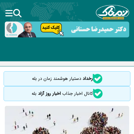
رخداد
دستیار هوشمند زمان در بله
کانال اخبار جذاب
اخبار روز آزاد
بله