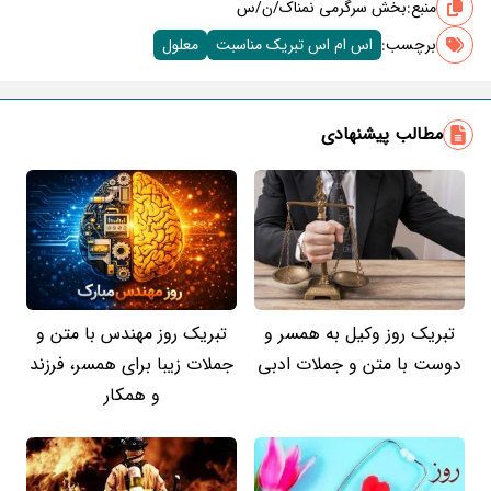
منبع:
بخش سرگرمی نمناک/ن/س
برچسب‌:
اس ام اس تبریک مناسبت
معلول
مطالب پیشنهادی
تبریک روز وکیل به همسر و
تبریک روز مهندس با متن و
دوست با متن و جملات ادبی
جملات زیبا برای همسر، فرزند
و همکار