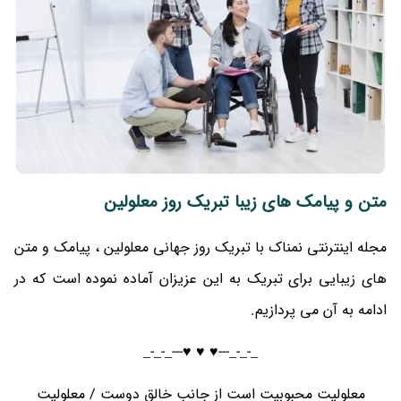
متن و پیامک های زیبا تبریک روز معلولین
مجله اینترنتی نمناک با تبریک روز جهانی معلولین ، پیامک و متن
های زیبایی برای تبریک به این عزیزان آماده نموده است که در
ادامه به آن می پردازیم.
_-_-_---♥️ ♥️ ♥️---_-_-_
معلولیت محبوبیت است از جانب خالق دوست / معلولیت