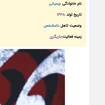
نام خانوادگی :
پسیانی
تاریخ تولد :
1368
وضعیت تاهل :
نامشخص
زمینه فعالیت:
بازیگری