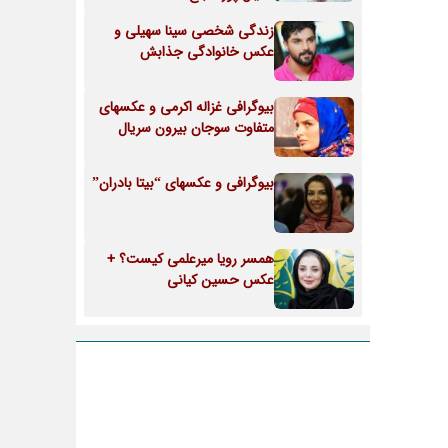
زندگی شخصی سینا سهیلی و
عکس خانوادگی جذابش
بیوگرافی غزاله اکرمی و عکسهای
متفاوت سوجان بیرون سریال
بیوگرافی و عکسهای “بیتا بادران”
همسر رویا میرعلمی کیست؟ +
عکس حسین کیانی