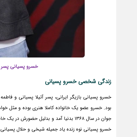
خسرو پسیانی پسر آ
زندگی شخصی خسرو پسیانی
خسرو پسیانی بازیگر ایرانی، پسر آتیلا پسیانی و فاطم
بود. خسرو عضو یک خانواده کاملا هنری بوده و مثل خوا
جوان در سال 1368 بدنیا آمد و بدلیل حضورش 
خسرو پسیانی نوه زنده یاد جمیله شیخی و حلال پسیانی