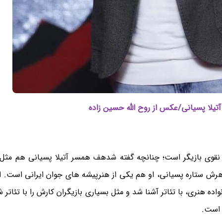
تیلا پسیانی/عکس از روح الله حسین زاده
ه نقوی بازیگر است؛ چنانچه گفته شدهف همسر آتیلا پسیانی هم مثل ا
هرش ستاره پسیانی، او هم یکی از هنرپیشه های جوان ایرانی است. ای
در یک خانواده هنری، با تئاتر آشنا شد و مثل بسیاری بازیگران کارش را با تئاتر
 است.