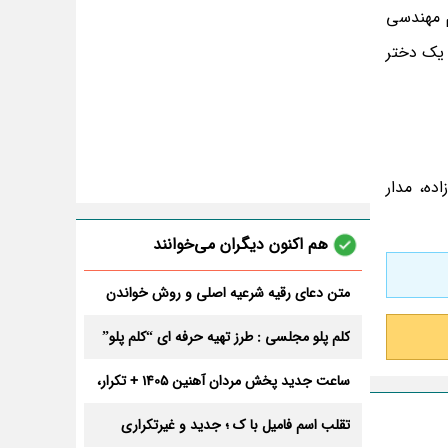
نظام مهندسی
 یک دختر
ده، مدار
هم اکنون دیگران می‌خوانند
متن دعای رقیه شرعیه اصلی و روش خواندن
آن برای ازدواج و ثروت + عوارض
کلم پلو مجلسی : طرز تهیه حرفه ای “کلم پلو”
ساعت جدید پخش مردان آهنین 1405 + تکرار،
تعداد قسمت و داوران
تقلب اسم فامیل با ک ؛ جدید و غیرتکراری