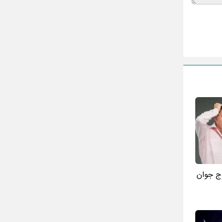
ج جوان