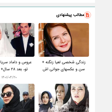
مطالب پیشنهادی
زندگی شخصی لعیا زنگنه +
عروس و داماد سریال 
سن و عکسهای جوانی اش
تو، بعد 28 سال+ عکس
۱۴۰۱/۰۴/۲۰