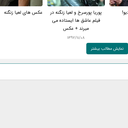
یو!
پوریا پورسرخ و لعیا زنگنه در
عکس های لعیا زنگنه
فیلم عاشق ها ایستاده می
میرند + عکس
۱۳۹۲/۱۱/۰۸
نمایش مطالب بیشتر