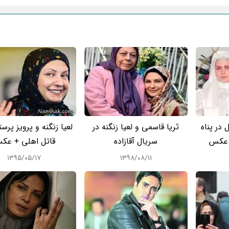
در پناه
ثریا قاسمی و لعیا زنگنه در
لعیا زنگنه و پرویز پرس
سریال آقازاده
قاتل اهلی + عک
۱۳۹۵/۰۵/۱۷
۱۳۹۸/۰۸/۱۱