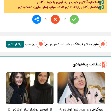
استخاره آنلاین خوب و بد فوری با جواب کامل
راهنمای کامل یارانه نقدی ۱۴۰۵؛ مبلغ، زمان واریز، دهک‌بندی
9
3
منبع:
بخش فرهنگ و هنر نمناک/ن/ن.ح
برچسب‌:
لیلا اوتادی
مطالب پیشنهادی
بیوگرافی و سن لیلا اوتادی+
از شوهر پولدار لیلا اوتادی تا