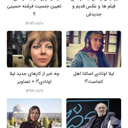
فیلم ها و عکس قدیم و
تعیین جنسیت فرشته حسینی
جدیدش
!!
۱۴۰۳/۰۸/۱۰
لیلا اوتادی اصالتا اهل
چه خبر از کارهای جدید لیلا
کجاست؟!
اوتادی؟! + تصاویر
۱۳۹۶/۰۷/۱۱