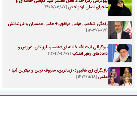
بیوگرافی زهرا حداد عادل همسر سید مجتبی خامنه‌ای و
ماجرای اصلی ازدواجش
[۱۴۰۵/۰۳/۰۷]
زندگی شخصی عباس عراقچی+ عکس همسران و فرزندانش
[۱۴۰۳/۱۰/۱۷]
بیوگرافی آیت الله خامنه ای+همسر، فرزندان، عروس و
دامادهای رهبر انقلاب
[۱۴۰۴/۰۴/۰۷]
بازیگران زن هالیوود؛ زیباترین، معروف ترین و بهترین آنها +
عکس
[۱۴۰۴/۱۱/۱۸]