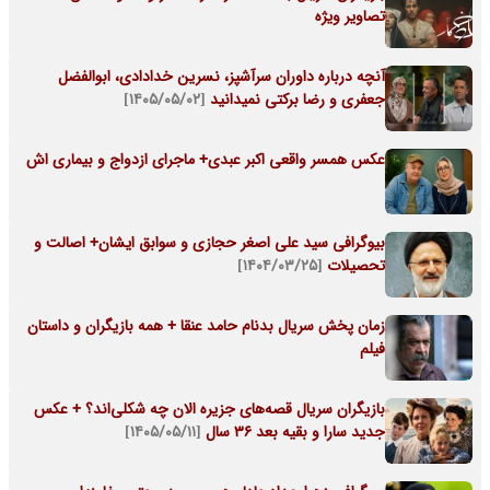
تصاویر ویژه
آنچه درباره داوران سرآشپز، نسرین خدادادی، ابوالفضل
جعفری و رضا برکتی نمیدانید
[۱۴۰۵/۰۵/۰۲]
عکس همسر واقعی اکبر عبدی+ ماجرای ازدواج و بیماری اش
بیوگرافی سید علی اصغر حجازی و سوابق ایشان+ اصالت و
تحصیلات
[۱۴۰۴/۰۳/۲۵]
زمان پخش سریال بدنام حامد عنقا + همه بازیگران و داستان
فیلم
بازیگران سریال قصه‌های جزیره الان چه شکلی‌اند؟ + عکس
جدید سارا و بقیه بعد 36 سال
[۱۴۰۵/۰۵/۱۱]