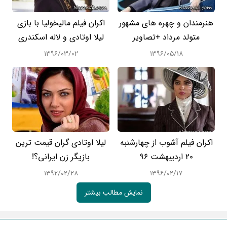
هنرمندان و چهره های مشهور
اکران فیلم مالیخولیا با بازی
متولد مرداد +تصاویر
لیلا اوتادی و لاله اسکندری
۱۳۹۶/۰۳/۰۲
۱۳۹۶/۰۵/۱۸
اکران فیلم آشوب از چهارشنبه
لیلا اوتادی گران قیمت ترین
20 اردیبهشت 96
بازیگر زن ایرانی؟!
۱۳۹۲/۰۲/۲۸
۱۳۹۶/۰۲/۱۷
نمایش مطالب بیشتر