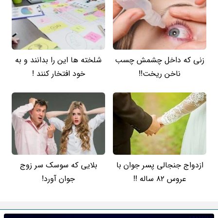
زنی که داخل چشمش چسب
شلخته ها این را بدانند و به
ناخن ریخت!!
خود افتخار کنند !
ازدواج جنجالی پسر جوان با
بلایی که سوسک سر زوج
عروس 82 ساله !!
جوان آورد!