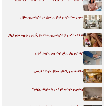
اصول ست کردن فرش با مبل در دکوراسیون منزل
16 تک عکس از دکوراسیون خانه بازیگران و چهره های ایرانی
ترفندی برای رفع ترک روی دیوار گچی
خانه ها و ویلاهای مجلل دونالد ترامپ
چطوری خونمو شیک و با سلیقه بچینم؟