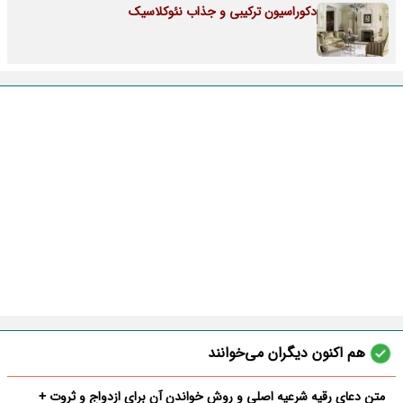
دکوراسیون ترکیبی و جذاب نئوکلاسیک
هم اکنون دیگران می‌خوانند
متن دعای رقیه شرعیه اصلی و روش خواندن آن برای ازدواج و ثروت +