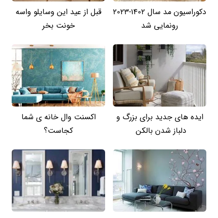
دکوراسیون مد سال 1402-2023
قبل از عید این وسایلو واسه
رونمایی شد
خونت بخر
ایده های جدید برای بزرگ و
اکسنت وال خانه ی شما
دلباز شدن بالکن
کجاست؟