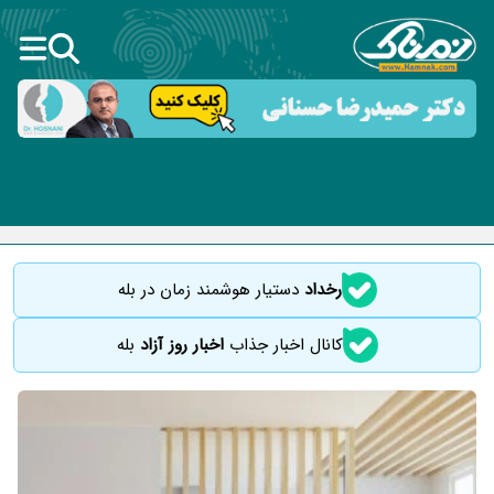
رخداد
دستیار هوشمند زمان در بله
کانال اخبار جذاب
اخبار روز آزاد
بله