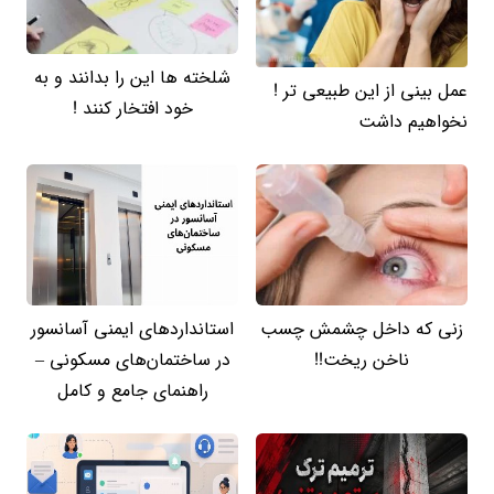
شلخته ها این را بدانند و به
عمل بینی از این طبیعی تر !
خود افتخار کنند !
نخواهیم داشت
زنی که داخل چشمش چسب
استانداردهای ایمنی آسانسور
ناخن ریخت!!
در ساختمان‌های مسکونی –
راهنمای جامع و کامل