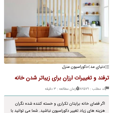
دنیای مد
دکوراسیون منزل
ترفند و تغییرات ارزان برای زیباتر شدن خانه
کد مطلب : 82579
زمان مطالعه : 3 دقیقه
اگر فضای خانه برایتان تکراری و خسته کننده شده نگران
هزینه های زیاد تغییر دکوراسیون نباشید. شما می توانید با