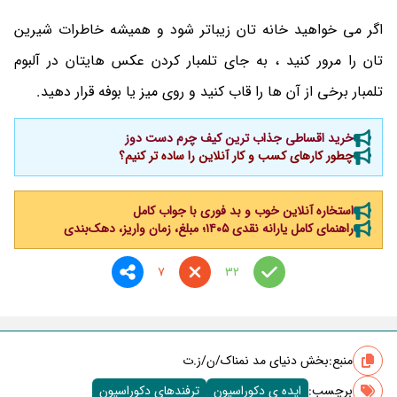
اگر می خواهید خانه تان زیباتر شود و همیشه خاطرات شیرین
تان را مرور کنید ، به جای تلمبار کردن عکس هایتان در آلبوم
تلمبار برخی از آن ها را قاب کنید و روی میز یا بوفه قرار دهید.
خرید اقساطی جذاب ترین کیف چرم دست دوز
چطور کارهای کسب‌ و کار آنلاین را ساده‌ تر کنیم؟
استخاره آنلاین خوب و بد فوری با جواب کامل
راهنمای کامل یارانه نقدی ۱۴۰۵؛ مبلغ، زمان واریز، دهک‌بندی
7
32
منبع:
بخش دنیای مد نمناک/ن/ز.ت
برچسب‌:
ایده ی دکوراسیون
ترفندهای دکوراسیون