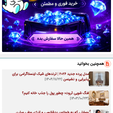
همچنین بخوانید
مدل پرده جدید 2026 | ترندهای شیک اینستاگرامی برای
پذیرایی و نشینمن
[۱۴۰۴/۱۱/۲۲]
فنگ شویی ثروت؛ چطور پول را جذب خانه کنیم؟
[۱۴۰۳/۱۰/۲۳]
وسایلی که به خونتون بدشانسی و انرژی منفی میارن