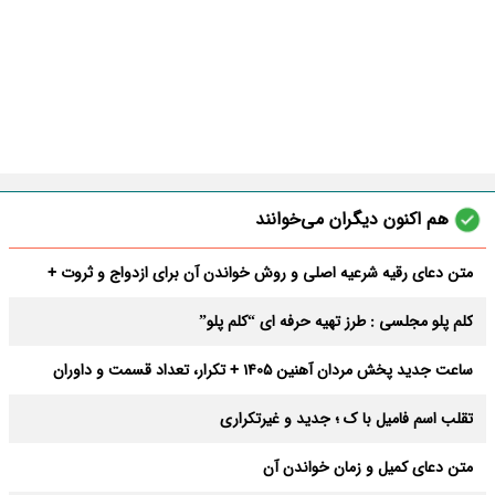
هم اکنون دیگران می‌خوانند
متن دعای رقیه شرعیه اصلی و روش خواندن آن برای ازدواج و ثروت +
عوارض
کلم پلو مجلسی : طرز تهیه حرفه ای “کلم پلو”
ساعت جدید پخش مردان آهنین 1405 + تکرار، تعداد قسمت و داوران
تقلب اسم فامیل با ک ؛ جدید و غیرتکراری
متن دعای کمیل و زمان خواندن آن