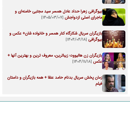
بیوگرافی زهرا حداد عادل همسر سید مجتبی خامنه‌ای و
ماجرای اصلی ازدواجش
[۱۴۰۵/۰۳/۰۷]
بازیگران سریال شکارگاه کنار همسر و خانواده شان+ عکس و
بیوگرافی
[۱۴۰۴/۰۴/۱۸]
بازیگران زن هالیوود؛ زیباترین، معروف ترین و بهترین آنها +
عکس
[۱۴۰۴/۱۱/۱۸]
زمان پخش سریال بدنام حامد عنقا + همه بازیگران و داستان
فیلم