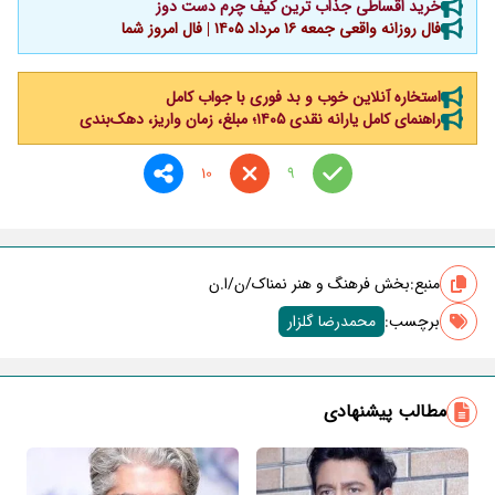
خرید اقساطی جذاب ترین کیف چرم دست دوز
فال روزانه واقعی جمعه ۱۶ مرداد ۱۴۰۵ | فال امروز شما
استخاره آنلاین خوب و بد فوری با جواب کامل
راهنمای کامل یارانه نقدی ۱۴۰۵؛ مبلغ، زمان واریز، دهک‌بندی
10
9
منبع:
بخش فرهنگ و هنر نمناک/ن/ا.ن
برچسب‌:
محمدرضا گلزار
مطالب پیشنهادی