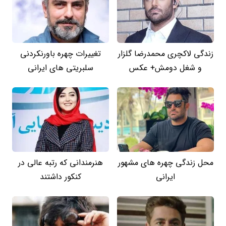
زندگی لاکچری محمدرضا گلزار
تغییرات چهره باورنکردنی
و شغل دومش+ عکس
سلبریتی های ایرانی
محل زندگی چهره های مشهور
هنرمندانی که رتبه عالی در
ایرانی
کنکور داشتند