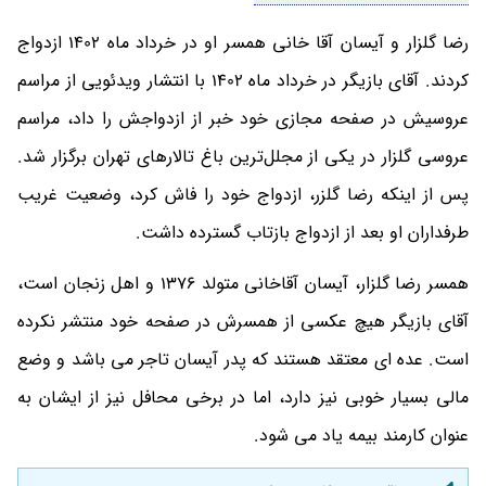
رضا گلزار و آیسان آقا خانی همسر او در خرداد ماه 1402 ازدواج
کردند. آقای بازیگر در خرداد ماه 1402 با انتشار ویدئویی از مراسم
عروسیش در صفحه مجازی خود خبر از ازدواجش را داد، مراسم
عروسی گلزار در یکی از مجلل‌ترین باغ تالارهای تهران برگزار شد.
پس از اینکه رضا گلزر، ازدواج خود را فاش کرد، وضعیت غریب
طرفداران او بعد از ازدواج بازتاب گسترده داشت.
همسر رضا گلزار، آیسان آقاخانی متولد 1376 و اهل زنجان است،
آقای بازیگر هیچ عکسی از همسرش در صفحه خود منتشر نکرده
است. عده ای معتقد هستند که پدر آیسان تاجر می باشد و وضع
مالی بسیار خوبی نیز دارد، اما در برخی محافل نیز از ایشان به
عنوان کارمند بیمه یاد می شود.