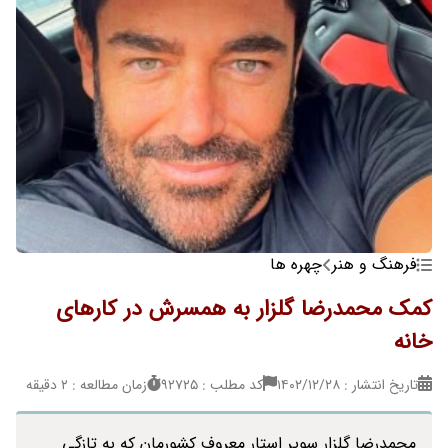
فرهنگ و هنر
چهره ها
کمک محمدرضا گلزار به همسرش در کارهای
خانه
تاریخ انتشار : ۱۴۰۲/۱۲/۲۸
کد مطلب : 92725
زمان مطالعه : 2 دقیقه
محمدرضا گلزار سوپر استار معروف کشورمان که به تازگی