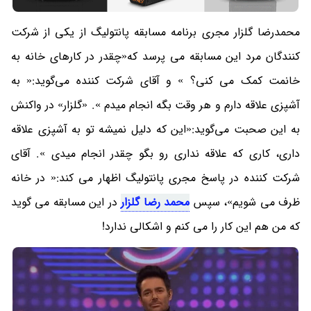
محمدرضا گلزار مجری برنامه مسابقه پانتولیگ از یکی از شرکت
کنندگان مرد این مسابقه می پرسد که«چقدر در کارهای خانه به
خانمت کمک می کنی؟ » و آقای شرکت کننده می‌گوید:« به
آشپزی علاقه دارم و هر وقت بگه انجام میدم ». «گلزار» در واکنش
به این صحبت می‌گوید:«این که دلیل نمیشه تو به آشپزی علاقه
داری، کاری که علاقه نداری رو بگو چقدر انجام میدی ». آقای
شرکت کننده در پاسخ مجری پانتولیگ اظهار می کند:« در خانه
ظرف می شویم»، سپس
محمد رضا گلزار
در این مسابقه می گوید
که من هم این کار را می کنم و اشکالی ندارد!