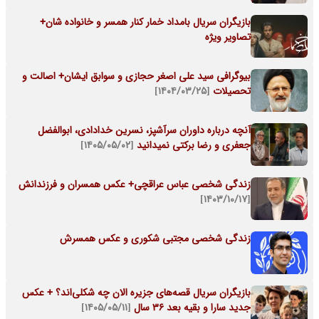
بازیگران سریال بامداد خمار کنار همسر و خانواده شان+
تصاویر ویژه
بیوگرافی سید علی اصغر حجازی و سوابق ایشان+ اصالت و
تحصیلات
[۱۴۰۴/۰۳/۲۵]
آنچه درباره داوران سرآشپز، نسرین خدادادی، ابوالفضل
جعفری و رضا برکتی نمیدانید
[۱۴۰۵/۰۵/۰۲]
زندگی شخصی عباس عراقچی+ عکس همسران و فرزندانش
[۱۴۰۳/۱۰/۱۷]
زندگی شخصی مجتبی شکوری و عکس همسرش
بازیگران سریال قصه‌های جزیره الان چه شکلی‌اند؟ + عکس
جدید سارا و بقیه بعد 36 سال
[۱۴۰۵/۰۵/۱۱]