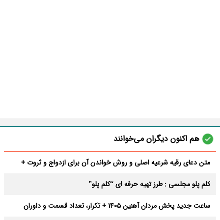
هم اکنون دیگران می‌خوانند
متن دعای رقیه شرعیه اصلی و روش خواندن آن برای ازدواج و ثروت +
عوارض
کلم پلو مجلسی : طرز تهیه حرفه ای “کلم پلو”
ساعت جدید پخش مردان آهنین 1405 + تکرار، تعداد قسمت و داوران