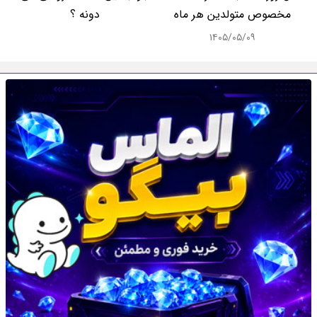
مخصوص متولدین هر ماه
دونه ؟
۱۴۰۵/۰۵/۰۹