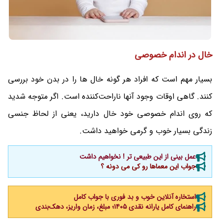
خال در اندام خصوصی
بسیار مهم است که افراد هر گونه خال ها را در بدن خود بررسی
کنند. گاهی اوقات وجود آنها ناراحت‌کننده است. اگر متوجه شدید
که روی اندام خصوصی خود خال دارید، یعنی از لحاظ جنسی
زندگی بسیار خوب و گرمی خواهید داشت.
عمل بینی از این طبیعی تر ! نخواهیم داشت
جواب این معماها رو کی می دونه ؟
استخاره آنلاین خوب و بد فوری با جواب کامل
راهنمای کامل یارانه نقدی ۱۴۰۵؛ مبلغ، زمان واریز، دهک‌بندی