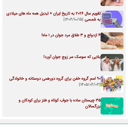
تقویم سال 2026 به تاریخ ایران + تبدیل همه ماه های میلادی
به شمسی
[۱۴۰۴/۱۰/۱۵]
4 ازدواج و 3 طلاق مرد جوان در 1 ماه!
بلایی که سوسک سر زوج جوان آورد!
90 اسم گروه خفن برای گروه دورهمی دوستانه و خانوادگی
[۱۴۰۵/۰۴/۰۴]
35 چیستان ساده با جواب کوتاه و طنز برای کودکان و
بزرگسالان