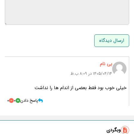
نام و نام خانوادگی
ایمیل
بی نام
۱۴۰۵/۰۴/۱۴ در 8:09 ب.ظ
خیلی خوب بود فقط بعضی از اندام ها را نداشت
پاسخ دادن
0
0
وبگردی