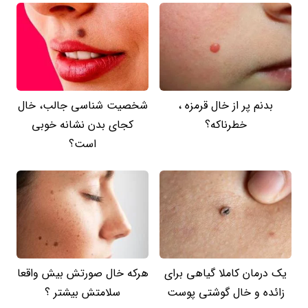
بدنم پر از خال قرمزه ،
شخصیت شناسی جالب، خال
خطرناکه؟
کجای بدن نشانه خوبی
است؟
یک درمان کاملا گیاهی برای
هرکه خال صورتش بیش واقعا
زائده و خال گوشتی پوست
سلامتش بیشتر ؟