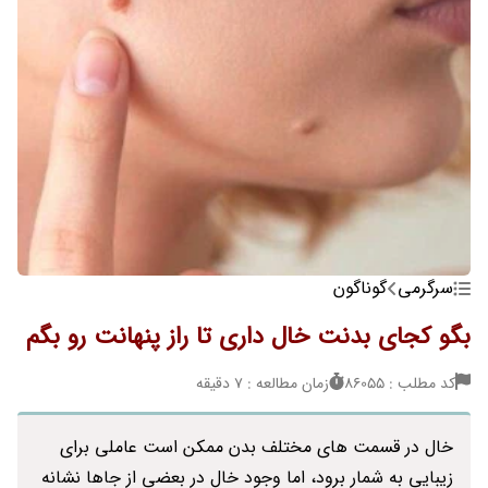
سرگرمی
گوناگون
بگو کجای بدنت خال داری تا راز پنهانت رو بگم
کد مطلب : 86055
زمان مطالعه : 7 دقیقه
خال در قسمت های مختلف بدن ممکن است عاملی برای
زیبایی به شمار برود، اما وجود خال در بعضی از جاها نشانه