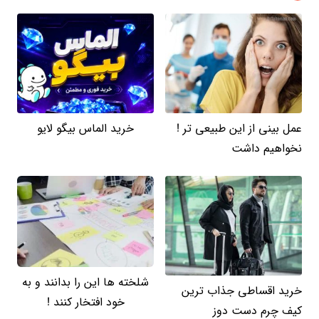
عمل بینی از این طبیعی تر !
خرید الماس بیگو لایو
نخواهیم داشت
شلخته ها این را بدانند و به
خرید اقساطی جذاب ترین
خود افتخار کنند !
کیف چرم دست دوز