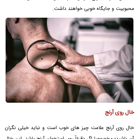
محبوبیت و جایگاه خوبی خواهند داشت.
خال روی آرنج
خال روی آرنج علامت چیز های خوب است و نباید خیلی نگران
آن باشید؛ مخصوصا اگر دقیقاً روی استخوان آرنج باشد‌. این خال