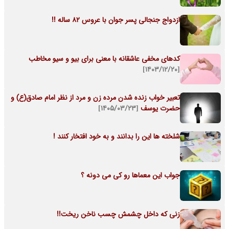
ازدواج جنجالی پسر جوان با عروس 82 ساله !!
کدهای مخفی عاشقانه با معنی برای بیو و سیو مخاطب
[۱۴۰۳/۱۲/۲۰]
تعبیر خواب زنده شدن مرده زن و مرد از نظر امام صادق(ع) و
حضرت یوسف
[۱۴۰۵/۰۳/۲۳]
شلخته ها این را بدانند و به خود افتخار کنند !
جواب این معماها رو کی می دونه ؟
زنی که داخل چشمش چسب ناخن ریخت!!