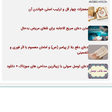
معجزات چهار قل و ترتیب اصلی خواندن آن
متن دعای سریع الاجابه برای شفای مریض بدحال
دعای دفع بلا از پیامبر (ص) و امامان معصوم با اثر فوری و
تضمینی
دعای توسل صوتی با زیباترین مداحی های سوزناک + دانلود