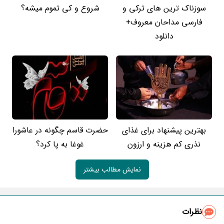
سوزناک ترین های ترکی و
شروع و کی تموم میشه؟
فارسی مداحان معروف+
دانلود
بهترین پیشنهاد برای غذای
حضرت قاسم چگونه در عاشورا
نذری کم هزینه و ارزون
غوغا به پا کرد؟
نمایش مطالب بیشتر
نظرات