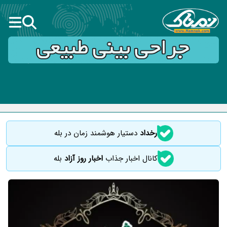
رخداد
دستیار هوشمند زمان در بله
کانال اخبار جذاب
اخبار روز آزاد
بله