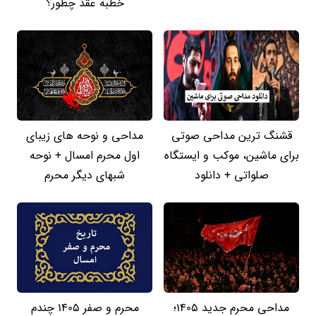
خطبه عقد چطور؟
قشنگ ترین مداحی صوتی
مداحی و نوحه های زیبای
برای ماشین، موکب و ایستگاه
اول محرم امسال + نوحه
صلواتی + دانلود
شبهای دیگر محرم
مداحی محرم جدید 1405؛
محرم و صفر 1405 چندم