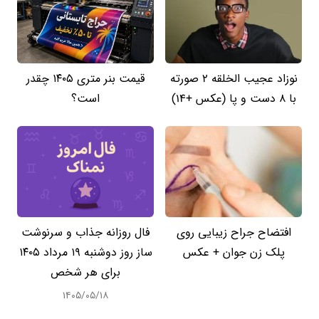
نوزاد عجیب الخلقه 2 صورته
قیمت بنر متری ۱۴۰۵ چقدر
با 8 دست و پا (عکس +14)
است؟
افتضاح جراح زیبایی روی
فال روزانه جذاب و سرنوشت
پلک زن جوان + عکس
ساز روز دوشنبه ۱۹ مرداد ۱۴۰۵
برای هر شخص
۱۴۰۵/۰۵/۱۸