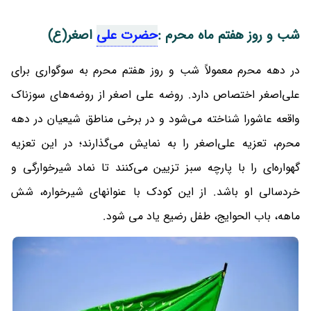
شب و روز هفتم ماه محرم :
حضرت علی
اصغر(ع)
در دهه محرم معمولاً شب و روز هفتم محرم به سوگواری برای
علی‌اصغر اختصاص دارد. روضه علی اصغر از روضه‌های سوزناک
واقعه عاشورا شناخته می‌شود و در برخی مناطق شیعیان در دهه
محرم، تعزیه علی‌اصغر را به نمایش می‌گذارند؛ در این تعزیه
گهواره‌ای را با پارچه سبز تزیین می‌کنند تا نماد شیرخوارگی و
خردسالی او باشد. از این کودک با عنوانهای شیرخواره، شش
ماهه، باب الحوایج، طفل رضیع یاد می ‏شود.