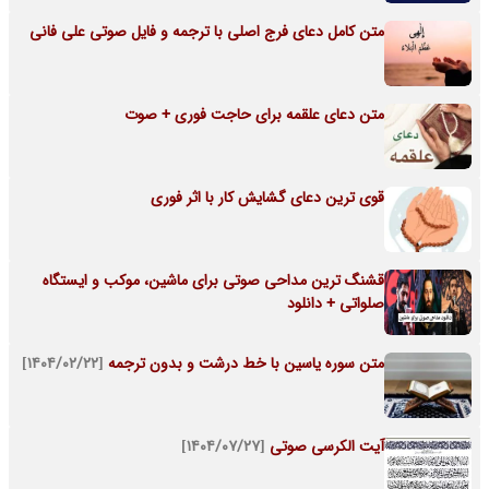
متن کامل دعای فرج اصلی با ترجمه و فایل صوتی علی فانی
متن دعای علقمه برای حاجت فوری + صوت
قوی ترین دعای گشایش کار با اثر فوری
قشنگ ترین مداحی صوتی برای ماشین، موکب و ایستگاه
صلواتی + دانلود
متن سوره یاسین با خط درشت و بدون ترجمه
[۱۴۰۴/۰۲/۲۲]
آیت الکرسی صوتی
[۱۴۰۴/۰۷/۲۷]