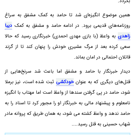
بگردد.
همین موضوع انگیزه‌ای شد تا حامد به کمک مشفق به سراغ
روزنامه‌های قدیمی برود. در ادامه حامد و مشفق به کمک
دیبا
زاهدی
به واعظ (با بازی مهدی احمدی) خبرنگاری رسید که حالا
سعی کرده بعد از مرگ عشیری خودش را پنهان کند تا از گزند
قاتلان احتمالی در امان بماند.
دیدار خبرنگار با حامد و مشفق اما باعث شد سرنخ‌هایی از
قتل‌های دیگری که به عنوان
خودکشی
ثبت شده است، نیز برملا
شود، حامد در پی گرفتن سندها از واعظ است اما مهتاب با انگیزه
نامعلوم و پیشنهاد مالی به خبرنگار او را مجبور کرد تا اسناد را به
حامد ندهد و واعظ کشته می شود، به همان طریق که پروانه مادر
شهاب حسینی به قتل رسید....