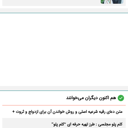
هم اکنون دیگران می‌خوانند
متن دعای رقیه شرعیه اصلی و روش خواندن آن برای ازدواج و ثروت +
عوارض
کلم پلو مجلسی : طرز تهیه حرفه ای “کلم پلو”