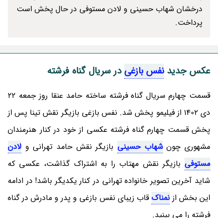
درخشان شهاب حسینی و لادن مستوفی در حال پخش است
پرداخت.
عکس جدید
نفس بازغی
در سریال گناه فرشته
قسمت چهارم سریال گناه فرشته ساخته حامد عنقا روز جمعه 22
دی 1402 از فیلیمو پخش شد. نفس بازغی بازیگر نقش تینا پس از
پخش قسمت چهارم گناه فرشته عکسی از خود در کنار هنرمندان
مشهوری چون
شهاب حسینی
بازیگر نقش حامد تهرانی و
لادن
مستوفی
بازیگر نقش مهتاب را به اشتراک گذاشت، عکسی که
شاید آخرین تصویر خانواده تهرانی در کنار یکدیگر باشد! در ادامه
این بخش از
نمناک
قاب زیبای نفس بازغی و پدر و مادرش در گناه
فرشته را می بینید.