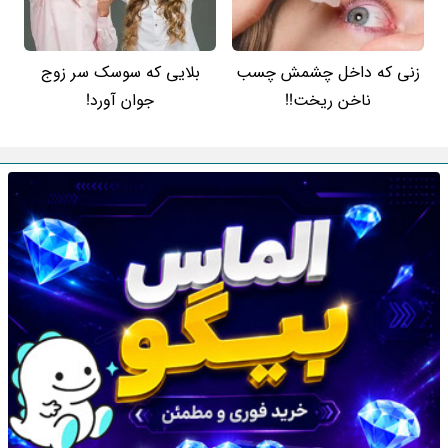
زنی که داخل چشمش چسب
بلایی که سوسک سر زوج
ناخن ریخت!!
جوان آورد!