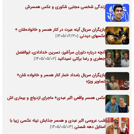
زندگی شخصی مجتبی شکوری و عکس همسرش
بازیگران سریال آینه عبرت در کنار همسر و خانواده‌شان +
عکسهای دیدنی
[۱۴۰۵/۰۴/۳۰]
آنچه درباره داوران سرآشپز، نسرین خدادادی، ابوالفضل
جعفری و رضا برکتی نمیدانید
[۱۴۰۵/۰۵/۰۲]
بازیگران سریال بامداد خمار کنار همسر و خانواده شان+
تصاویر ویژه
عکس همسر واقعی اکبر عبدی+ ماجرای ازدواج و بیماری اش
شب عروسی اکبر عبدی و همسر جذابش نینا؛ عکسی زیبا با
استایل دهه شصتی
[۱۴۰۵/۰۵/۰۳]