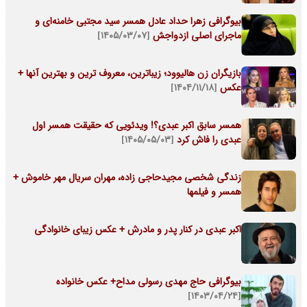
بیوگرافی زهرا حداد عادل همسر سید مجتبی خامنه‌ای و
ماجرای اصلی ازدواجش
[۱۴۰۵/۰۳/۰۷]
بازیگران زن هالیوود؛ زیباترین، معروف ترین و بهترین آنها +
عکس
[۱۴۰۴/۱۱/۱۸]
همسر سابق اکبر عبدی؟! ویدئویی که حقیقت همسر اول
عبدی را فاش کرد
[۱۴۰۵/۰۵/۰۳]
زندگی شخصی مجیدحاجی زاده، مهران سریال مهر خاموش +
همسر و فیلمها
اکبر عبدی در کنار پدر و مادرش + عکس زیبای خانوادگی
بیوگرافی حاج مهدی رسولی مداح+ عکس خانواده
[۱۴۰۳/۰۴/۲۴]