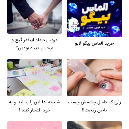
عروس داماد اینقدر گیج و
خرید الماس بیگو لایو
بیخیال دیده بودین؟
زنی که داخل چشمش چسب
شلخته ها این را بدانند و به
ناخن ریخت!!
خود افتخار کنند !