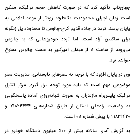
جهان‌تاب تأکید کرد که در صورت کاهش حجم ترافیک، ممکن
است زمان اجرای محدودیت یک‌طرفه زودتر از موعد اعلامی به
پایان برسد. تردد در جاده قدیم کرج-چالوس تا محدوده پل زنگوله
برای ساکنین آزاد است، اما تردد خودروهایی که به چالوس
می‌روند از ساعت 11 از میدان امیرکبیر به سمت چالوس ممنوع
خواهد بود.
وی در پایان افزود که با توجه به سفرهای تابستانی، مدیریت سفر
موضوعی مهم است که باید مورد توجه قرار گیرد. مرکز کنترل
ترافیک پلیس‌راه مازندران به صورت شبانه‌روزی آماده پاسخگویی
به وضعیت راه‌های استان از طریق شماره‌های 21824434 و
21824420 با پیش شماره 011 است.
به گزارش آمار، سالانه بیش از 500 میلیون دستگاه خودرو در