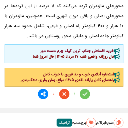
محورهای مازندران تردد می‌کنند که 11 درصد از این ترددها در
محورهای اصلی و باقی درون شهری است. همچنین، مازندران با
10 هزار و 400 کیلومتر راه اصلی و فرعی، شامل حدود سه هزار
کیلومتر جاده اصلی و مابقی محور روستایی می‌باشد.
خرید اقساطی جذاب ترین کیف چرم دست دوز
فال روزانه واقعی شنبه ۱۷ مرداد ۱۴۰۵ | فال امروز شما
استخاره آنلاین خوب و بد فوری با جواب کامل
راهنمای کامل یارانه نقدی ۱۴۰۵؛ مبلغ، زمان واریز، دهک‌بندی
0
1
منبع:
ایرنا/م
برچسب‌:
ترافیک