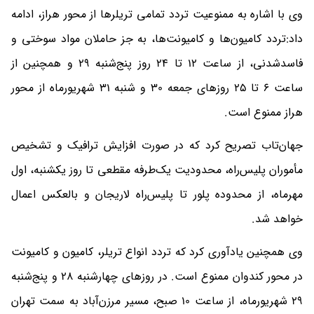
وی با اشاره به ممنوعیت تردد تمامی تریلرها از محور هراز، ادامه
داد:تردد کامیون‌ها و کامیونت‌ها، به جز حاملان مواد سوختی و
فاسدشدنی، از ساعت 12 تا 24 روز پنج‌شنبه 29 و همچنین از
ساعت 6 تا 25 روزهای جمعه 30 و شنبه 31 شهریورماه از محور
هراز ممنوع است.
جهان‌تاب تصریح کرد که در صورت افزایش ترافیک و تشخیص
مأموران پلیس‌راه، محدودیت یک‌طرفه مقطعی تا روز یکشنبه، اول
مهرماه، از محدوده پلور تا پلیس‌راه لاریجان و بالعکس اعمال
خواهد شد.
وی همچنین یادآوری کرد که تردد انواع تریلر، کامیون و کامیونت
در محور کندوان ممنوع است. در روزهای چهارشنبه 28 و پنج‌شنبه
29 شهریورماه، از ساعت 10 صبح، مسیر مرزن‌آباد به سمت تهران