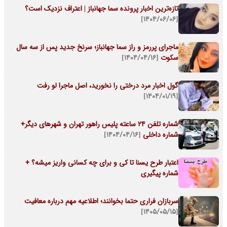
تازه‌ترین اخبار پرونده سما جهانباز | اعتراف نزدیک است؟
[۱۴۰۴/۰۶/۰۶]
ماجرای پررمز و راز سما جهانباز؛ سرنخ جدید پس از سه سال
سکوت
[۱۴۰۴/۰۴/۱۶]
گول اخبار مرد درختی را نخورید، اصل ماجرا لو رفت
[۱۴۰۴/۰۱/۱۹]
شماره تلفن ۲۴ ساعته پلیس راهور تهران و شهرهای دیگر+
شماره داخلی
[۱۴۰۴/۰۴/۱۶]
اعتبار طرح یسنا تا کی و برای چه کسانی واریز میشه؟ +
شماره پیگیری
سربازان فراری حتما بخوانند؛ اطلاعیه مهم درباره معافیت
[۱۴۰۵/۰۵/۱۵]